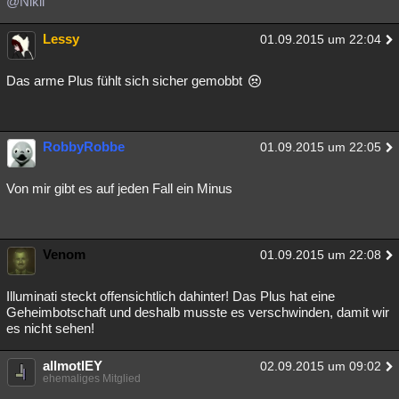
@Nikii
Besucht
Teilgenommen
Alle
Neue
Geschlossen
Lessy
01.09.2015 um 22:04
Lesenswert
Schlüsselwörter
Das arme Plus fühlt sich sicher gemobbt
RobbyRobbe
01.09.2015 um 22:05
Von mir gibt es auf jeden Fall ein Minus
Venom
01.09.2015 um 22:08
Illuminati steckt offensichtlich dahinter! Das Plus hat eine
Geheimbotschaft und deshalb musste es verschwinden, damit wir
es nicht sehen!
allmotlEY
02.09.2015 um 09:02
ehemaliges Mitglied