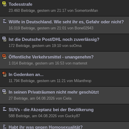
Todesstrafe
Besucht
Teilgenommen
Alle
Neue
Geschlossen
23.460 Beiträge, gestern um 21:17 von SomertonMan
Lesenswert
Schlüsselwörter
Wölfe in Deutschland. Wie seht ihr es, Gefahr oder nicht?
16.019 Beiträge, gestern um 21:01 von Bone02943
Ist die Deutsche Post/DHL noch zuverlässig?
172 Beiträge, gestern um 19:10 von soOma
Öffentliche Verkehrsmittel - unangenehm?
1.014 Beiträge, gestern um 16:53 von martenot
In Gedenken an...
11.794 Beiträge, gestern um 11:21 von Milanthrop
In seinen Privaträumen nicht mehr geschützt
27 Beiträge, am 04.08.2026 von Ciela
SUVs - die Akzeptanz bei der Bevölkerung
588 Beiträge, am 04.08.2026 von Gucky87
Habt ihr was gegen Homosexualität?