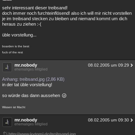
sehr interessant dieser treibsand!
doch immer noch furchteinflösend! also ich will mir nicht vorstellen
je im treibsand stecken zu bleiben und niemand kommt um dich
heraus zu ziehen :-(
üble vorstellung...
boarden is the best
fuck of the rest
mr.nobody
08.02.2005 um 09:29
ehemaliges Mitglied
Anhang: treibsand.jpg (2,86 KB)
in der tat üble vorstellung!
so würde das dann aussehen
Wissen ist Macht
mr.nobody
08.02.2005 um 09:30
ehemaliges Mitglied
http://www.kytoml.de/treibsand.jpg