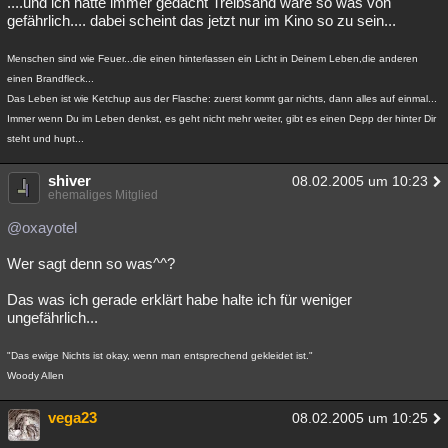
....und ich hatte immer gedacht Treibsand wäre so was von
gefährlich.... dabei scheint das jetzt nur im Kino so zu sein...
Menschen sind wie Feuer...die einen hinterlassen ein Licht in Deinem Leben,die anderen
einen Brandfleck...
Das Leben ist wie Ketchup aus der Flasche: zuerst kommt gar nichts, dann alles auf einmal...
Immer wenn Du im Leben denkst, es geht nicht mehr weiter, gibt es einen Depp der hinter Dir
steht und hupt...
shiver
08.02.2005 um 10:23
ehemaliges Mitglied
@oxayotel
Wer sagt denn so was^^?
Das was ich gerade erklärt habe halte ich für weniger
ungefährlich...
"Das ewige Nichts ist okay, wenn man entsprechend gekleidet ist."
Woody Allen
vega23
08.02.2005 um 10:25