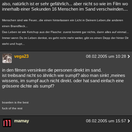
also, natürlich ist er sehr gefährlich... aber nicht so wie im Film wo
innerhalb einer Sekunden 16 Menschen im Sand verschwinden....
Menschen sind wie Feuer...die einen hinterlassen ein Licht in Deinem Leben,die anderen
einen Brandfleck...
Das Leben ist wie Ketchup aus der Flasche: zuerst kommt gar nichts, dann alles auf einmal...
Immer wenn Du im Leben denkst, es geht nicht mehr weiter, gibt es einen Depp der hinter Dir
steht und hupt...
vega23
08.02.2005 um 10:28
in den filmen versinken die personen direkt im sand.
ist treibsand nicht so ähnlich wie sumpf? also man sinkt ,meines
wissens, im sumpf auch nicht direkt. oder hat sand einfach eine
grössere dichte als sumpf?
boarden is the best
fuck of the rest
mamay
08.02.2005 um 15:57