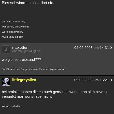
Blos schwimmen nützt dort nix.
Wer lebt, der denkt;
wer denkt, der zweifelt!
Wer nicht zweifelt,
muss verrückt sein!
maxetten
09.02.2005 um 14:31
ehemaliges Mitglied
wo gibt es treibsand???
Die Stunde des Siegers kommt für jeden irgendwann!!!
littlegreyalien
09.02.2005 um 15:21
bei brainiac haben die es auch gemacht. wenn man sich bewegt
versinlkt man sonst aber nicht
We are not alone