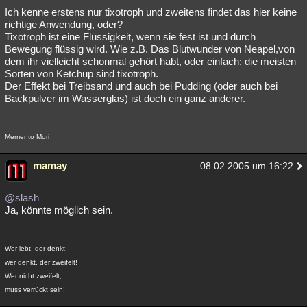
Ich kenne erstens nur tixotroph und zweitens findet das hier keine
richtige Anwendung, oder?
Tixotroph ist eine Flüssigkeit, wenn sie fest ist und durch
Bewegung flüssig wird. Wie z.B. Das Blutwunder von Neapel,von
dem ihr vielleicht schonmal gehört habt, oder einfach: die meisten
Sorten von Ketchup sind tixotroph.
Der Effekt bei Treibsand und auch bei Pudding (oder auch bei
Backpulver im Wasserglas) ist doch ein ganz anderer.
Memento Mori
mamay
08.02.2005 um 16:22
@slash
Ja, könnte möglich sein.
Wer lebt, der denkt;
wer denkt, der zweifelt!
Wer nicht zweifelt,
muss verrückt sein!