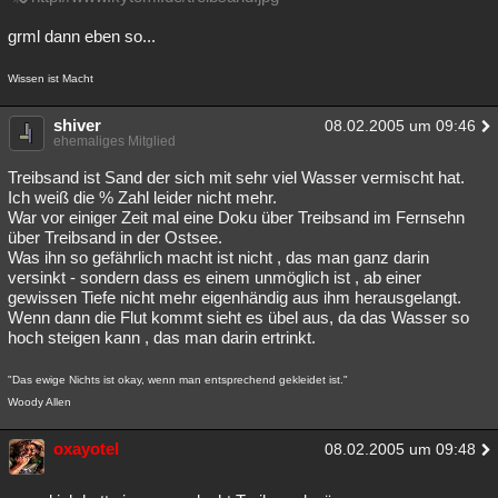
grml dann eben so...
Wissen ist Macht
shiver
08.02.2005 um 09:46
ehemaliges Mitglied
Treibsand ist Sand der sich mit sehr viel Wasser vermischt hat.
Ich weiß die % Zahl leider nicht mehr.
War vor einiger Zeit mal eine Doku über Treibsand im Fernsehn
über Treibsand in der Ostsee.
Was ihn so gefährlich macht ist nicht , das man ganz darin
versinkt - sondern dass es einem unmöglich ist , ab einer
gewissen Tiefe nicht mehr eigenhändig aus ihm herausgelangt.
Wenn dann die Flut kommt sieht es übel aus, da das Wasser so
hoch steigen kann , das man darin ertrinkt.
"Das ewige Nichts ist okay, wenn man entsprechend gekleidet ist."
Woody Allen
oxayotel
08.02.2005 um 09:48