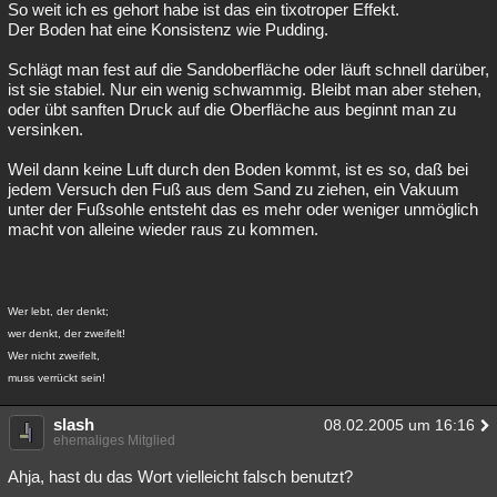
So weit ich es gehort habe ist das ein tixotroper Effekt.
Der Boden hat eine Konsistenz wie Pudding.
Schlägt man fest auf die Sandoberfläche oder läuft schnell darüber,
ist sie stabiel. Nur ein wenig schwammig. Bleibt man aber stehen,
oder übt sanften Druck auf die Oberfläche aus beginnt man zu
versinken.
Weil dann keine Luft durch den Boden kommt, ist es so, daß bei
jedem Versuch den Fuß aus dem Sand zu ziehen, ein Vakuum
unter der Fußsohle entsteht das es mehr oder weniger unmöglich
macht von alleine wieder raus zu kommen.
Wer lebt, der denkt;
wer denkt, der zweifelt!
Wer nicht zweifelt,
muss verrückt sein!
slash
08.02.2005 um 16:16
ehemaliges Mitglied
Ahja, hast du das Wort vielleicht falsch benutzt?