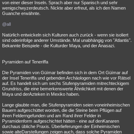
von einer dieser Inseln. Sprach aber nur Spanisch und sehr
wenigschwyzerdeutsch. Nickte aber erfreut, als ich den Namen
Guanche erwähnte.
@all
Natürlich entwickeln sich Kulturen auch zurück - wenn sie isoliert
sind oderinfolge anderer Umstände. Mal unabhängig von "Atlantis".
Bekannte Beispiele - die Kulturder Maya, und der Anasazi.
Pyramiden auf Teneriffa
Die Pyramiden von Güímar befinden sich in dem Ort Güímar auf
der Insel Teneriffa und gebenden Archäologen nach wie vor Rätsel
auf. Es handelt sich um sechs Stufenpyramiden mitrechteckigem
Grundriss, die eine bemerkenswerte Ähnlichkeit mit denen der
Maya und derAzteken in Mexiko haben.
Lange glaubte man, die Stufenpyramiden seien voneinheimischen
Bauern aufgeschüttet worden, die die Steine beim Pflügen auf
ihren Felderngefunden und am Rand ihrer Felder in
Pyramidenform aufgeschichtet hätten - eine auf denKanaren
durchaus übliche Praxis. Überlieferungen der Einheimischen
sowie alteDarstellungen zeigen auch, dass solche Pyramiden