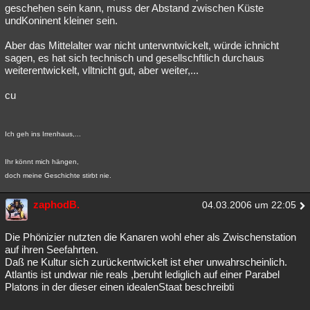
geschehen sein kann, muss der Abstand zwischen Küste
undKoninent kleiner sein.
Aber das Mittelalter war nicht unterwntwickelt, würde ichnicht
sagen, es hat sich technisch und gesellschftlich durchaus
weiterentwickelt, vlltnicht gut, aber weiter,...
cu
Ich geh ins Irrenhaus,...
Ihr könnt mich hängen,
doch meine Geschichte stirbt nie.
zaphodB.
04.03.2006 um 22:05
Die Phönizier nutzten die Kanaren wohl eher als Zwischenstation
auf ihren Seefahrten.
Daß ne Kultur sich zurückentwickelt ist eher unwahrscheinlich.
Atlantis ist undwar nie reals ,beruht lediglich auf einer Parabel
Platons in der dieser einen idealenStaat beschreibti