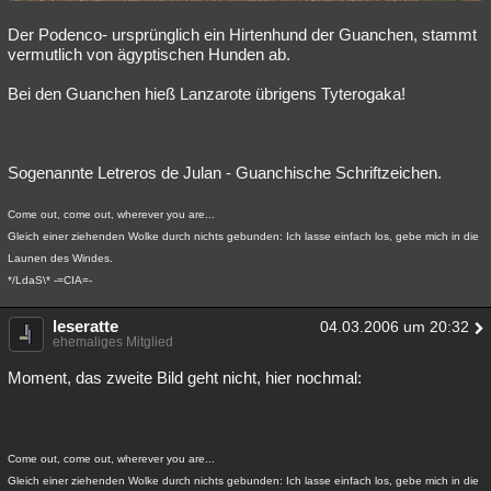
Der Podenco- ursprünglich ein Hirtenhund der Guanchen, stammt
vermutlich von ägyptischen Hunden ab.
Bei den Guanchen hieß Lanzarote übrigens Tyterogaka!
Sogenannte Letreros de Julan - Guanchische Schriftzeichen.
Come out, come out, wherever you are...
Gleich einer ziehenden Wolke durch nichts gebunden: Ich lasse einfach los, gebe mich in die
Launen des Windes.
*/LdaS\* -=CIA=-
leseratte
04.03.2006 um 20:32
ehemaliges Mitglied
Moment, das zweite Bild geht nicht, hier nochmal:
Come out, come out, wherever you are...
Gleich einer ziehenden Wolke durch nichts gebunden: Ich lasse einfach los, gebe mich in die