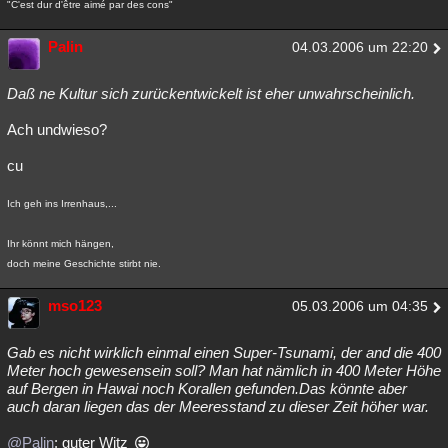
"C'est dur d'être aimé par des cons"
Palin
04.03.2006 um 22:20
Daß ne Kultur sich zurückentwickelt ist eher unwahrscheinlich.
Ach undwieso?
cu
Ich geh ins Irrenhaus,...
Ihr könnt mich hängen,
doch meine Geschichte stirbt nie.
mso123
05.03.2006 um 04:35
Gab es nicht wirklich einmal einen Super-Tsunami, der and die 400
Meter hoch gewesensein soll? Man hat nämlich in 400 Meter Höhe
auf Bergen in Hawai noch Korallen gefunden.Das könnte aber
auch daran liegen das der Meeresstand zu dieser Zeit höher war.
@Palin
: guter Witz