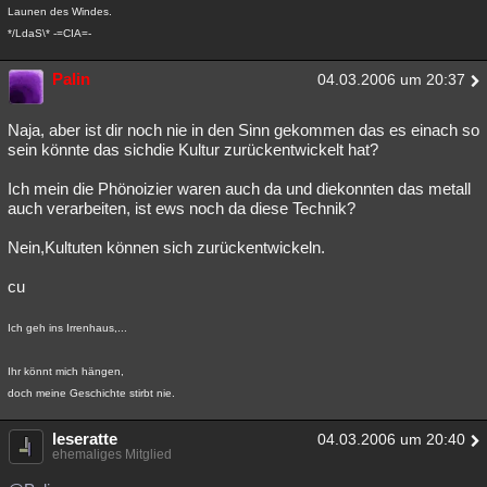
Launen des Windes.
*/LdaS\* -=CIA=-
Palin
04.03.2006 um 20:37
Naja, aber ist dir noch nie in den Sinn gekommen das es einach so
sein könnte das sichdie Kultur zurückentwickelt hat?
Ich mein die Phönoizier waren auch da und diekonnten das metall
auch verarbeiten, ist ews noch da diese Technik?
Nein,Kultuten können sich zurückentwickeln.
cu
Ich geh ins Irrenhaus,...
Ihr könnt mich hängen,
doch meine Geschichte stirbt nie.
leseratte
04.03.2006 um 20:40
ehemaliges Mitglied