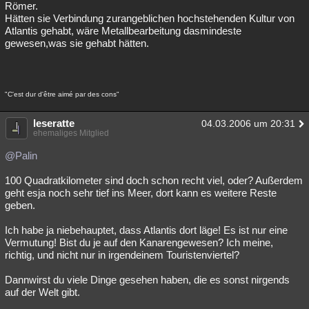
Römer.
Hätten sie Verbindung zurangeblichen hochstehenden Kultur von
Atlantis gehabt, wäre Metallbearbeitung dasmindeste
gewesen,was sie gehabt hätten.
"C'est dur d'être aimé par des cons"
leseratte
04.03.2006 um 20:31
ehemaliges Mitglied
@Palin
100 Quadratkilometer sind doch schon recht viel, oder? Außerdem
geht esja noch sehr tief ins Meer, dort kann es weitere Reste
geben.
Ich habe ja niebehauptet, dass Atlantis dort läge! Es ist nur eine
Vermutung! Bist du je auf den Kanarengewesen? Ich meine,
richtig, und nicht nur in irgendeinem Touristenviertel?
Dannwirst du viele Dinge gesehen haben, die es sonst nirgends
auf der Welt gibt.