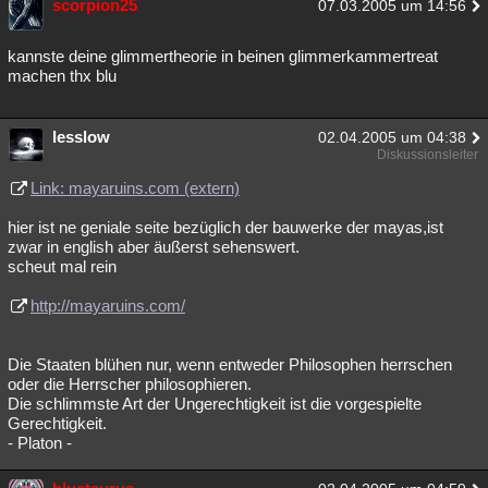
scorpion25
07.03.2005 um 14:56
kannste deine glimmertheorie in beinen glimmerkammertreat
machen thx blu
lesslow
02.04.2005 um 04:38
Diskussionsleiter
Link: mayaruins.com (extern)
hier ist ne geniale seite bezüglich der bauwerke der mayas,ist
zwar in english aber äußerst sehenswert.
scheut mal rein
http://mayaruins.com/
Die Staaten blühen nur, wenn entweder Philosophen herrschen
oder die Herrscher philosophieren.
Die schlimmste Art der Ungerechtigkeit ist die vorgespielte
Gerechtigkeit.
- Platon -