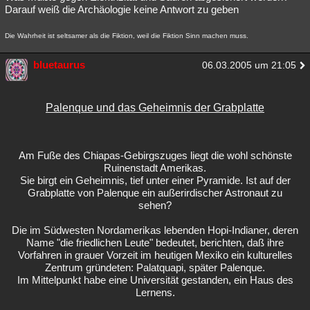
Darauf weiß die Archäologie keine Antwort zu geben
Die Wahrheit ist seltsamer als die Fiktion, weil die Fiktion Sinn machen muss.
bluetaurus
06.03.2005 um 21:05
Palenque und das Geheimnis der Grabplatte
Am Fuße des Chiapas-Gebirgszuges liegt die wohl schönste
Ruinenstadt Amerikas.
Sie birgt ein Geheimnis, tief unter einer Pyramide. Ist auf der
Grabplatte von Palenque ein außerirdischer Astronaut zu
sehen?
Die im Südwesten Nordamerikas lebenden Hopi-Indianer, deren
Name "die friedlichen Leute" bedeutet, berichten, daß ihre
Vorfahren in grauer Vorzeit im heutigen Mexiko ein kulturelles
Zentrum gründeten: Palatquapi, später Palenque.
Im Mittelpunkt habe eine Universität gestanden, ein Haus des
Lernens.