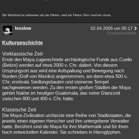
Die Wahrheit ist seltsamer als die Fiktion, weil die Fiktion Sinn machen muss.
lesslow
02.04.2005 um 05:17
Diskussionsleiter
Kulturgeschichte
Vorklassische Zeit
Erste den Maya zugerechnete archäologische Funde aus Cuello
(Belize) werden auf etwa 2000 v. Chr. datiert. Von diesem
Ursprungsort aus wird eine Aufspaltung und Bewegung nach
Norden (Golf von Mexiko) angenommen, wo dann etwa 500 v.
Chr. erstmals Siedlungsbauten und steinerne Tempel
nachgewiesen werden. Zu den ersten großen Städten der Maya
gehört Nakbe im heutigen Guatemala, das seine Glanzzeit
zwischen 800 und 400 v. Chr. hatte.
Klassische Zeit
Die Maya-Zivilisation umfasste eine Reihe von Stadtstaaten, die
jeweils einen eigenen Herscher und ihm untergebene Verwalter
hatte. Berühmt sind die Maya für ihre Mathematik und für ihren
hoch entwickelten Kalender. Sie schrieben in Hieroglyphen.