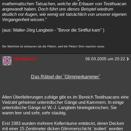
mathematischen Tatsachen, welche die Erbauer von Teotihuacan
angewandt haben. Doch führt uns dieses Beispiel wiedrum
deutlich vor Augen, wie wenig wir tatsächlich von unserer eigenen
Vergangenheit wissen."
(aus: Walter-Jörg Langbein - "Bevor die Sintflut kam" )
Die Wahrheit ist seltsamer als die Fiktion, weil die Fiktion Sinn machen muss.
bluetaurus
06.03.2005 um 20:22
Das Rätsel der `Glimmerkammer`
Alten Überlieferungen zufolge gibt es im Bereich Teotihuacans eine
Vielzahl geheimer unterirdischer Gänge und Kammern. In einige
unterirdische Gänge ist W.-J. Langbein hineingekrochen. Sie
waren leer und sehr, sehr staubig.
Erst 1983 wurden mehrere Kellerräume entdeckt, deren Decken
mit einer 15 Zentimeter dicken Glimmerschicht ´isoliert` worden