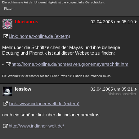
Die schlimmste Art der Ungerechtigkeit ist die vorgespielte Gerechtigkeit.
- Platon -
bluetaurus
02.04.2005 um 05:19
Link: home.t-online.de (extern)
Mehr über die Schriftzeichen der Mayas und ihre bisherige
Deutung und Phonetik ist auf dieser Webseite zu finden:
-
http://home.t-online.de/home/sven.gronemeyer/schrift.htm
Die Wahrheit ist seltsamer als die Fiktion, weil die Fiktion Sinn machen muss.
lesslow
02.04.2005 um 05:21
Diskussionsleiter
Link: www.indianer-welt.de (extern)
noch ein schöner link über die indianer amerikas
http://www.indianer-welt.de/