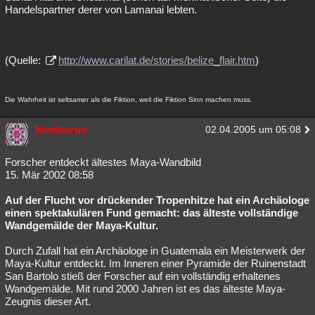
Handelspartner derer von Lamanai lebten.
(Quelle:
http://www.carilat.de/stories/belize_flair.htm
)
Die Wahrheit ist seltsamer als die Fiktion, weil die Fiktion Sinn machen muss.
bluetaurus
02.04.2005 um 05:08
Forscher entdeckt ältestes Maya-Wandbild
15. Mär 2002 08:58
Auf der Flucht vor drückender Tropenhitze hat ein Archäologe
einen spektakulären Fund gemacht: das älteste vollständige
Wandgemälde der Maya-Kultur.
Durch Zufall hat ein Archäologe in Guatemala ein Meisterwerk der
Maya-Kultur entdeckt. Im Inneren einer Pyramide der Ruinenstadt
San Bartolo stieß der Forscher auf ein vollständig erhaltenes
Wandgemälde. Mit rund 2000 Jahren ist es das älteste Maya-
Zeugnis dieser Art.