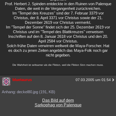
Prof. Herbert J. Spinden entdeckte in den Ruinen von Palenque
Daten, die weit in die Vergangenheit zurückreichen.
Im "Tempel des Kreuzes" sind der 7. Februar 3379 vor
Christus, der 8. April 3371 vor Christus sowie der 21.
Dezember 2619 vor Christus vermerkt.
Im "Tempel der Sonne" findet sich der 25. Dezember 2619 vor
Christus und im "Tempel des Blattkreuzes" verweisen
Inschriften auf den 8. Januar 2618 vor Christus und den 20.
April 2584 vor Christus.
Solch frühe Daten verwirren weltweit die Maya-Forscher. Hat
es doch zu jenen Zeiten angeblich das Maya-Folk noch gar
nicht gegeben.
Die Wahrheit ist seltsamer als die Fiktion, weil die Fiktion Sinn machen muss.
bluetaurus
07.03.2005 um 01:54
Anhang: deckel80.jpg (191, KB)
Das Bild auf dem
Sarkophag von Palenque