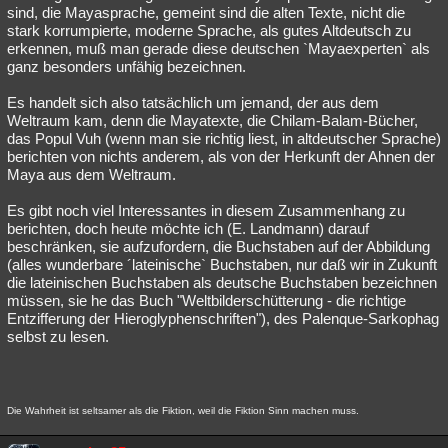
sind, die Mayasprache, gemeint sind die alten Texte, nicht die
stark korrumpierte, moderne Sprache, als gutes Altdeutsch zu
erkennen, muß man gerade diese deutschen `Mayaexperten` als
ganz besonders unfähig bezeichnen.
Es handelt sich also tatsächlich um jemand, der aus dem
Weltraum kam, denn die Mayatexte, die Chilam-Balam-Bücher,
das Popul Vuh (wenn man sie richtig liest, in altdeutscher Sprache)
berichten von nichts anderem, als von der Herkunft der Ahnen der
Maya aus dem Weltraum.
Es gibt noch viel Interessantes in diesem Zusammenhang zu
berichten, doch heute möchte ich (E. Landmann) darauf
beschränken, sie aufzufordern, die Buchstaben auf der Abbildung
(alles wunderbare ´lateinische` Buchstaben, nur daß wir in Zukunft
die lateinischen Buchstaben als deutsche Buchstaben bezeichnen
müssen, sie he das Buch "Weltbilderschütterung - die richtige
Entzifferung der Hieroglyphenschriften"), des Palenque-Sarkophag
selbst zu lesen.
Die Wahrheit ist seltsamer als die Fiktion, weil die Fiktion Sinn machen muss.