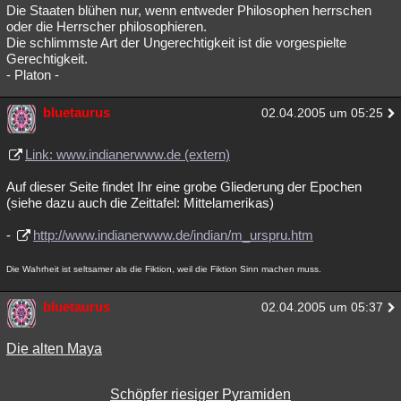
Die Staaten blühen nur, wenn entweder Philosophen herrschen
oder die Herrscher philosophieren.
Die schlimmste Art der Ungerechtigkeit ist die vorgespielte
Gerechtigkeit.
- Platon -
bluetaurus
02.04.2005 um 05:25
Link: www.indianerwww.de (extern)
Auf dieser Seite findet Ihr eine grobe Gliederung der Epochen
(siehe dazu auch die Zeittafel: Mittelamerikas)
-
http://www.indianerwww.de/indian/m_urspru.htm
Die Wahrheit ist seltsamer als die Fiktion, weil die Fiktion Sinn machen muss.
bluetaurus
02.04.2005 um 05:37
Die alten Maya
Schöpfer riesiger Pyramiden