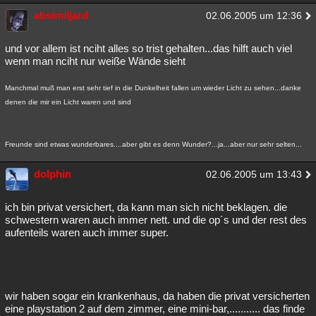
absimiljard
02.06.2005 um 12:36
und vor allem ist nciht alles so trist gehalten...das hilft auch viel
wenn man nciht nur weiße Wände sieht
Manchmal muß man erst sehr tief in die Dunkelheit fallen um wieder Licht zu sehen...danke
denen die mir ein Licht waren und sind
Freunde sind etwas wunderbares....aber gibt es denn Wunder?...ja...aber nur sehr selten...
dolphin
02.06.2005 um 13:43
ich bin privat versichert, da kann man sich nicht beklagen. die
schwestern waren auch immer nett. und die op´s und der rest des
aufenteils waren auch immer super.
wir haben sogar ein krankenhaus, da haben die privat versicherten
eine playstation 2 auf dem zimmer, eine mini-bar,........... das finde