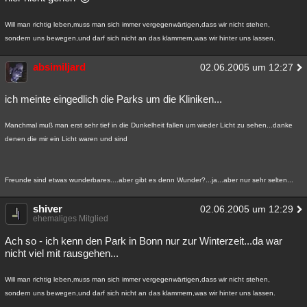
Will man richtig leben,muss man sich immer vergegenwärtigen,dass wir nicht stehen,
sondern uns bewegen,und darf sich nicht an das klammern,was wir hinter uns lassen.
absimiljard
02.06.2005 um 12:27
ich meinte eingedlich die Parks um die Kliniken...
Manchmal muß man erst sehr tief in die Dunkelheit fallen um wieder Licht zu sehen...danke
denen die mir ein Licht waren und sind
Freunde sind etwas wunderbares....aber gibt es denn Wunder?...ja...aber nur sehr selten...
shiver
02.06.2005 um 12:29
ehemaliges Mitglied
Ach so - ich kenn den Park in Bonn nur zur Winterzeit...da war
nicht viel mit rausgehen...
Will man richtig leben,muss man sich immer vergegenwärtigen,dass wir nicht stehen,
sondern uns bewegen,und darf sich nicht an das klammern,was wir hinter uns lassen.