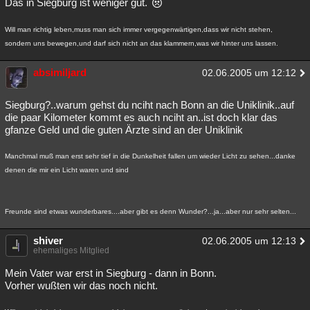
Das in Siegburg ist weniger gut.
Will man richtig leben,muss man sich immer vergegenwärtigen,dass wir nicht stehen,
sondern uns bewegen,und darf sich nicht an das klammern,was wir hinter uns lassen.
absimiljard
02.06.2005 um 12:12
Siegburg?..warum gehst du nciht nach Bonn an die Uniklinik..auf
die paar Kilometer kommt es auch nciht an..ist doch klar das
gfanze Geld und die guten Ärzte sind an der Uniklinik
Manchmal muß man erst sehr tief in die Dunkelheit fallen um wieder Licht zu sehen...danke
denen die mir ein Licht waren und sind
Freunde sind etwas wunderbares....aber gibt es denn Wunder?...ja...aber nur sehr selten...
shiver
02.06.2005 um 12:13
ehemaliges Mitglied
Mein Vater war erst in Siegburg - dann in Bonn.
Vorher wußten wir das noch nicht.