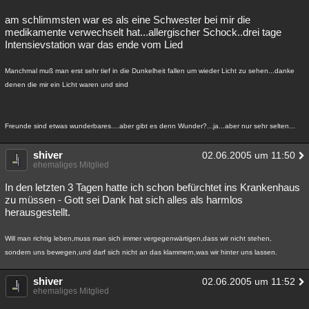
am schlimmsten war es als eine Schwester bei mir die
medikamente verwechselt hat...allergischer Schock..drei tage
Intensievstation war das ende vom Lied
Manchmal muß man erst sehr tief in die Dunkelheit fallen um wieder Licht zu sehen...danke
denen die mir ein Licht waren und sind
Freunde sind etwas wunderbares....aber gibt es denn Wunder?...ja...aber nur sehr selten...
shiver
02.06.2005 um 11:50
ehemaliges Mitglied
In den letzten 3 Tagen hatte ich schon befürchtet ins Krankenhaus
zu müssen - Gott sei Dank hat sich alles als harmlos
herausgestellt.
Will man richtig leben,muss man sich immer vergegenwärtigen,dass wir nicht stehen,
sondern uns bewegen,und darf sich nicht an das klammern,was wir hinter uns lassen.
shiver
02.06.2005 um 11:52
ehemaliges Mitglied