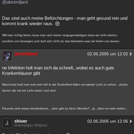
@absimiljard
Das sind auch meine Befürchtungen - man geht gesund rein und
kommt krank wieder raus.
Will man richtig leben,muss man sich immer vergegenwärtigen,dass wir nicht stehen,
sondern uns bewegen,und darf sich nicht an das klammern,was wir hinter uns lassen.
absimiljard
02.06.2005 um 12:02
ne Infektion holt man sich da schnell...wobei es auch gute
Krankenhäuser gibt
Manchmal muß man erst sehr tief in die Dunkelheit fallen um wieder Licht zu sehen...danke
denen die mir ein Licht waren und sind
Freunde sind etwas wunderbares....aber gibt es denn Wunder?...ja...aber nur sehr selten...
shiver
02.06.2005 um 12:06
ehemaliges Mitglied