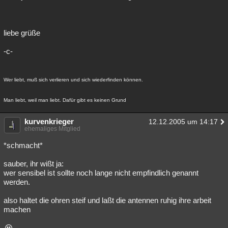
liebe grüße
-c-
Wer liebt, muß sich verlieren und sich wiederfinden können.
Man liebt, weil man liebt. Dafür gibt es keinen Grund
kurvenkrieger
12.12.2005 um 14:17
ehemaliges Mitglied
*schmacht*
sauber, ihr wißt ja:
wer sensibel ist sollte noch lange nicht empfindlich genannt
werden.
also haltet die ohren steif und laßt die antennen ruhig ihre arbeit
machen