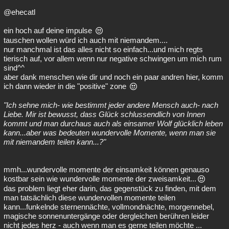
@ehecatl
ein hoch auf deine impulse
tauschen wollen würd ich auch mit niemandem....
nur manchmal ist das alles nicht so einfach...und mich regts
tierisch auf, vor allem wenn nur negative schwingen um mich rum
sind^^
aber dank menschen wie dir und noch ein paar andren hier, komm
ich dann wieder in die "positive" zone
"Ich sehne mich- wie bestimmt jeder andere Mensch auch- nach
Liebe. Mir ist bewusst, dass Glück schlussendlich von Innen
kommt und man durchaus auch als einsamer Wolf glücklich leben
kann...aber was bedeuten wundervolle Momente, wenn man sie
mit niemandem teilen kann...?"
mmh...wundervolle momente der einsamkeit können genauso
kostbar sein wie wundervolle momente der zweisamkeit...
das problem liegt eher darin, das gegenstück zu finden, mit dem
man tatsächlich diese wundervollen momente teilen
kann...funkelnde sternennächte, vollmondnächte, morgennebel,
magische sonnenuntergänge oder dergleichen berühren leider
nicht jedes herz - auch wenn man es gerne teilen möchte ...