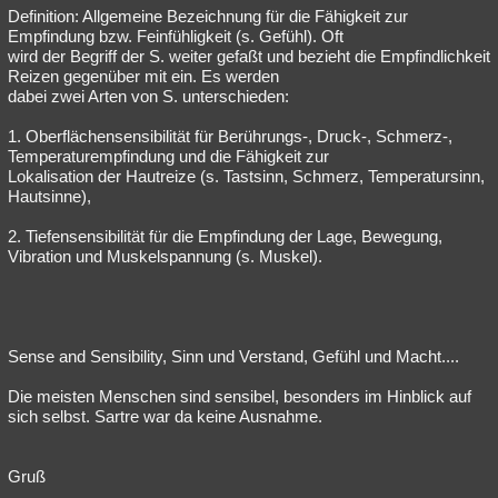
Definition: Allgemeine Bezeichnung für die Fähigkeit zur
Empfindung bzw. Feinfühligkeit (s. Gefühl). Oft
wird der Begriff der S. weiter gefaßt und bezieht die Empfindlichkeit
Reizen gegenüber mit ein. Es werden
dabei zwei Arten von S. unterschieden:
1. Oberflächensensibilität für Berührungs-, Druck-, Schmerz-,
Temperaturempfindung und die Fähigkeit zur
Lokalisation der Hautreize (s. Tastsinn, Schmerz, Temperatursinn,
Hautsinne),
2. Tiefensensibilität für die Empfindung der Lage, Bewegung,
Vibration und Muskelspannung (s. Muskel).
Sense and Sensibility, Sinn und Verstand, Gefühl und Macht....
Die meisten Menschen sind sensibel, besonders im Hinblick auf
sich selbst. Sartre war da keine Ausnahme.
Gruß