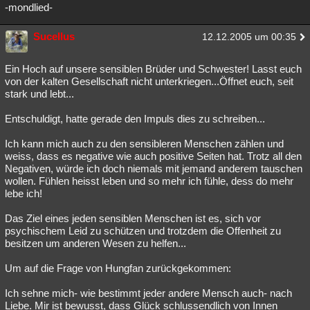
-mondlied-
Sucellus
12.12.2005 um 00:35
Ein Hoch auf unsere sensiblen Brüder und Schwester! Lasst euch
von der kalten Gesellschaft nicht unterkriegen...Öffnet euch, seit
stark und lebt...
Entschuldigt, hatte gerade den Impuls dies zu schreiben...
Ich kann mich auch zu den sensibleren Menschen zählen und
weiss, dass es negative wie auch positive Seiten hat. Trotz all den
Negativen, würde ich doch niemals mit jemand anderem tauschen
wollen. Fühlen heisst leben und so mehr ich fühle, dess do mehr
lebe ich!
Das Ziel eines jeden sensiblen Menschen ist es, sich vor
psychischem Leid zu schützen und trotzdem die Offenheit zu
besitzen um anderen Wesen zu helfen...
Um auf die Frage von Hungfan zurückgekommen:
Ich sehne mich- wie bestimmt jeder andere Mensch auch- nach
Liebe. Mir ist bewusst, dass Glück schlussendlich von Innen