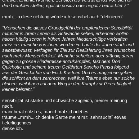
den Gefühlen stellen, egal ob positiv oder negativ betrachtet ? "
mmh...in diese richtung würde ich sensibel auch "definieren".
"Menschen die dieses Grundgefühl der empfundenen Sensibilität
mitunter in ihrem Leben als Schwäche sehen, erkennen wollen
haben häufig schon in frühen Jahren Niederschläge verkraften
müssen, manche von ihnen werden im Laufe der Jahre stark und
selbstbewusst, verfolgen ihr Ziel zur Realisierung ihres Wunsches
nach mehr Menschlichkeit. Manche scheitern aber ständig daran
gegen zu grosse Hindernisse anzukämpfen, fast dem Don
Quichotte und seinem treuen Gefährten Sancho Pansa folgend
aus der Geschichte von Erich Kästner. Und es mag jehne geben
die schlicht an dem zerbrechen, weil ihre Träume eben nur solche
bleiben, weil ihnen auf dem Weg in den Kampf zur Gerechtigkeit
keiner beisteht."
sensibilität ist stärke und schwäche zugleich, meiner meinung
nach.
manchmal nützt es, manchmal schadet es.
träume...mmh...ich denke Sartre meint mit "sehnsucht" etwas
tieferliegendes.
denke ich.