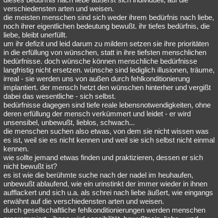
verschiedensten arten und weisen.
die meisten menschen sind sich weder ihrem bedürfnis nach liebe,
noch ihrer eigentlichen bedeutung bewußt. ihr tiefes bedürfnis, die
liebe, bleibt unerfüllt.
um ihr defizit und leid darum zu mildern setzen sie ihre prioritäten
in die erfüllung von wünschen, statt in ihre tiefsten menschlichen
bedürfnisse. doch wünsche können menschliche bedürfnisse
langfristig nicht ersetzen. wünsche sind lediglich illusionen, träume,
irreal - sie werden uns von außen durch fehlkonditionierung
implantiert. der mensch hetzt den wünschen hinterher und vergißt
dabei das wesentliche - sich selbst.
bedürfnisse dagegen sind tiefe reale lebensnotwendigkeiten, ohne
deren erfüllung der mensch verkümmert und leidet - er wird
unsensibel, unbewußt, lieblos, schwach...
die menschen suchen also etwas, von dem sie nicht wissen was
es ist, weil sie es nicht kennen und weil sie sich selbst nicht einmal
kennen.
wie sollte jemand etwas finden und praktizieren, dessen er sich
nicht bewußt ist?
es ist wie die berühmte suche nach der nadel im heuhaufen,
unbewußt ablaufend, wie ein urinstinkt der immer wieder in ihnen
aufflackert und sich u.a. als schrei nach liebe äußert, wie eingangs
erwähnt auf die verschiedensten arten und weisen.
durch gesellschaftliche fehlkonditionierungen werden menschen