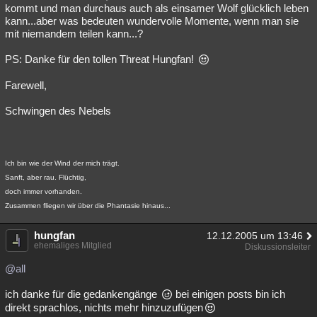
kommt und man durchaus auch als einsamer Wolf glücklich leben
kann...aber was bedeuten wundervolle Momente, wenn man sie
mit niemandem teilen kann...?
PS: Danke für den tollen Threat Hungfan!
Farewell,
Schwingen des Nebels
Ich bin wie der Wind der mich trägt.
Sanft, aber rau. Flüchtig,
doch immer vorhanden.
Zusammen fliegen wir über die Phantasie hinaus...
hungfan
12.12.2005 um 13:46
ehemaliges Mitglied
Diskussionsleiter
@all
ich danke für die gedankengänge
bei einigen posts bin ich
direkt sprachlos, nichts mehr hinzuzufügen