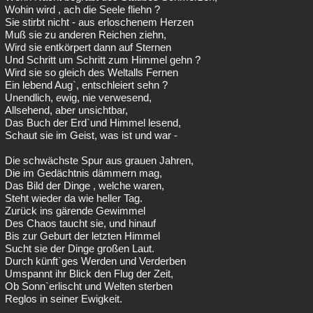
Wohin wird , ach die Seele fliehn ?
Sie stirbt nicht - aus erloschenem Herzen
Muß sie zu anderen Reichen ziehn,
Wird sie entkörpert dann auf Sternen
Und Schritt um Schritt zum Himmel gehn ?
Wird sie so gleich des Weltalls Fernen
Ein lebend Aug`, entschleiert sehn ?
Unendlich, ewig, nie verwesend,
Allsehend, aber unsichtbar,
Das Buch der Erd`und Himmel lesend,
Schaut sie im Geist, was ist und war -
Die schwächste Spur aus grauen Jahren,
Die im Gedächtnis dämmern mag,
Das Bild der Dinge , welche waren,
Steht wieder da wie heller Tag.
Zurück ins gärende Gewimmel
Des Chaos taucht sie, und hinauf
Bis zur Geburt der letzten Himmel
Sucht sie der Dinge großen Laut.
Durch künft`ges Werden und Verderben
Umspannt ihr Blick den Flug der Zeit,
Ob Sonn`erlischt und Welten sterben
Reglos in seiner Ewigkeit.