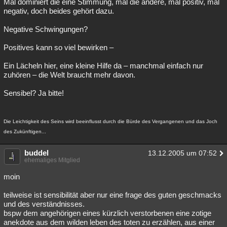
Mal dominiert die eine Stimmung, mal die andere, mal positiv, mal
negativ, doch beides gehört dazu.
Negative Schwingungen?
Positives kann so viel bewirken –
Ein Lächeln hier, eine kleine Hilfe da – manchmal einfach nur
zuhören – die Welt braucht mehr davon.
Sensibel? Ja bitte!
Die Leichtigkeit des Seins wird beeinflusst durch die Bürde des Vergangenen und das Joch
des Zukünftigen...
buddel
13.12.2005 um 07:52
ehemaliges Mitglied
moin
teilweise ist sensibilität aber nur eine frage des guten geschmacks
und des verständnisses.
bspw dem angehörigen eines kürzlich verstorbenen eine zotige
anekdote aus dem wilden leben des toten zu erzählen, aus einer