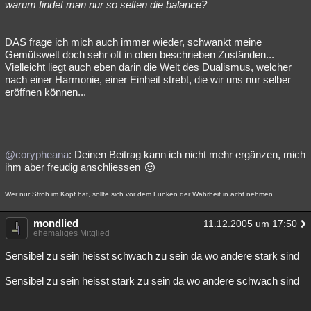
warum findet man nur so selten die balance?
DAS frage ich mich auch immer wieder, schwankt meine
Gemütswelt doch sehr oft in oben beschrieben Zuständen...
Vielleicht liegt auch eben darin die Welt des Dualismus, welcher
nach einer Harmonie, einer Einheit strebt, die wir uns nur selber
eröffnen können...
@corypheana
: Deinen Beitrag kann ich nicht mehr ergänzen, mich
ihm aber freudig anschliessen
Wer nur Stroh im Kopf hat, sollte sich vor dem Funken der Wahrheit in acht nehmen.
mondlied
11.12.2005 um 17:50
ehemaliges Mitglied
Sensibel zu sein heisst schwach zu sein da wo andere stark sind
Sensibel zu sein heisst stark zu sein da wo andere schwach sind