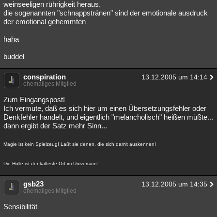
weinseeligen rührigkeit heraus.
die sogenannten "schnappstränen" sind der emotionale ausdruck
der emotional gehemmten
haha
buddel
conspiration
13.12.2005 um 14:14
ehemaliges Mitglied
Zum Eingangspost!
Ich vermute, daß es sich hier um einen Übersetzungsfehler oder
Denkfehler handelt, und eigentlich "melancholisch" heißen müßte...
dann ergibt der Satz mehr Sinn...
Magie ist kein Spielzeug! Laßt sie denen, die sich damit auskennen!
Die Hölle ist der kälteste Ort im Universum!
gsb23
13.12.2005 um 14:35
ehemaliges Mitglied
Sensibilität