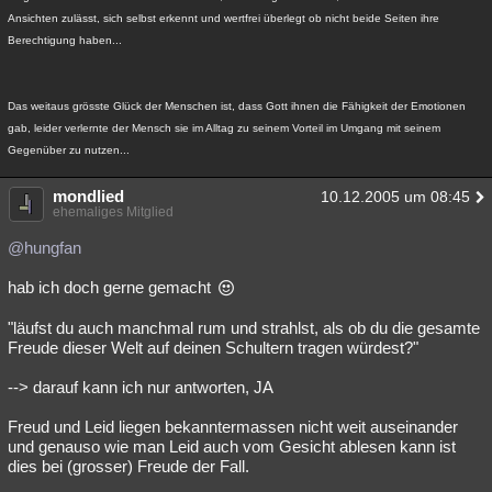
Ansichten zulässt, sich selbst erkennt und wertfrei überlegt ob nicht beide Seiten ihre
Berechtigung haben...
Das weitaus grösste Glück der Menschen ist, dass Gott ihnen die Fähigkeit der Emotionen
gab, leider verlernte der Mensch sie im Alltag zu seinem Vorteil im Umgang mit seinem
Gegenüber zu nutzen...
mondlied
10.12.2005 um 08:45
ehemaliges Mitglied
@hungfan
hab ich doch gerne gemacht
"läufst du auch manchmal rum und strahlst, als ob du die gesamte
Freude dieser Welt auf deinen Schultern tragen würdest?"
--> darauf kann ich nur antworten, JA
Freud und Leid liegen bekanntermassen nicht weit auseinander
und genauso wie man Leid auch vom Gesicht ablesen kann ist
dies bei (grosser) Freude der Fall.