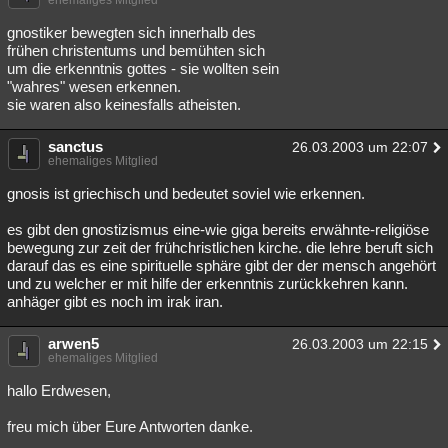
ehemaliges Mitglied
gnostiker bewegten sich innerhalb des
frühen christentums und bemühten sich
um die erkenntnis gottes - sie wollten sein
"wahres" wesen erkennen.
sie waren also keinesfalls atheisten.
sanctus
26.03.2003 um 22:07
ehemaliges Mitglied
gnosis ist griechisch und bedeutet soviel wie erkennen.
es gibt den gnostizismus eine-wie giga bereits erwähnte-religiöse
bewegung zur zeit der frühchristlichen kirche. die lehre beruft sich
darauf das es eine spirituelle sphäre gibt der der mensch angehört
und zu welcher er mit hilfe der erkenntnis zurückkehren kann.
anhäger gibt es noch im irak iran.
arwen5
26.03.2003 um 22:15
ehemaliges Mitglied
hallo Erdwesen,
freu mich über Eure Antworten danke.