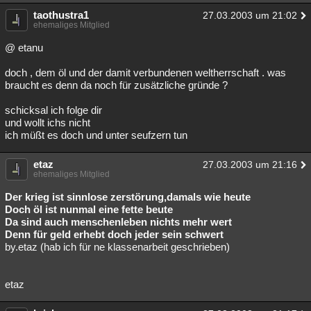
taothustra1
27.03.2003 um 21:02
ehemaliges Mitglied
@ etanu
doch , dem öl und der damit verbundenen weltherrschaft . was
braucht es denn da noch für zusätzliche gründe ?
schicksal ich folge dir
und wollt ichs nicht
ich müßt es doch und unter seufzern tun
etaz
27.03.2003 um 21:16
ehemaliges Mitglied
Der krieg ist sinnlose zerstörung,damals wie heute
Doch öl ist nunmal eine fette beute
Da sind auch menschenleben nichts mehr wert
Denn für geld erhebt doch jeder sein schwert
by.etaz (hab ich für ne klassenarbeit geschrieben)
etaz