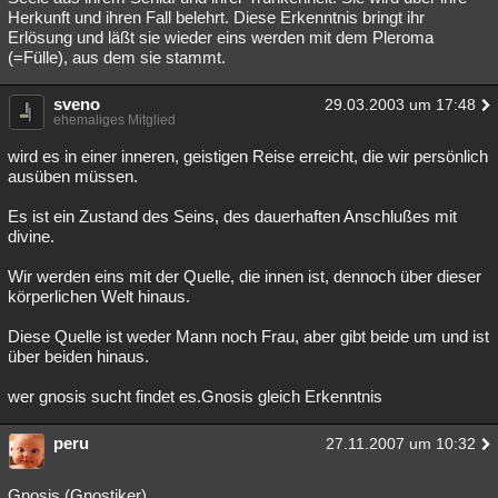
Herkunft und ihren Fall belehrt. Diese Erkenntnis bringt ihr
Erlösung und läßt sie wieder eins werden mit dem Pleroma
(=Fülle), aus dem sie stammt.
sveno
29.03.2003 um 17:48
ehemaliges Mitglied
wird es in einer inneren, geistigen Reise erreicht, die wir persönlich
ausüben müssen.
Es ist ein Zustand des Seins, des dauerhaften Anschlußes mit
divine.
Wir werden eins mit der Quelle, die innen ist, dennoch über dieser
körperlichen Welt hinaus.
Diese Quelle ist weder Mann noch Frau, aber gibt beide um und ist
über beiden hinaus.
wer gnosis sucht findet es.Gnosis gleich Erkenntnis
peru
27.11.2007 um 10:32
Gnosis (Gnostiker)