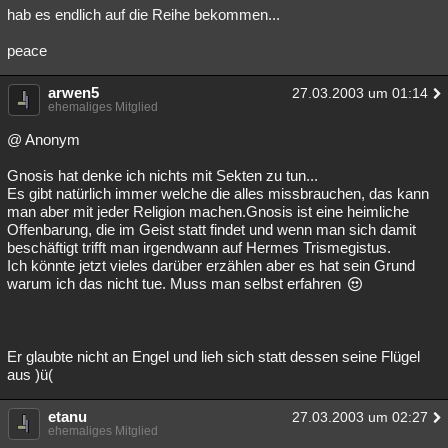
hab es endlich auf die Reihe bekommen...
peace
arwen5
27.03.2003 um 01:14
ehemaliges Mitglied
@ Anonym
Gnosis hat denke ich nichts mit Sekten zu tun...
Es gibt natürlich immer welche die alles missbrauchen, das kann
man aber mit jeder Religion machen.Gnosis ist eine heimliche
Offenbarung, die im Geist statt findet und wenn man sich damit
beschäftigt trifft man irgendwann auf Hermes Trismegistus.
Ich könnte jetzt vieles darüber erzählen aber es hat sein Grund
warum ich das nicht tue. Muss man selbst erfahren
Er glaubte nicht an Engel und lieh sich statt dessen seine Flügel
aus )ü(
etanu
27.03.2003 um 02:27
ehemaliges Mitglied