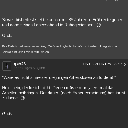
Soweit bisherfest steht, kann er mit 85 Jahren in Frührente gehen
und dann seinen Lebensabend in Ruhegeniessen.
Gruß
Das Gute findet immer einen Weg. Wer's nicht glaubt, kann's nicht sehen. Integration und
Toleranz ist kein Freibrief für Idioten!
gsb23
05.03.2006 um 18:42
ehemaliges Mitglied
"Wäre es nicht sinnvoller die jungen Arbeitslosen zu fördern! "
Hm...nein, denke ich nicht. Denen müste man ja erstmal das
Arbeiten beibringen. Dasdauert (nach Expertenmeinung) bestimmt
zu lange.
Gruß