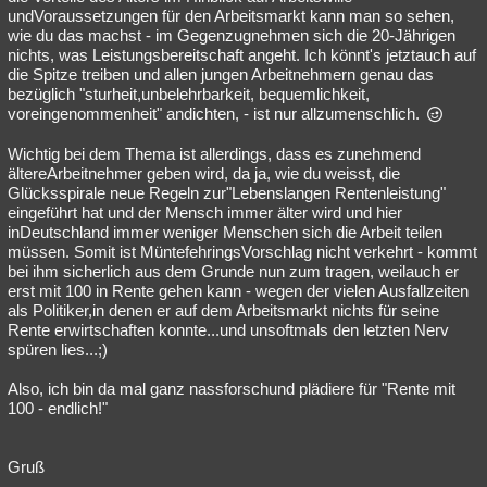
undVoraussetzungen für den Arbeitsmarkt kann man so sehen,
wie du das machst - im Gegenzugnehmen sich die 20-Jährigen
nichts, was Leistungsbereitschaft angeht. Ich könnt's jetztauch auf
die Spitze treiben und allen jungen Arbeitnehmern genau das
bezüglich "sturheit,unbelehrbarkeit, bequemlichkeit,
voreingenommenheit" andichten, - ist nur allzumenschlich.
Wichtig bei dem Thema ist allerdings, dass es zunehmend
ältereArbeitnehmer geben wird, da ja, wie du weisst, die
Glücksspirale neue Regeln zur"Lebenslangen Rentenleistung"
eingeführt hat und der Mensch immer älter wird und hier
inDeutschland immer weniger Menschen sich die Arbeit teilen
müssen. Somit ist MüntefehringsVorschlag nicht verkehrt - kommt
bei ihm sicherlich aus dem Grunde nun zum tragen, weilauch er
erst mit 100 in Rente gehen kann - wegen der vielen Ausfallzeiten
als Politiker,in denen er auf dem Arbeitsmarkt nichts für seine
Rente erwirtschaften konnte...und unsoftmals den letzten Nerv
spüren lies...;)
Also, ich bin da mal ganz nassforschund plädiere für "Rente mit
100 - endlich!"
Gruß