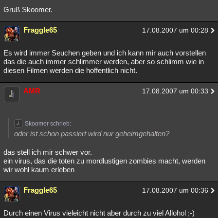
Gruß Skoomer.
Besucht
Teilgenommen
Alle
Neue
Geschlossen
Lesenswert
Fraggle65
Schlüsselwörter
17.08.2007 um 00:28
Es wird immer Seuchen geben und ich kann mir auch vorstellen
das die auch immer schlimmer werden, aber so schlimm wie in
diesen Filmen werden die hoffentlich nicht.
AMR
17.08.2007 um 00:33
Skoomer schrieb:
oder ist schon passiert wird nur geheimgehalten?
das stell ich mir schwer vor.
ein virus, das die toten zu mordlustigen zombies macht, werden
wir wohl kaum erleben
Fraggle65
17.08.2007 um 00:36
Durch einen Virus vieleicht nicht aber durch zu viel Allohol ;-)