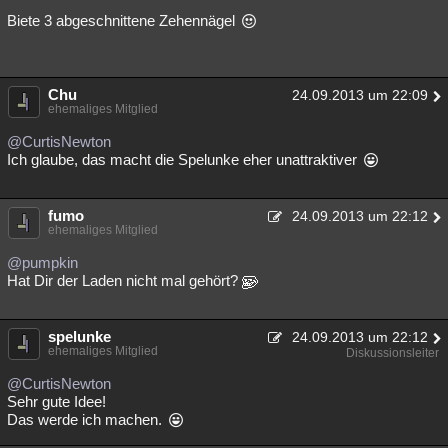
Biete 3 abgeschnittene Zehennägel
Chu
24.09.2013 um 22:09
ehemaliges Mitglied
@CurtisNewton
Ich glaube, das macht die Spelunke eher unattraktiver
fumo
24.09.2013 um 22:12
ehemaliges Mitglied
@pumpkin
Hat Dir der Laden nicht mal gehört?
spelunke
24.09.2013 um 22:12
ehemaliges Mitglied
Diskussionsleiter
@CurtisNewton
Sehr gute Idee!
Das werde ich machen.