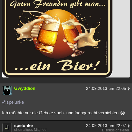
Besucht
Teilgenommen
Alle
Neue
Geschlossen
Lesenswert
Schlüsselwörter
Gwyddion
24.09.2013 um 22:05
@spelunke
Ich möchte nur die Gebote sach- und fachgerecht vernichten
spelunke
24.09.2013 um 22:07
ehemaliges Mitglied
Diskussionsleiter