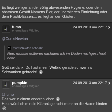
Es liegt weniger an der völlig abwesenden Hygiene, oder dem
abstrusen Gesöff Namens Bier, der überalterten Einrichtung oder
dem Plastik-Essen.... es liegt an den Gästen.
fumo
24.09.2013 um 22:17
ehemaliges Mitglied
@CurtisNewton
CurtisNewton schrieb:
Nee, musste editieren nachdem ich im Duden nachgeschaut
hatte
Gott sei dank, Du hast meim Welbild gerade schwer ins
Schwanken gebracht!
pumpkin
24.09.2013 um 22:17
ehemaliges Mitglied
@fumo
Das war in einem anderen leben
Heut würd ich mir die Kläranlage nicht mehr an die Haxen binden