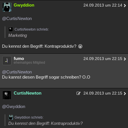
Gwyddion
24.09.2013 um 22:14
@CurtisNewton
CurtisNewton schrieb:
Marketing
Du kennst den Begriff: Kontraproduktiv?
fumo
24.09.2013 um 22:15
ehemaliges Mitglied
@CurtisNewton
Du kannst diesen Begriff sogar schreiben? O.O
CurtisNewton
24.09.2013 um 22:15
@Gwyddion
Gwyddion schrieb:
Du kennst den Begriff: Kontraproduktiv?