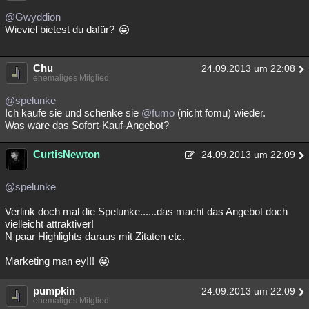
@Gwyddion
Wieviel bietest du dafür?
Chu
24.09.2013 um 22:08
ehemaliges Mitglied
@spelunke
Ich kaufe sie und schenke sie
@fumo
(nicht fomu) wieder.
Was wäre das Sofort-Kauf-Angebot?
CurtisNewton
24.09.2013 um 22:09
@spelunke
Verlink doch mal die Spelunke......das macht das Angebot doch
vielleicht attraktiver!
N paar Highlights daraus mit Zitaten etc.
Marketing man ey!!!
pumpkin
24.09.2013 um 22:09
ehemaliges Mitglied