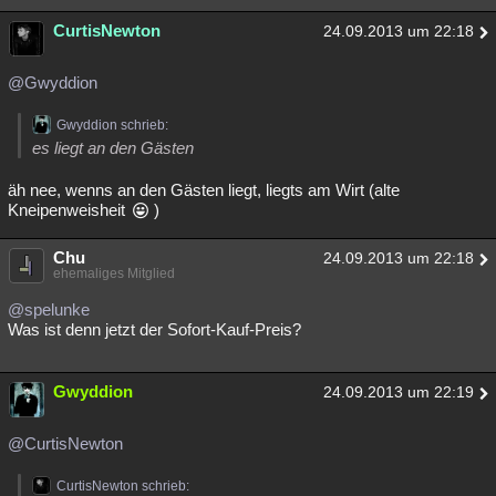
CurtisNewton
24.09.2013 um 22:18
@Gwyddion
Gwyddion schrieb:
es liegt an den Gästen
äh nee, wenns an den Gästen liegt, liegts am Wirt (alte
Kneipenweisheit
)
Chu
24.09.2013 um 22:18
ehemaliges Mitglied
@spelunke
Was ist denn jetzt der Sofort-Kauf-Preis?
Gwyddion
24.09.2013 um 22:19
@CurtisNewton
CurtisNewton schrieb: