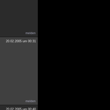
melden
20.02.2005 um 00:31
melden
20.02.2005 um 00:40