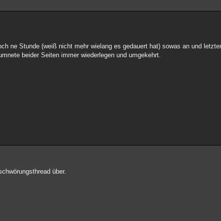
 soch ne Stunde (weiß nicht mehr wielang es gedauert hat) sowas an und letzte
rgumnete beider Seiten immer wiederlegen und umgekehrt.
rschwörungsthread über.