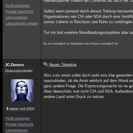
Handelspartner sowohl der Chinesen als auch der J
Profil anzeigen
Selbst wenn jemand durch dieses Telekop herrausfin
Private Nachricht
Organisationen wie CIA oder NSA durch eine Veröff
Link kopieren
seines Lebens in Reichtum und Ruhe zu verbringen
Lesezeichen setzen
Tut mir leid verehrte Mondlandungsskeptiker aber w
Es ist unmöglich zu beweisen das Etwas unmöglich ist.
Neues Teleskop
JC-Denton
Diskussionsleiter
Also zum einen sollte doch wohl eins klar geworden
rauszufinden, ob die Amis wirklich auf dem Mond wa
ganz andere Frage. Die Erpressungssache ist ne gu
Aber überschätz mal nicht CIA und NSA. Außerdem b
andere Land unter Druck zu setzen.
dabei seit 2005
Profil anzeigen
Private Nachricht
Link kopieren