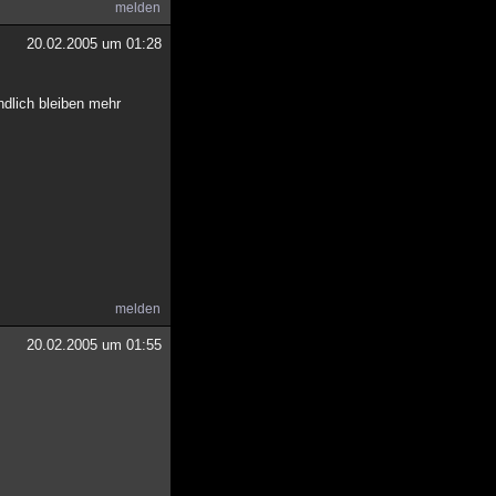
melden
20.02.2005 um 01:28
ndlich bleiben mehr
melden
20.02.2005 um 01:55