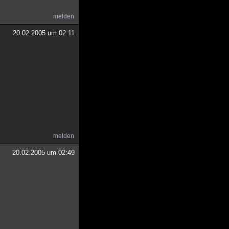
melden
20.02.2005 um 02:11
melden
20.02.2005 um 02:49