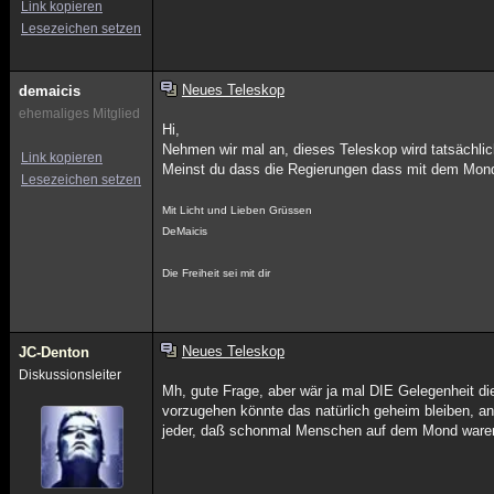
Link kopieren
Lesezeichen setzen
Neues Teleskop
demaicis
ehemaliges Mitglied
Hi,
Nehmen wir mal an, dieses Teleskop wird tatsächlic
Link kopieren
Meinst du dass die Regierungen dass mit dem Mond
Lesezeichen setzen
Mit Licht und Lieben Grüssen
DeMaicis
Die Freiheit sei mit dir
Neues Teleskop
JC-Denton
Diskussionsleiter
Mh, gute Frage, aber wär ja mal DIE Gelegenheit di
vorzugehen könnte das natürlich geheim bleiben, an
jeder, daß schonmal Menschen auf dem Mond waren