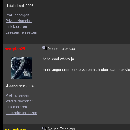
dabei seit 2005
Profil anzeigen
Private Nachricht
Link kopieren
Lesezeichen setzen
Neues Teleskop
scorpion25
hehe cool währs ja
mahl angenommen sie waren nich oben dan müssten
dabei seit 2004
Profil anzeigen
Private Nachricht
Link kopieren
Lesezeichen setzen
Neues Teleskop
namenloser