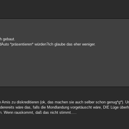
h gebaut.
Auto *präsentieren* würden?ich glaube das eher weniger.
e Amis zu diskreditieren (ok, das machen sie auch selber schon genug*g*). 
derereits wäre das, falls die Mondlandung vorgetäuscht wäre, DIE Lüge überha
. Wenn rauskommt, daß das nicht stimmt.....