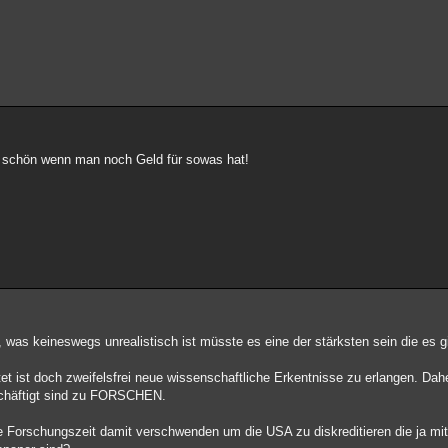
er schön wenn man noch Geld für sowas hat!
 was keineswegs unrealistisch ist müsste es eine der stärksten sein die es gi
t ist doch zweifelsfrei neue wissenschaftliche Erkentnisse zu erlangen. Dahe
eschäftigt sind zu FORSCHEN.
e Forschungszeit damit verschwenden um die USA zu diskreditieren die ja mit