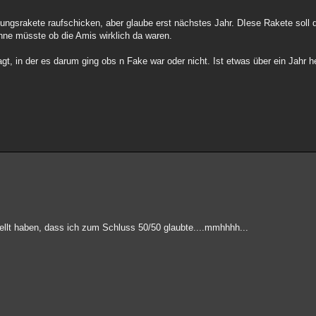
ungsrakete raufschicken, aber glaube erst nächstes Jahr. DIese Rakete soll d
ne müsste ob die Amis wirklich da waren.
t, in der es darum ging obs n Fake war oder nicht. Ist etwas über ein Jahr h
ellt haben, dass ich zum Schluss 50/50 glaubte....mmhhhh...