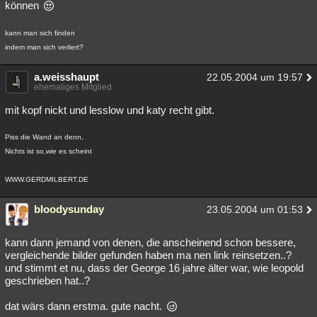
können
kann man sich finden
indem man sich verliert?
a.weisshaupt
22.05.2004 um 19:57
ehemaliges Mitglied
mit kopf nickt und lesslow und katy recht gibt.
Piss die Wand an denn,
Nichts ist so,wie es scheint
WWW.GERDMILBERT.DE
bloodysunday
23.05.2004 um 01:53
kann dann jemand von denen, die anscheinend schon bessere,
vergleichende bilder gefunden haben ma nen link reinsetzen..?
und stimmt et nu, dass der George 16 jahre älter war, wie leopold
geschrieben hat..?
dat wärs dann erstma. gute nacht.