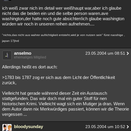
ich weiß zwar nich im detail wer weißhaupt war,aber ich glaube
nicht das die beiden ein und die selbe person waren.ave
washington,der hatte noch gute absichten!ich glaube washington
würden wir noch in unseren reihen aufnehmen....
"nichts,das nicht aus wahrer aufrichtigkeit entsteht,wird je von nutzen sein" fürst naoshige ,
japan 17jhrd
anselmo
23.05.2004 um 08:51
ehemaliges Mitglied
Allerdings heißt es dort auch:
>1783 bis 1787 zog er sich aus dem Licht der Öffentlichkeit
zurück,
Vielleicht hat gerade während dieser Zeit ein Austausch
stattgefunden. Das wär doch mal ein guter Stoff für nen
historischen Krimi. Vielleicht wagt sich ein Mutiger ja dran. Wenn
dem Autor dann nix Merkwürdiges passiert, können wir die Theorie
vergessen ...
bloodysunday
23.05.2004 um 10:52