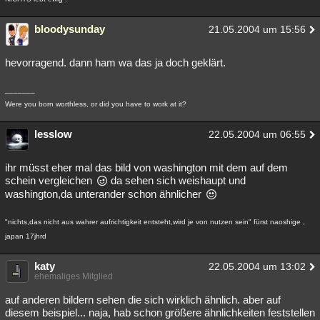
bloodysunday
21.05.2004 um 15:56
hevorragend. dann ham wa das ja doch geklärt.
_______
Were you born worthless, or did you have to work at it?
lesslow
22.05.2004 um 06:55
ihr müsst eher mal das bild von washington mit dem auf dem
schein vergleichen
da sehen sich weishaupt und
washington,da unterander schon ähnlicher
"nichts,das nicht aus wahrer aufrichtigkeit entsteht,wird je von nutzen sein" fürst naoshige ,
japan 17jhrd
katy
22.05.2004 um 13:02
ehemaliges Mitglied
auf anderen bildern sehen die sich wirklich ähnlich. aber auf
diesem beispiel... naja, hab schon größere ähnlichkeiten feststellen