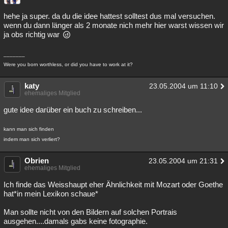
hehe ja super. da du die idee hattest solltest dus mal versuchen.
wenn du dann länger als 2 monate nich mehr hier warst wissen wir
ja obs richtig war
_______
Were you born worthless, or did you have to work at it?
katy
23.05.2004 um 11:10
ehemaliges Mitglied
gute idee darüber ein buch zu schreiben...
kann man sich finden
indem man sich verliert?
Obrien
23.05.2004 um 21:31
ehemaliges Mitglied
Ich finde das Weisshaupt eher Ähnlichkeit mit Mozart oder Goethe
hat*in mein Lexikon schaue*
Man sollte nicht von den Bildern auf solchen Portrais
ausgehen....damals gabs keine fotographie.