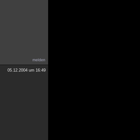
melden
05.12.2004 um 16:49