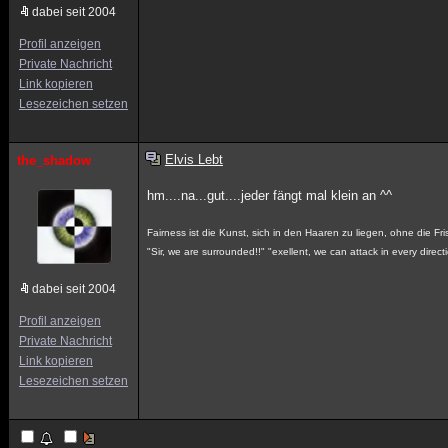
dabei seit 2004
Profil anzeigen
Private Nachricht
Link kopieren
Lesezeichen setzen
Elvis Lebt
the_shadow
hm....na...gut....jeder fängt mal klein an ^^
Fairness ist die Kunst, sich in den Haaren zu liegen, ohne die Fr
"Sir, we are surrounded!!" "exellent, we can attack in every directi
dabei seit 2004
Profil anzeigen
Private Nachricht
Link kopieren
Lesezeichen setzen