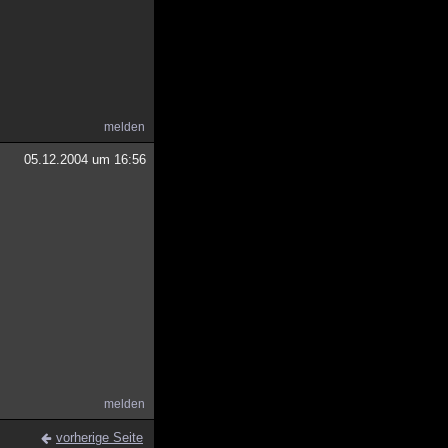
melden
05.12.2004 um 16:56
melden
vorherige Seite