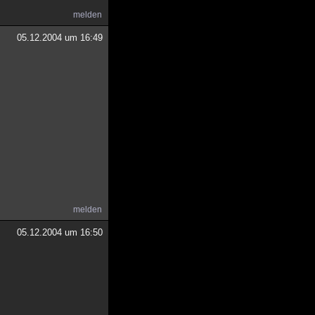
melden
05.12.2004 um 16:49
melden
05.12.2004 um 16:50