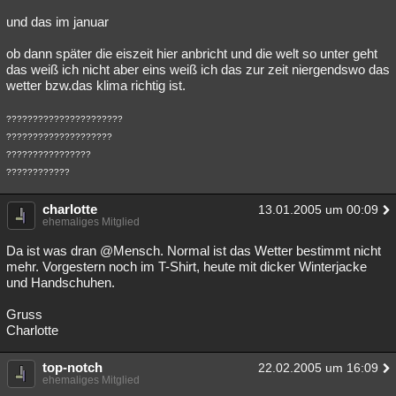
und das im januar
ob dann später die eiszeit hier anbricht und die welt so unter geht
das weiß ich nicht aber eins weiß ich das zur zeit niergendswo das
wetter bzw.das klima richtig ist.
??????????????????????
????????????????????
????????????????
????????????
charlotte
13.01.2005 um 00:09
ehemaliges Mitglied
Da ist was dran @Mensch. Normal ist das Wetter bestimmt nicht
mehr. Vorgestern noch im T-Shirt, heute mit dicker Winterjacke
und Handschuhen.
Gruss
Charlotte
top-notch
22.02.2005 um 16:09
ehemaliges Mitglied