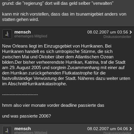
grund: die "regierung" dort will das geld selber "verwalten"
kann mir nich vorstellen, dass das im tsunamigebiet anders von
statten gehen wird.
mensch
08.02.2007 um 03:56
ehemaliges Mitglied
Diskussionsleiter
New Orleans liegt im Einzugsgebiet von Hurrikanen. Bei
Hurrikanen handelt es sich umtropische Stürme, die sich
zwischen Mai und Oktober über dem Atlantischen Ozean
bilden.Der bisher verheerendste Hurrikan, Katrina, traf die Stadt
am 29. August 2005 und sorgtein Zusammenhang mit einer auf
den Hurrikan zurückgehenden Flutkatastrophe für die
fastvollständige Verwüstung der Stadt. Näheres dazu weiter unten
im AbschnittHurrikankatastrophe.
------------------------
hmm also vier monate vorder deadline passierte das
und was passierte 2006?
mensch
08.02.2007 um 04:06
ehemaliges Mitglied
Diskussionsleiter