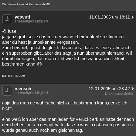
Wer lesen kann ist klar im Vorteil!!!
yetwuti
11.01.2005 um 18:11
ehemaliges Mitglied
@ fuse
ja ganz grob sollte das mit der wahrscheinlichkeit so stimmen.
aber du hast ja unbekannte vergessen.
zum beispiel, gehst du gleich davon aus, dass es jedes jahr auch
ein superbeben gibt...aber das sagt ja nun überhaupt niemand. will
damit nur sagen, das man nicht wirklich ne wahrscheinlichkeit
bestimmen kann
ICH BIN TOLL!!!
mensch
12.01.2005 um 23:42
ehemaliges Mitglied
Diskussionsleiter
naja das man ne wahrscheinlichkeit bestimmen kann,denke ich
nicht.
eins weiß ich aber das man jeden für verückt erklärt hätte der nach
dem beben im iran gesagt hätte das so was in ost asien passieren
würde,genau auch noch am gleichen tag.