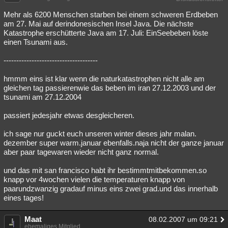
Mehr als 6200 Menschen starben bei einem schweren Erdbeben
am 27. Mai auf derindonesischen Insel Java. Die nächste
Katastrophe erschütterte Java am 17. Juli: EinSeebeben löste
einen Tsunami aus.
-------------------------------------
hmmm eins ist klar wenn die naturkatastrophen nicht alle am
gleichen tag passierenwie das beben im iran 27.12.2003 und der
tsunami am 27.12.2004
passiert jedesjahr etwas desgleicheren.
ich sage nur guckt euch unseren winter dieses jahr malan.
dezember super warm.januar ebenfalls.naja nicht der ganze januar
aber paar tagewaren wieder nicht ganz normal.
und das mit san francisco habt ihr bestimmtmitbekommen.so
knapp vor 4wochen vielen die temperaturen knapp von
paarundzwanzig gradauf minus eins zwei grad.und das innerhalb
eines tages!
Maat
08.02.2007 um 09:21
ehemaliges Mitglied