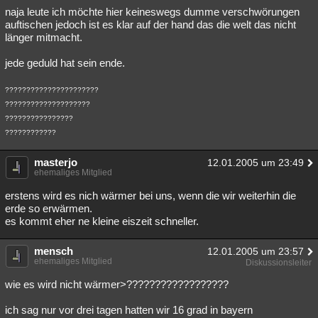
naja leute ich möchte hier keineswegs dumme verschwörungen
auftischen jedoch ist es klar auf der hand das die welt das nicht
länger mitmacht.
jede geduld hat sein ende.
??????????????????????
????????????????????
????????????????
????????????
masterjo
12.01.2005 um 23:49
ehemaliges Mitglied
erstens wird es nich wärmer bei uns, wenn die wir weiterhin die
erde so erwärmen.
es kommt eher ne kleine eiszeit schneller.
mensch
12.01.2005 um 23:57
ehemaliges Mitglied
Diskussionsleiter
wie es wird nicht wärmer>??????????????????
ich sag nur vor drei tagen hatten wir 16 grad in bayern