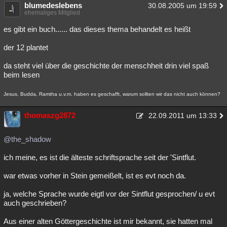
blumedeslebens
30.08.2005 um 19:59
ehemaliges Mitglied
es gibt ein buch...... das dieses thema behandelt es heißt
der 12 plantet
da steht viel über die geschichte der menschheit drin viel spaß
beim lesen
Jesus, Budda, Ramtha u.v.m. haben es geschafft, warum sollten wir das nicht auch können?
thomaszg2872
22.09.2011 um 13:33
@the_shadow
ich meine, es ist die älteste schriftsprache seit der 'Sintflut.
war etwas vorher in Stein gemeißelt, ist es evt noch da.
ja, welche Sprache wurde eigtl vor der Sintflut gesprochen/ u evt
auch geschrieben?
Aus einer alten Göttergeschichte ist mir bekannt, sie hatten mal