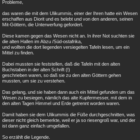
Probleme,
das waren die mit dem Ulikummis, einer der Ihren hatte ein Wesen
erschaffen aus Diorit und es belebt und von den anderen, seinen
Mit-Göttern, die Unterwerfung gefordert.
Diese kamen gegen das Wesen nicht an. In ihrer Not suchten sie
die alten Hallen im Abzu /Süd-ostafrika,
und wollten die dort liegenden versiegelten Tafeln lesen, um ein
Mittel zu finden.
Dabei mussten sie feststellen, daß die Tafeln mit den alten
Buchstaben in der alten Schrift (!)
geschrieben waren, so daß sie zu den alten Göttern gehen
mussten, um sie zu verstehen.
Das gelang, und sie haben dann auch ein Mittel gefunden um das
Wesen zu besiegen, nämlich das alte Kupfermesser, mit dem in
den alten Tagen Himmel und Erde getrennt worden waren.
Damit haben sie dem Ulikummis die Füße durchgeschnitten, was
dieser nicht gleich bemerkte, weil er ja so riesengroß war, und der
ist dann ganz einfach umgefallen.
So erzählt die Legende.