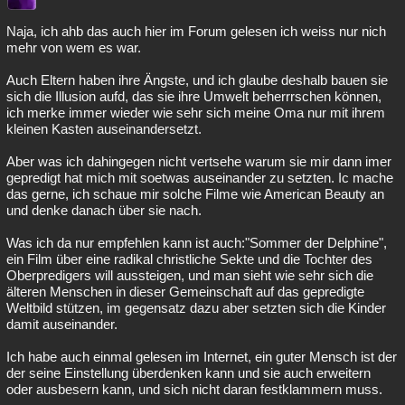
Naja, ich ahb das auch hier im Forum gelesen ich weiss nur nich
mehr von wem es war.
Auch Eltern haben ihre Ängste, und ich glaube deshalb bauen sie
sich die Illusion aufd, das sie ihre Umwelt beherrrschen können,
ich merke immer wieder wie sehr sich meine Oma nur mit ihrem
kleinen Kasten auseinandersetzt.
Aber was ich dahingegen nicht vertsehe warum sie mir dann imer
gepredigt hat mich mit soetwas auseinander zu setzten. Ic mache
das gerne, ich schaue mir solche Filme wie American Beauty an
und denke danach über sie nach.
Was ich da nur empfehlen kann ist auch:"Sommer der Delphine",
ein Film über eine radikal christliche Sekte und die Tochter des
Oberpredigers will aussteigen, und man sieht wie sehr sich die
älteren Menschen in dieser Gemeinschaft auf das gepredigte
Weltbild stützen, im gegensatz dazu aber setzten sich die Kinder
damit auseinander.
Ich habe auch einmal gelesen im Internet, ein guter Mensch ist der
der seine Einstellung überdenken kann und sie auch erweitern
oder ausbesern kann, und sich nicht daran festklammern muss.