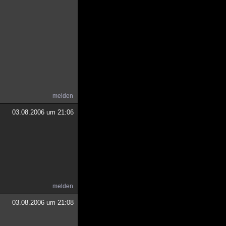
melden
03.08.2006 um 21:06
melden
03.08.2006 um 21:08