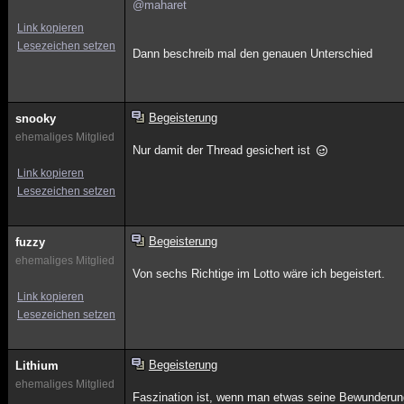
@maharet
Link kopieren
Lesezeichen setzen
Dann beschreib mal den genauen Unterschied
Begeisterung
snooky
ehemaliges Mitglied
Nur damit der Thread gesichert ist
Link kopieren
Lesezeichen setzen
Begeisterung
fuzzy
ehemaliges Mitglied
Von sechs Richtige im Lotto wäre ich begeistert.
Link kopieren
Lesezeichen setzen
Begeisterung
Lithium
ehemaliges Mitglied
Faszination ist, wenn man etwas seine Bewunderun