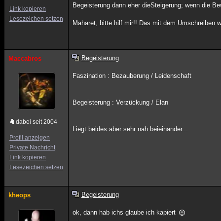
Begeisterung dann eher dieSteigerung; wenn die Be
Link kopieren
Lesezeichen setzen
Maharet, bitte hilf mir!! Das mit dem Umschreiben wi
Begeisterung
Maccabros
Faszination : Bezauberung / Leidenschaft
Begeisterung : Verzückung / Elan
dabei seit 2004
Liegt beides aber sehr nah beieinander...
Profil anzeigen
Private Nachricht
Link kopieren
Lesezeichen setzen
Begeisterung
kheops
ok, dann hab ichs glaube ich kapiert