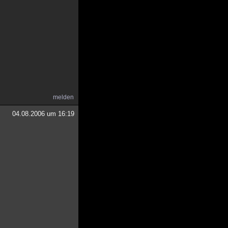
melden
04.08.2006 um 16:19