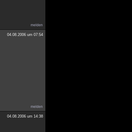
melden
04.08.2006 um 07:54
melden
04.08.2006 um 14:38