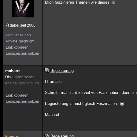
Mich faszinieren Themen wie dieses
dabei seit 2006
Profil anzeigen
Private Nachricht
Link kopieren
Lesezeichen setzen
Begeisterung
maharet
Diskussionsleiter
Hi an alle.
ehemaliges Mitglied
Schreibt mal nicht zu viel von Faszination, denn ei
Link kopieren
Lesezeichen setzen
Begeisterung ist nicht gleich Faszination.
Maharet
Begeisterung
kheops