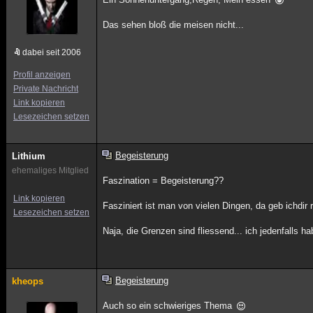
Das sehen bloß die meisen nicht...
dabei seit 2006
Profil anzeigen
Private Nachricht
Link kopieren
Lesezeichen setzen
Begeisterung
Lithium
ehemaliges Mitglied
Faszination = Begeisterung??
Link kopieren
Fasziniert ist man von vielen Dingen, da geb ichdir
Lesezeichen setzen
Naja, die Grenzen sind fliessend... ich jedenfalls 
Begeisterung
kheops
Auch so ein schwieriges Thema