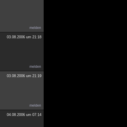
melden
03.08.2006 um 21:18
melden
03.08.2006 um 21:19
melden
04.08.2006 um 07:14