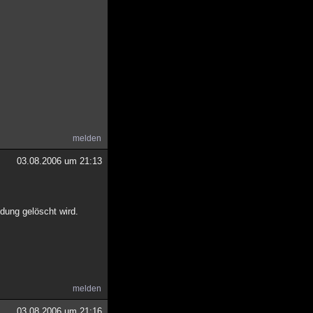
melden
03.08.2006 um 21:13
ndung gelöscht wird.
melden
03.08.2006 um 21:16