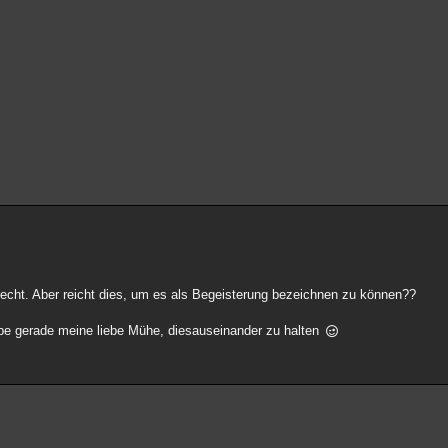
 recht. Aber reicht dies, um es als Begeisterung bezeichnen zu können??
habe gerade meine liebe Mühe, diesauseinander zu halten