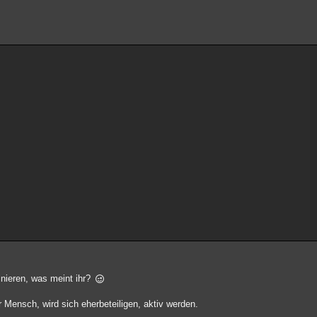
inieren, was meint ihr?
er Mensch, wird sich eherbeteiligen, aktiv werden.
.