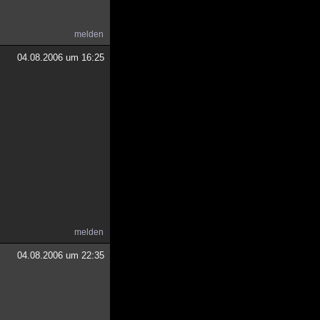
melden
04.08.2006 um 16:25
melden
04.08.2006 um 22:35