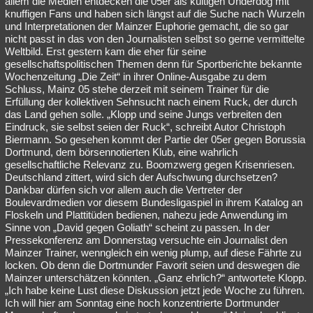
allem die Medien entdecken die 05er als kultigen Underdog mit
knuffigen Fans und haben sich längst auf die Suche nach Wurzeln
Besucht
Teilgenommen
Alle
Neue
Geschlossen
und Interpretationen der Mainzer Euphorie gemacht, die so gar
nicht passt in das von den Journalisten selbst so gerne vermittelte
Lesenswert
Schlüsselwörter
Weltbild. Erst gestern kam die eher für seine
gesellschaftspolitischen Themen denn für Sportberichte bekannte
Wochenzeitung „Die Zeit“ in ihrer Online-Ausgabe zu dem
Schluss, Mainz 05 stehe derzeit mit seinem Trainer für die
Erfüllung der kollektiven Sehnsucht nach einem Ruck, der durch
das Land gehen solle. „Klopp und seine Jungs verbreiten den
Eindruck, sie selbst seien der Ruck“, schreibt Autor Christoph
Biermann. So gesehen kommt der Partie der 05er gegen Borussia
Dortmund, dem börsennotierten Klub, eine wahrlich
gesellschaftliche Relevanz zu. Boomzwerg gegen Krisenriesen.
Deutschland zittert, wird sich der Aufschwung durchsetzen?
Dankbar dürfen sich vor allem auch die Vertreter der
Boulevardmedien vor diesem Bundesligaspiel in ihrem Katalog an
Floskeln und Plattitüden bedienen, nahezu jede Anwendung im
Sinne von „David gegen Goliath“ scheint zu passen. In der
Pressekonferenz am Donnerstag versuchte ein Journalist den
Mainzer Trainer, wenngleich ein wenig plump, auf diese Fährte zu
locken. Ob denn die Dortmunder Favorit seien und deswegen die
Mainzer unterschätzen könnten. „Ganz ehrlich?“ antwortete Klopp.
„Ich habe keine Lust diese Diskussion jetzt jede Woche zu führen.
Ich will hier am Sonntag eine hoch konzentrierte Dortmunder