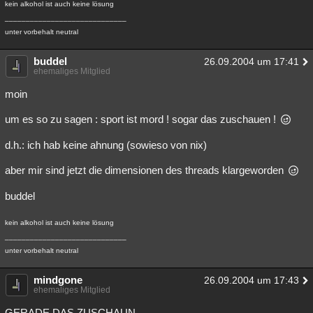
kein alkohol ist auch keine lösung
_____________________________
unter vorbehalt neutral
buddel
26.09.2004 um 17:41
ehemaliges Mitglied
moin
um es so zu sagen : sport ist mord ! sogar das zuschauen !
d.h.: ich hab keine ahnung (sowieso von nix)
aber mir sind jetzt die dimensionen des threads klargeworden
buddel
kein alkohol ist auch keine lösung
_____________________________
unter vorbehalt neutral
mindgone
26.09.2004 um 17:43
ehemaliges Mitglied
GERADE DAS ZUSCHAUN