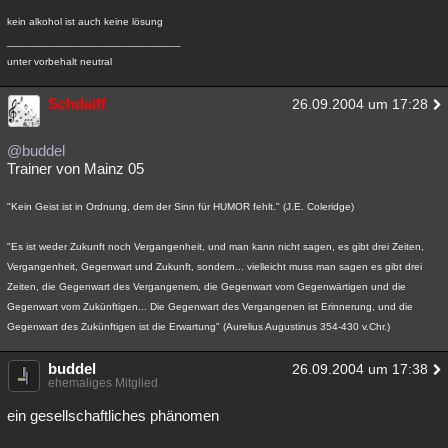
kein alkohol ist auch keine lösung
_____________________________
unter vorbehalt neutral
Schdaiff
26.09.2004 um 17:28
@buddel
Trainer von Mainz 05
"Kein Geist ist in Ordnung, dem der Sinn für HUMOR fehlt." (J.E. Coleridge)
"Es ist weder Zukunft noch Vergangenheit, und man kann nicht sagen, es gibt drei Zeiten,
Vergangenheit, Gegenwart und Zukunft, sondern... vielleicht muss man sagen es gibt drei
Zeiten, die Gegenwart des Vergangenem, die Gegenwart vom Gegenwärtigen und die
Gegenwart vom Zukünftigen... Die Gegenwart des Vergangenen ist Erinnerung, und die
Gegenwart des Zukünftigen ist die Erwartung" (Aurelius Augustinus 354-430 v.Chr.)
buddel
26.09.2004 um 17:38
ehemaliges Mitglied
ein gesellschaftliches phänomen