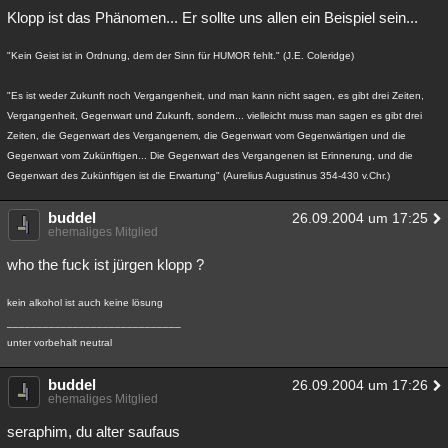
Klopp ist das Phänomen... Er sollte uns allen ein Beispiel sein...
"Kein Geist ist in Ordnung, dem der Sinn für HUMOR fehlt." (J.E. Coleridge)
"Es ist weder Zukunft noch Vergangenheit, und man kann nicht sagen, es gibt drei Zeiten,
Vergangenheit, Gegenwart und Zukunft, sondern... vielleicht muss man sagen es gibt drei
Zeiten, die Gegenwart des Vergangenem, die Gegenwart vom Gegenwärtigen und die
Gegenwart vom Zukünftigen... Die Gegenwart des Vergangenen ist Erinnerung, und die
Gegenwart des Zukünftigen ist die Erwartung" (Aurelius Augustinus 354-430 v.Chr.)
buddel
26.09.2004 um 17:25
ehemaliges Mitglied
who the fuck ist jürgen klopp ?
kein alkohol ist auch keine lösung
_____________________________
unter vorbehalt neutral
buddel
26.09.2004 um 17:26
ehemaliges Mitglied
seraphim, du alter saufaus