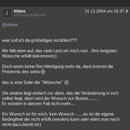
kitara
31.12.2004 um 16:37
ehemaliges Mitglied
@shiver
was soll ich da großartiges erzählen???
Mir fällt eben auf, das viele Leut um mich rum , Ihre innigsten
Wünsche erfüllt bekommen;)
Doch wenn keine Rechtfertigung mehr da, dann kommt die
Finsternis des seins
das is eine Seite der "Wünsche"
Die andere liegt einfach nur darin, das die Veränderung in sich
selbst liegt, dann wird der Wunsch zur Illusion.........
Er existiert in diesem Fall nicht mehr....
Ein Wunsch ist für mich, kein Wunsch........es ist die eigene
Bedingtheit die nicht erfüllt (werden) kann oder eben man noch
nicht dazu bereit ist;)