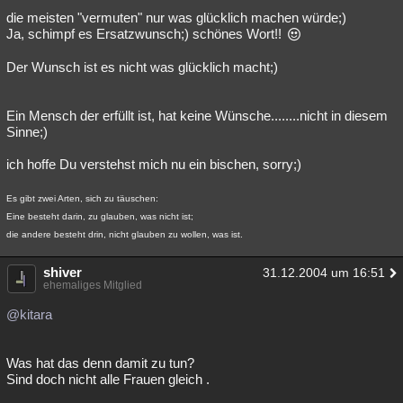
die meisten "vermuten" nur was glücklich machen würde;)
Ja, schimpf es Ersatzwunsch;) schönes Wort!!
Der Wunsch ist es nicht was glücklich macht;)
Ein Mensch der erfüllt ist, hat keine Wünsche........nicht in diesem
Sinne;)
ich hoffe Du verstehst mich nu ein bischen, sorry;)
Es gibt zwei Arten, sich zu täuschen:
Eine besteht darin, zu glauben, was nicht ist;
die andere besteht drin, nicht glauben zu wollen, was ist.
shiver
31.12.2004 um 16:51
ehemaliges Mitglied
@kitara
Was hat das denn damit zu tun?
Sind doch nicht alle Frauen gleich .