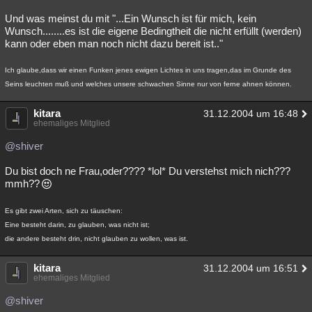
Und was meinst du mit "...Ein Wunsch ist für mich, kein
Wunsch........es ist die eigene Bedingtheit die nicht erfüllt (werden)
kann oder eben man noch nicht dazu bereit ist.."
Ich glaube,dass wir einen Funken jenes ewigen Lichtes in uns tragen,das im Grunde des
Seins leuchten muß und welches unsere schwachen Sinne nur von ferne ahnen können.
kitara
31.12.2004 um 16:48
ehemaliges Mitglied
@shiver
Du bist doch ne Frau,oder???? *lol* Du verstehst mich nich???
mmh??
Es gibt zwei Arten, sich zu täuschen:
Eine besteht darin, zu glauben, was nicht ist;
die andere besteht drin, nicht glauben zu wollen, was ist.
kitara
31.12.2004 um 16:51
ehemaliges Mitglied
@shiver