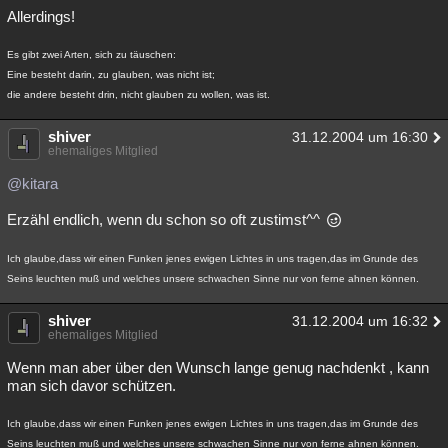
Allerdings!
Es gibt zwei Arten, sich zu täuschen:
Eine besteht darin, zu glauben, was nicht ist;
die andere besteht drin, nicht glauben zu wollen, was ist.
shiver
31.12.2004 um 16:30
ehemaliges Mitglied
@kitara
Erzähl endlich, wenn du schon so oft zustimst^^
Ich glaube,dass wir einen Funken jenes ewigen Lichtes in uns tragen,das im Grunde des
Seins leuchten muß und welches unsere schwachen Sinne nur von ferne ahnen können.
shiver
31.12.2004 um 16:32
ehemaliges Mitglied
Wenn man aber über den Wunsch lange genug nachdenkt , kann
man sich davor schützen.
Ich glaube,dass wir einen Funken jenes ewigen Lichtes in uns tragen,das im Grunde des
Seins leuchten muß und welches unsere schwachen Sinne nur von ferne ahnen können.