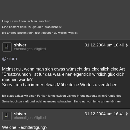
Es gibt zwei Arten, sich zu täuschen:
Eine besteht darin, zu glauben, was nicht ist;
die andere besteht drin, nicht glauben zu wollen, was ist.
shiver
31.12.2004 um 16:40
ehemaliges Mitglied
@kitara
Meinst du , wenn man sich etwas wünscht das eigentlich eine Art
"Ersatzwunsch" ist für das was einen eigentlich wirklich glücklich
machen würde?
Sorry - ich hab immer etwas Mühe deine Worte zu verstehen.
Ich glaube,dass wir einen Funken jenes ewigen Lichtes in uns tragen,das im Grunde des
Seins leuchten muß und welches unsere schwachen Sinne nur von ferne ahnen können.
shiver
31.12.2004 um 16:41
ehemaliges Mitglied
Welche Rechtfertigung?