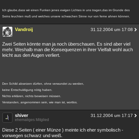
Ich glaube,dass wir einen Funken jenes ewigen Lichtes in uns tragen,das im Grunde des
Seins leuchten muß und welches unsere schwachen Sinne nur von ferne ahnen können.
Vandroij
31.12.2004 um 17:08
Zwei Seiten könnte man ja noch überschauen. Es sind aber viel
mehr. Weshalb man die Konsequenzen in ihrer Vielfalt wohl auch
leicht aus den Augen verliert.
Den Schild absetzen dürfen, ohne verwundet zu werden,
keine Entschuldigung nötig haben.
Nichts erklären, nichts beweisen müssen.
Verstanden, angenommen sein, wie man ist, wortlos.
shiver
31.12.2004 um 17:17
ehemaliges Mitglied
Diese 2 Seiten ( einer Münze ) meinte ich eher symbolisch -
vonwegen schwarz und weiß.