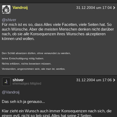
Vandroij
31.12.2004 um 17:04
@shiver
Für mich ist es so, dass Alles viele Facetten, viele Seiten hat. So
auch Wünsche. Aber die meisten Menschen denken nicht darüber
nach, ob sie
alle
Konsequenzen ihres Wunsches akzeptieren
können und wollen.
Den Schild absetzen dürfen, ohne verwundet zu werden,
keine Entschuldigung nötig haben.
Nichts erklären, nichts beweisen müssen.
Verstanden, angenommen sein, wie man ist, wortlos.
shiver
31.12.2004 um 17:06
ehemaliges Mitglied
@Vandroij
Das seh ich ja genauso...
Klar zieht ein Wunsch auch immer Konsequenzen nach sich, die
einem evtl. nicht so lieb sind. Alles hat seine 2 Seiten.