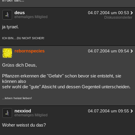
deus
04.07.2004 um 00:53
ehemaliges Mitglied
Diskussionsleiter
ja tyrael.
ICH BIN....DU NICHT SICHER!
rebornspecies
04.07.2004 um 09:54
Grüss dich Deus,
Pflanzen erkennen die "Gefahr" schon bevor sie entsteht, sie
können also
sehr wohl die "gute" Absicht und dessen Gegenteil unterscheiden.
...leben heisst lieben!
nexxiod
04.07.2004 um 09:55
ehemaliges Mitglied
Woher weisst du das?