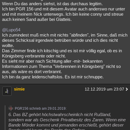
Wenn Du das anders siehst, ist das durchaus legitim.
Ich bin PGR 156 und mit diesem Avatar auch anderswo nur unter
und mit meinem Nick unterwegs. Ich bin keine conny und streue
auch keinen Sand außer bei Glatteis.
@Lupo54
Ich zumindest muß mich mit nichts "abfinden", im Sinne, daß mich
dieses Schicksal irgendwie betrüben würde und ich dies nicht
wollte.
Das Zimmer finde ich kitschig und es ist mir völlig egal, ob es in
Königsberg verbrannte oder nicht.
Es sieht mir aber nach Sichtung aller -mir- bekannten
Informationen zum Thema "Verbrennen in Königsberg" nicht so
aus, als wäre es dort verbrannt.
Ich bin da ganz leidenschaftslos. Es ist mir schnuppe.
simie
12.12.2019 um 23:07
PGR156 schrieb am 29.01.2019:
6. Das BZ gehört höchstwahrscheinlich nicht Rußland,
sondern war als Geschenk Privatbesitz des Zaren. Wenn eine
Bande Mörder kommt und jemanden erschießt, gehört dieser