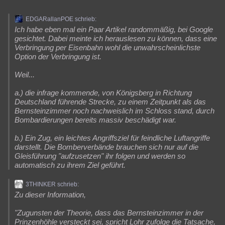
EDGARallanPOE schrieb:
Ich habe eben mal ein Paar Artikel randommäßig, bei Google
gesichtet. Dabei meinte ich herauslesen zu können, dass eine
Verbringung per Eisenbahn wohl die unwahrscheinlichste
Option der Verbringung ist.
Weil...
a.) die infrage kommende, von Königsberg in Richtung
Deutschland führende Strecke, zu einem Zeitpunkt als das
Bernsteinzimmer noch nachweislich im Schloss stand, durch
Bombardierungen bereits massiv beschädigt war.
b.) Ein Zug, ein leichtes Angriffsziel für feindliche Luftangriffe
darstellt. Die Bomberverbände brauchen sich nur auf die
Gleisführung "aufzusetzen" ihr folgen und werden so
automatisch zu ihrem Ziel geführt.
3THINKER schrieb:
Zu dieser Information,
"Zugunsten der Theorie, dass das Bernsteinzimmer in der
Prinzenhöhle versteckt sei, spricht Lohr zufolge die Tatsache,