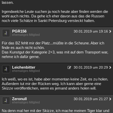
lassen.
Irgendwelche Leute suchen ja noch heute aber finden werden die
wohl auch nichts. Da gehe ich eher davon aus das die Russen
noch viele Schätze in Sankt Petersburg versteckt halten.
PGR156
30.01.2019 um 19:16
ehemaliges Mitglied
Für das BZ fehlt mir der Platz...müßte in die Scheune. Aber ich
finde es auch nicht schön.
Das Kunstgut der Kategorie 2+3, was mit auf dem Transport war,
nehme ich dafür gerne.
Leichenbitter
30.01.2019 um 20:29
ehemaliges Mitglied
Ich weiß, wo es ist, habe aber momentan keine Zeit, es zu holen.
Außerdem tut mir der Rücken weg. Ich kann aber gerne eine
Skizze veröffentlichen, wenn es jemand anders holen will.
Zeronull
30.01.2019 um 21:27
ehemaliges Mitglied
Na denn mal her mit der Skizze, ich mache meinen Tiger klar und