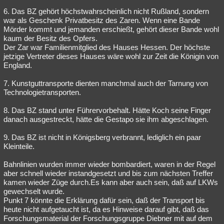
6. Das BZ gehört höchstwahrscheinlich nicht Rußland, sondern
war als Geschenk Privatbesitz des Zaren. Wenn eine Bande
Mörder kommt und jemanden erschießt, gehört dieser Bande wohl
kaum der Besitz des Opfers.
Der Zar war Familienmitglied des Hauses Hessen. Der höchste
jetzige Vertreter dieses Hauses wäre wohl zur Zeit die Königin von
England.
7. Kunstguttransporte dienten manchmal auch der Tarnung von
Technologietransporten.
8. Das BZ stand unter Führervorbehalt. Hätte Koch seine Finger
danach ausgestreckt, hätte die Gestapo sie ihm abgeschlagen.
9. Das BZ ist nicht in Königsberg verbrannt, lediglich ein paar
Kleinteile.
Bahnlinien wurden immer wieder bombardiert, waren in der Regel
aber schnell wieder instandgesetzt und bis zum nächsten Treffer
kamen wieder Züge durch.Es kann aber auch sein, daß auf LKWs
gewechselt wurde.
Punkt 7 könnte die Erklärung dafür sein, daß der Transport bis
heute nicht aufgetaucht ist, da es Hinweise darauf gibt, daß das
Forschungsmaterial der Forschungsgruppe Diebner mit auf dem