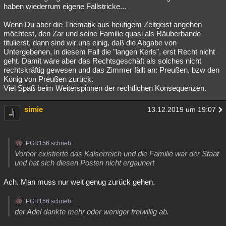
haben wiederrum eigene Fallstricke...
Wenn Du aber die Thematik aus heutigem Zeitgeist angehen
möchtest, den Zar und seine Familie quasi als Räuberbande
titulierst, dann sind wir uns einig, daß die Abgabe von
Untergebenen, in diesem Fall die "langen Kerls", erst Recht nicht
geht. Damit wäre aber das Rechtsgeschäft als solches nicht
rechtskräftig gewesen und das Zimmer fällt an: Preußen, bzw den
König von Preußen zurück.
Viel Spaß beim Weiterspinnen der rechtlichen Konsequenzen.
simie
13.12.2019 um 19:07
PGR156 schrieb:
Vorher existierte das Kaiserreich und die Familie war der Staat
und hat sich diesen Posten nicht ergaunert
Ach. Man muss nur weit genug zurück gehen.
PGR156 schrieb:
der Adel dankte mehr oder weniger freiwillig ab.