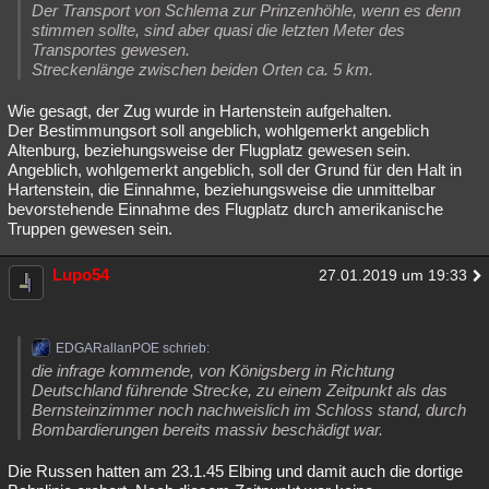
Der Transport von Schlema zur Prinzenhöhle, wenn es denn
stimmen sollte, sind aber quasi die letzten Meter des
Transportes gewesen.
Streckenlänge zwischen beiden Orten ca. 5 km.
Wie gesagt, der Zug wurde in Hartenstein aufgehalten.
Der Bestimmungsort soll angeblich, wohlgemerkt angeblich
Altenburg, beziehungsweise der Flugplatz gewesen sein.
Angeblich, wohlgemerkt angeblich, soll der Grund für den Halt in
Hartenstein, die Einnahme, beziehungsweise die unmittelbar
bevorstehende Einnahme des Flugplatz durch amerikanische
Truppen gewesen sein.
Lupo54
27.01.2019 um 19:33
EDGARallanPOE schrieb:
die infrage kommende, von Königsberg in Richtung
Deutschland führende Strecke, zu einem Zeitpunkt als das
Bernsteinzimmer noch nachweislich im Schloss stand, durch
Bombardierungen bereits massiv beschädigt war.
Die Russen hatten am 23.1.45 Elbing und damit auch die dortige