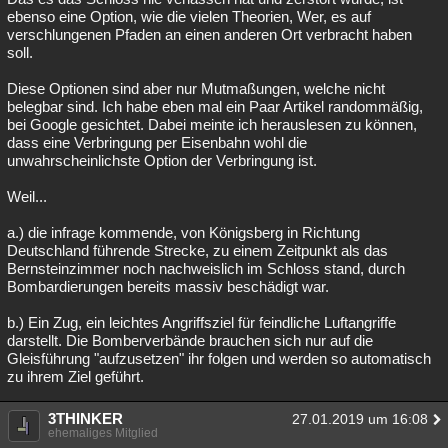
ebenso eine Option, wie die vielen Theorien, Wer, es auf
verschlungenen Pfaden an einen anderen Ort verbracht haben
soll.
Diese Optionen sind aber nur Mutmaßungen, welche nicht
belegbar sind. Ich habe eben mal ein Paar Artikel randommäßig,
bei Google gesichtet. Dabei meinte ich herauslesen zu können,
dass eine Verbringung per Eisenbahn wohl die
unwahrscheinlichste Option der Verbringung ist.
Weil...
a.) die infrage kommende, von Königsberg in Richtung
Deutschland führende Strecke, zu einem Zeitpunkt als das
Bernsteinzimmer noch nachweislich im Schloss stand, durch
Bombardierungen bereits massiv beschädigt war.
b.) Ein Zug, ein leichtes Angriffsziel für feindliche Luftangriffe
darstellt. Die Bomberverbände brauchen sich nur auf die
Gleisführung "aufzusetzen" ihr folgen und werden so automatisch
zu ihrem Ziel geführt.
3THINKER
27.01.2019 um 16:08
ehemaliges Mitglied