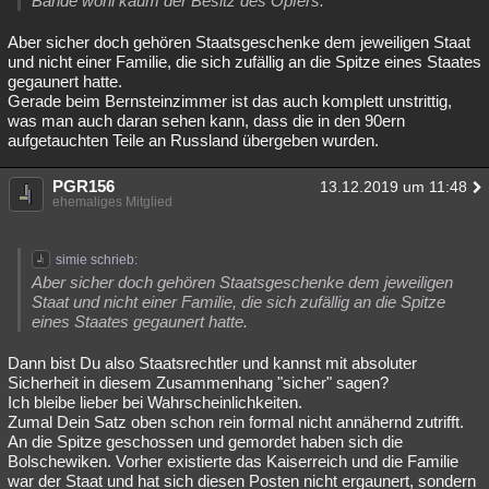
Bande wohl kaum der Besitz des Opfers.
Aber sicher doch gehören Staatsgeschenke dem jeweiligen Staat
und nicht einer Familie, die sich zufällig an die Spitze eines Staates
gegaunert hatte.
Gerade beim Bernsteinzimmer ist das auch komplett unstrittig,
was man auch daran sehen kann, dass die in den 90ern
aufgetauchten Teile an Russland übergeben wurden.
PGR156
13.12.2019 um 11:48
ehemaliges Mitglied
simie schrieb:
Aber sicher doch gehören Staatsgeschenke dem jeweiligen
Staat und nicht einer Familie, die sich zufällig an die Spitze
eines Staates gegaunert hatte.
Dann bist Du also Staatsrechtler und kannst mit absoluter
Sicherheit in diesem Zusammenhang "sicher" sagen?
Ich bleibe lieber bei Wahrscheinlichkeiten.
Zumal Dein Satz oben schon rein formal nicht annähernd zutrifft.
An die Spitze geschossen und gemordet haben sich die
Bolschewiken. Vorher existierte das Kaiserreich und die Familie
war der Staat und hat sich diesen Posten nicht ergaunert, sondern