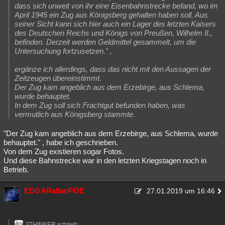
dass sich unweit von ihr eine Eisenbahnstrecke befand, wo im
April 1945 ein Zug aus Königsberg gehalten haben soll. Aus
seiner Sicht kann sich hier auch ein Lager des letzten Kaisers
des Deutschen Reichs und Königs von Preußen, Wilhelm II.,
befinden. Derzeit werden Geldmittel gesammelt, um die
Untersuchung fortzusetzen." ,
ergänze ich allerdings, dass das nicht mit den Aussagen der
Zeitzeugen übereinstimmt.
Der Zug kam angeblich aus dem Erzebirge, aus Schlema,
wurde behauptet.
In dem Zug soll sich Frachtgut befunden haben, was
vermutlich aus Königsberg stammte.
"Der Zug kam angeblich aus dem Erzebirge, aus Schlema, wurde
behauptet." , habe ich geschrieben.
Von dem Zug existieren sogar Fotos.
Und diese Bahnstrecke war in den letzten Kriegstagen noch in
Betrieb.
EDGARallanPOE
27.01.2019 um 16:46
3THINKER schrieb: