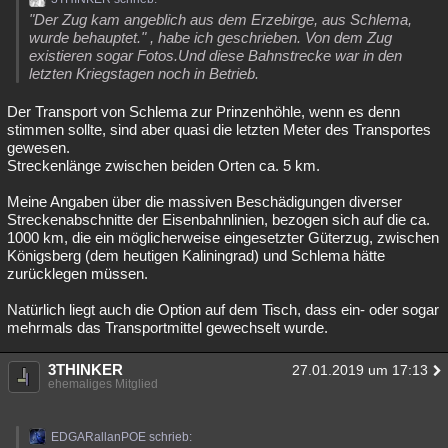
"Der Zug kam angeblich aus dem Erzebirge, aus Schlema,
wurde behauptet." , habe ich geschrieben. Von dem Zug
existieren sogar Fotos.Und diese Bahnstrecke war in den
letzten Kriegstagen noch in Betrieb.
Der Transport von Schlema zur Prinzenhöhle, wenn es denn
stimmen sollte, sind aber quasi die letzten Meter des Transportes
gewesen.
Streckenlänge zwischen beiden Orten ca. 5 km.
Meine Angaben über die massiven Beschädigungen diverser
Streckenabschnitte der Eisenbahnlinien, bezogen sich auf die ca.
1000 km, die ein möglicherweise eingesetzter Güterzug, zwischen
Königsberg (dem heutigen Kaliningrad) und Schlema hätte
zurücklegen müssen.
Natürlich liegt auch die Option auf dem Tisch, dass ein- oder sogar
mehrmals das Transportmittel gewechselt wurde.
3THINKER
27.01.2019 um 17:13
ehemaliges Mitglied
EDGARallanPOE schrieb: