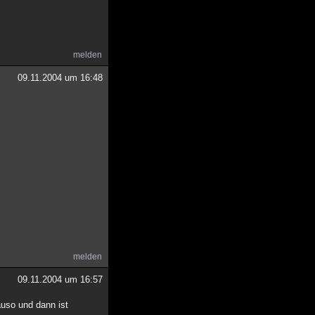
melden
09.11.2004 um 16:48
melden
09.11.2004 um 16:57
auso und dann ist