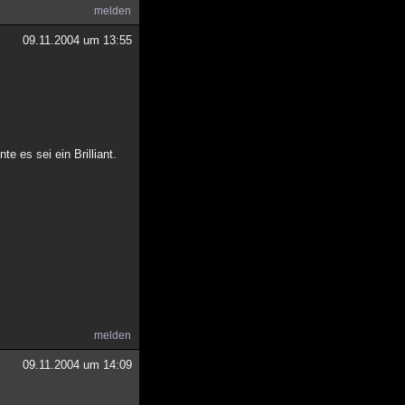
melden
09.11.2004 um 13:55
e es sei ein Brilliant.
melden
09.11.2004 um 14:09