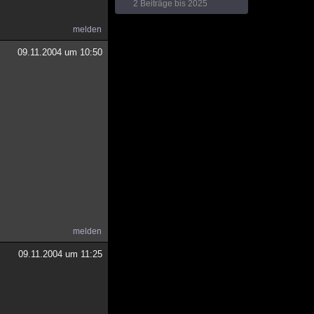
2 Beiträge bis 2025
melden
09.11.2004 um 10:50
melden
09.11.2004 um 11:25