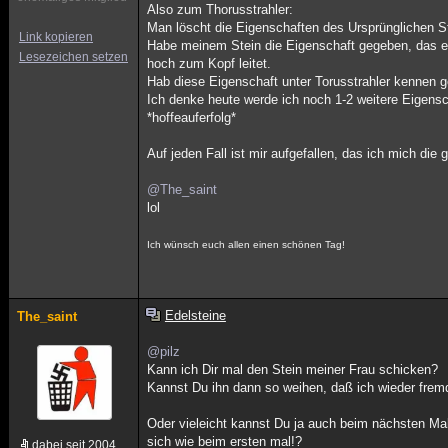
Also zum Thorusstrahler:
Man löscht die Eigenschaften des Ursprünglichen S
Link kopieren
Habe meinem Stein die Eigenschaft gegeben, das er
Lesezeichen setzen
hoch zum Kopf leitet.
Hab diese Eigenschaft unter Torusstrahler kennen g
Ich denke heute werde ich noch 1-2 weitere Eigensc
*hoffeauferfolg*
Auf jeden Fall ist mir aufgefallen, das ich mich die 
@The_saint
lol
Ich wünsch euch allen einen schönen Tag!
Edelsteine
The_saint
@pilz
Kann ich Dir mal den Stein meiner Frau schicken?
Kannst Du ihn dann so weihen, daß ich wieder fremd
Oder vieleicht kannst Du ja auch beim nächsten Mal
sich wie beim ersten mal!?
dabei seit 2004