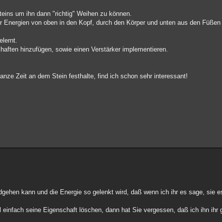
teins um ihn dann "richtig" Weihen zu können.
 Energien von oben in den Kopf, durch den Körper und unten aus den Füßen 
elernt.
haften hinzufügen, sowie einen Verstärker implementieren.
ganze Zeit an dem Stein festhalte, find ich schon sehr interessant!
gehen kann und die Energie so gelenkt wird, daß wenn ich ihr es sage, sie es
 einfach seine Eigenschaft löschen, dann hat Sie vergessen, daß ich ihn ihr