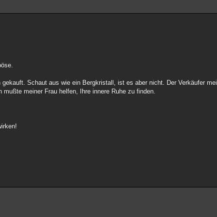
böse.
auft. Schaut aus wie ein Bergkristall, ist es aber nicht. Der Verkäufer meint
ch mußte meiner Frau helfen, Ihre innere Ruhe zu finden.
irken!