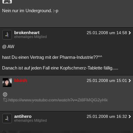
Nein nur im Underground. :-p
brokenheart
25.01.2008 um 14:58
ehemaliges Mitglied
@ AW
hast Du einen Vertrag mit der Pharma-Industrie??^^
Danach ist auf jeden Fall eine Kopfschmerz-Tablette fällig.....
bluish
25.01.2008 um 15:01
https://www.youtube.com/watch?v=Zt8FMQG2yHk
antihero
25.01.2008 um 16:32
ehemaliges Mitglied