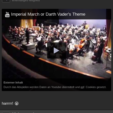
ehemaliges Mitglied
Imperial March or Darth Vader's Theme
Externer Inhalt
Durch das Abspielen werden Daten an Youtube übermittelt und ggf. Cookies gesetzt.
harrrrr!