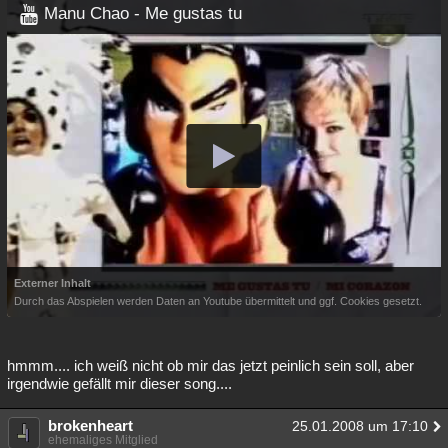
Manu Chao - Me gustas tu
Externer Inhalt
Durch das Abspielen werden Daten an Youtube übermittelt und ggf. Cookies gesetzt.
hmmm.... ich weiß nicht ob mir das jetzt peinlich sein soll, aber
irgendwie gefällt mir dieser song....
brokenheart
25.01.2008 um 17:10
ehemaliges Mitglied