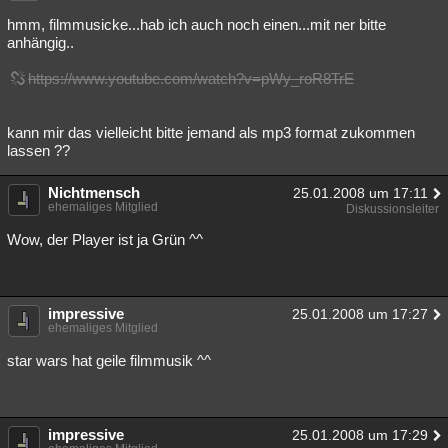
hmm, filmmusicke...hab ich auch noch einen...mit ner bitte
anhängig..
https://www.youtube.com/watch?v=pWy_roR8TrE
kann mir das vielleicht bitte jemand als mp3 format zukommen
lassen ??
Nichtmensch
25.01.2008 um 17:11
ehemaliges Mitglied
Diskussionsleiter
Wow, der Player ist ja Grün ^^
impressive
25.01.2008 um 17:27
ehemaliges Mitglied
star wars hat geile filmmusik ^^
impressive
25.01.2008 um 17:29