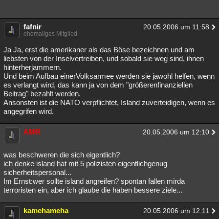
fafnir
20.05.2006 um 11:58
ehemaliges Mitglied
Ja Ja, erst die amerikaner als das Böse bezeichnen und am
liebsten von der Inselvertreiben, und sobald sie weg sind, ihnen
hinterherjammern.
Und beim Aufbau einerVolksarmee werden sie jawohl helfen, wenn
es verlangt wird, das kann ja von dem "größerenfinanziellen
Beitrag" bezahlt werden.
Ansonsten ist die NATO verpflichtet, Island zuverteidigen, wenn es
angegrifen wird.
AMR
20.05.2006 um 12:10
was beschweren die sich eigentlich?
ich denke island hat mit 5 polizisten eigentlichgenug
sicherheitspersonal...
Im Ernst:wer sollte island angreifen? spontan fallen mirda
terroristen ein, aber ich glaube die haben bessere ziele...
kamehameha
20.05.2006 um 12:11