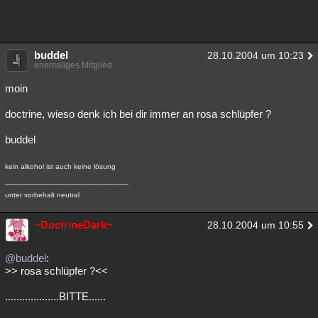
buddel
28.10.2004 um 10:23
ehemaliges Mitglied
moin
doctrine, wieso denk ich bei dir immer an rosa schlüpfer ?
buddel
kein alkohol ist auch keine lösung
_____________________________
unter vorbehalt neutral
~DoctrineDark~
28.10.2004 um 10:55
@buddel
:
>> rosa schlüpfer ?<<
...................BITTE......