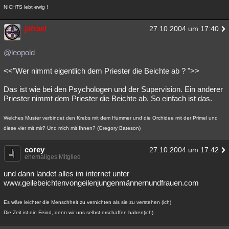
NICHTS lebt ewig !
jafrael
27.10.2004 um 17:40
@leopold
<<"Wer nimmt eigentlich dem Priester die Beichte ab ? ">>
Das ist wie bei den Psychologen und der Supervision. Ein anderer
Priester nimmt dem Priester die Beichte ab. So einfach ist das.
Welches Muster verbindet den Krebs mit dem Hummer und die Orchidee mit der Primel und
diese vier mit mir? Und mich mit Ihnen? (Gregory Bateson)
corey
27.10.2004 um 17:42
ehemaliges Mitglied
und dann landet alles im internet unter
www.geilebeichtenvongeilenjungenmännernundfrauen.com
Es wäre leichter die Menschheit zu vernichten als sie zu verstehen (ich)
Die Zeit ist ein Feind, denn wir uns selbst erschaffen haben(ich)