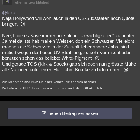
ehemaliges Mitglied
@lexa
Naja Hollywood will wohl auch in den US-Südstaaten noch Quote
bringen.
Nee, finde es Käse immer auf solche "Unwichtigkeiten" zu achten.
Ja mei da ists halt mal ein Weisser, dort ein Schwarzer. Vielleicht
machen die Schwarzen in der Zukunft lieber andere Jobs, sind
mutiert wegen der bösen UV-Strahlung, zu sehr vermischt oder
benutzen schon das beliebte White-Pigment.
Und gerade TOS (Kirk & Spock) gab sich doch nun grösste Mühe
alle Nationen unter einen Hut - ähm Brücke zu bekommen.
Alle Menschen sind klug: Die einen vorher - die anderen nachher.
Wir haben die DDR überstanden und werden auch die BRD überstehen.
neuen Beitrag verfassen