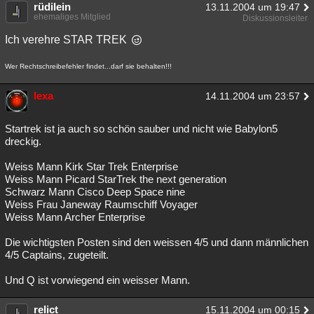
rüdilein
13.11.2004 um 19:47
ehemaliges Mitglied
Diskussionsleiter
Ich verehre STAR TREK
Wer Rechtschreibefehler findet...darf sie behalten!!!
lexa
14.11.2004 um 23:57
Startrek ist ja auch so schön sauber und nicht wie Babylon5
dreckig.
Weiss Mann Kirk Star Trek Enterprise
Weiss Mann Picard StarTrek the next generation
Schwarz Mann Cisco Deep Space nine
Weiss Frau Janeway Raumschiff Voyager
Weiss Mann Archer Enterprise
Die wichtigsten Posten sind den weissen 4/5 und dann männlichen
4/5 Captains, zugeteilt.
Und Q ist vorwiegend ein weisser Mann.
relict
15.11.2004 um 00:15