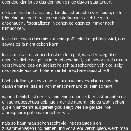
ebendso klar ist es das dennoch einige davon stattfanden.
so kann es durchaus sein, das die astronauten von heute, sich
fröstelnd aus der ferne jede geisterkapseln / schiffe sich
anschauen / fotografieren in denen kollegen tot immer noch
rumhocken.
klar das sowas dann nicht an die große glocke gehängt wird, das
sowas es ja nicht geben kann.
klar auch das es zumindenst ein foto gibt, was den weg über
abenteuerliche wege ins internet geschafft, hat, bevor es da rasch
verschwand, das ein höchst irdisch aussehenden vehickel zeigt ,
das gerade aus der höheren erdatmosphäre rausschießt.
höchst irdisch, da es zu sehr , auch wenns exotisch aussieht
daran erinnert, das es von menschenhand zu sein scheint.
wahrscheinlich ist der iss, und einen unbefleckten astronauten da
ein schnappschuss gelungen, der die aurora , die es wohl schon
gut ein jahrzehnt ausgereift gibt, zeigt, wie sie gerade ihre
atmosphärengehopse angehen will.
naja so kann man schon recht viel intressantes sich
zusammenlesen und reimen und vor allem verknüpfen, wenn man