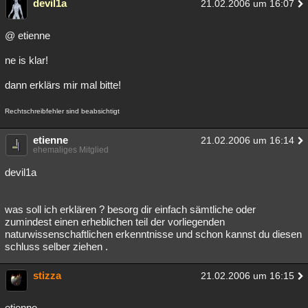
devil1a
21.02.2006 um 16:07
@ etienne
ne is klar!
dann erklärs mir mal bitte!
Rechtschreibfehler sind beabsichtigt
etienne
21.02.2006 um 16:14
ehemaliges Mitglied
devil1a
was soll ich erklären ? besorg dir einfach sämtliche oder
zumindest einen erheblichen teil der vorliegenden
naturwissenschaftlichen erkenntnisse und schon kannst du diesen
schluss selber ziehen .
stizza
21.02.2006 um 16:15
etienne