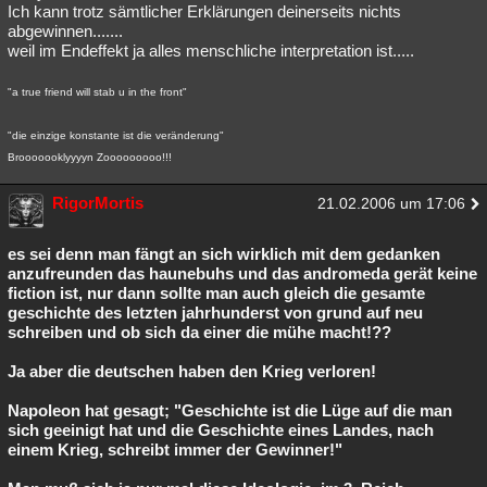
Ich kann trotz sämtlicher Erklärungen deinerseits nichts
abgewinnen.......
weil im Endeffekt ja alles menschliche interpretation ist.....
"a true friend will stab u in the front"
"die einzige konstante ist die veränderung"
Brooooooklyyyyn Zooooooooo!!!
RigorMortis
21.02.2006 um 17:06
es sei denn man fängt an sich wirklich mit dem gedanken
anzufreunden das haunebuhs und das andromeda gerät keine
fiction ist, nur dann sollte man auch gleich die gesamte
geschichte des letzten jahrhunderst von grund auf neu
schreiben und ob sich da einer die mühe macht!??
Ja aber die deutschen haben den Krieg verloren!
Napoleon hat gesagt; "Geschichte ist die Lüge auf die man
sich geeinigt hat und die Geschichte eines Landes, nach
einem Krieg, schreibt immer der Gewinner!"