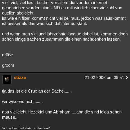
viel, viel, viel liest, bücher vor allem die vor dem internet
geschrieben wurden sind UND es mit wirklich einer vielzahl von
quellen abgleicht.
ist wie ein filter, kommt nicht viel bei raus, jedoch was rauskommt
ist besser als das was sich dahinter aufstaut.
und wenn man viel und jahrzehnte lang so dabei ist, kommen doch
schon einige sachen zusammen die einen nachdenken lassen.
grüße
groom
stizza
21.02.2006 um 09:51
tja das ist die Crux an der Sache.......
wir wissens nicht.......
aba vielleicht Hezekiel und Abraham.....aba die sind leida schon
mause...
"a true friend will stab u in the front"