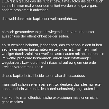
DENN ich glaube das die "Ufos" bzw. filme / fotos die dann auch
schnell immer mal wieder dementiert werden eine ganz ganz
andere problematik aufzeigen.
das wohl dunkelste kapitel der weltraumfahrt.....
nämlich gestrandete totgeschwiegende erstversuche unter
ausschluss der öffentlichkeit beider seiten.
so ist wenigen bekannt, jedoch fact, das es schon in den frühen
sechziger jahren funkamateuren gelungen ist, mal mehr mal
weniger durch zufall, verzweifelte astronauten mit abzuhören, die
im weltall probleme bekammen, durch sauerstoffmangel
wegstarben, bzw. durch technikausfall auf ewig um die erde
kreisen verdammt zu sein.
dieses kapitel betraff beide seiten also die usa/udssr.
man muß schon selten naiv sein, zu denken, das alles nur eitel
sonnenschein war und alles bilderbuchmässig abgelaufen ist.
klar konnte man offentsichtliche explosionen missionen nicht
geheimhalten.