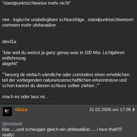
"standpunktsichtweise mehr nicht"
nee . logische unabdingbare schlussfolge . standpunktsichtweisen
vertreten mehr ufofanatiker .
devil1a
"klar weil du weisst ja ganz genau was in 100 Mio. Lichtjahren
entfehrnung
abgeht!"
""besorg dir einfach sämtliche oder zumindest einen erheblichen
teil der vorliegenden naturwissenschaftlichen erkenntnisse und
schon kannst du diesen schluss selber ziehen .""
mach es oder lass es .
stizza
21.02.2006 um 17:06
@stefanie
klar......und schwupps gleich ein ufofanatiker......i love that!!!!!
really!