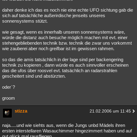
daher denke ich das es noch nie eine echte UFO sichtung gab die
sich auf tatsächliche außerirdische jenseits unseres
sonnensystems stützt.
wie gesagt, wenn es innerhalb unseren sonnensystems wäre,
würde die distanz auch besuche möglich machen mit evt. einer
stehengebliebenden technik bzw. technik die zwar uns vorkommt
wie zauberei aber noch greifbar ist im gewissen rahmen.
so das die amis tatsächlich in der lage sind per backengering
technik zu kopieren , dann würde es auch sinnvoller erscheinen
das die ufos über roosvel evt. tatsächlich an radarstrahlen
gescheitert sind und abstürzten.
oder`?
groom
stizza
21.02.2006 um 11:45
naja.....und wie siehts aus, wenn die Jungs unbd Mädels ihren
ersten interstellaren Wasauchimmer hingezimmert haben und auf
gut glück mal rausfliegen....