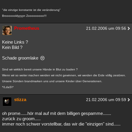
"die einzige konstante ist die veränderung"
Brooooooklyyyyn Zooooooooo!!!
Prometheus
21.02.2006 um 09:56
Keine Links ?
Kein Bild ?
Schade groomlake
Sind wir wirklich bereit unsere Hände in Blut zu baden ?
Wenn wir so weiter machen werden wir nicht gewinnen, wir werden die Erde völlig zestören.
Unsere Sünden brandmarken uns und unsere Kinder über Generationen.
*/LdaS\*
stizza
21.02.2006 um 09:59
oh prome......hör mal auf mit dem billigen gespamme.......
zurück zu groom.....
immer noch schwer vorstellbar, das wir die "einzigen" sind......