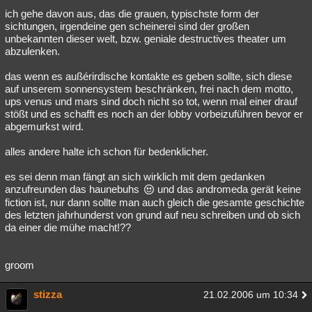
ich gehe davon aus, das die grauen, typischste form der
sichtungen, irgendeine gen scheinerei sind der großen
unbekannten dieser welt, bzw. geniale destructives theater um
abzulenken.
das wenn es außérirdische kontakte es geben sollte, sich diese
auf unserem sonnensystem beschränken, frei nach dem motto,
ups venus und mars sind doch nicht so tot, wenn mal einer drauf
stößt und es schafft es noch an der lobby vorbeizuführen bevor er
abgemurkst wird.
alles andere halte ich schon für bedenklicher.
es sei denn man fängt an sich wirklich mit dem gedanken
anzufreunden das haunebuhs
und das andromeda gerät keine
fiction ist, nur dann sollte man auch gleich die gesamte geschichte
des letzten jahrhunderst von grund auf neu schreiben und ob sich
da einer die mühe macht!??
groom
stizza
21.02.2006 um 10:34