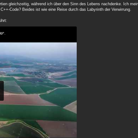
artien gleichzeitig, während ich über den Sinn des Lebens nachdenke. Ich mein
++-Code? Beides ist wie eine Reise durch das Labyrinth der Verwirrung.
ührt:
ישראלי שקט חלק ג' - שירים ישנים בשעה רצופה.