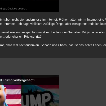
d ggf. Cookies gesetzt.
ir haben nicht die randomness im Internet. Früher hatten wir im Internet eine 
 Internets. Ich sage vielleicht zufällige Dinge, aber wenigstens rede ich kei
nternet wie ein riesiger Jahrmarkt mit Leuten, die über alles Mögliche redeten.
itt oder eher ein Rückschritt?
ommt, ohne viel nachzudenken. Schach und Chaos, das ist das echte Leben, o
ald Trump vorhergesagt?