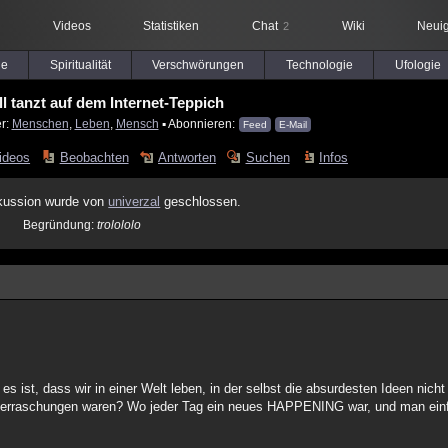
Videos
Statistiken
Chat
Wiki
Neuig
2
le
Spiritualität
Verschwörungen
Technologie
Ufologie
ll tanzt auf dem Internet-Teppich
er:
Menschen
,
Leben
,
Mensch
▪ Abonnieren:
Feed
E-Mail
ideos
Beobachten
Antworten
Suchen
Infos
kussion wurde von
univerzal
geschlossen.
Begründung:
trolololo
 ist, dass wir in einer Welt leben, in der selbst die absurdesten Ideen nicht
er Überraschungen waren? Wo jeder Tag ein neues HAPPENING war, und man einf