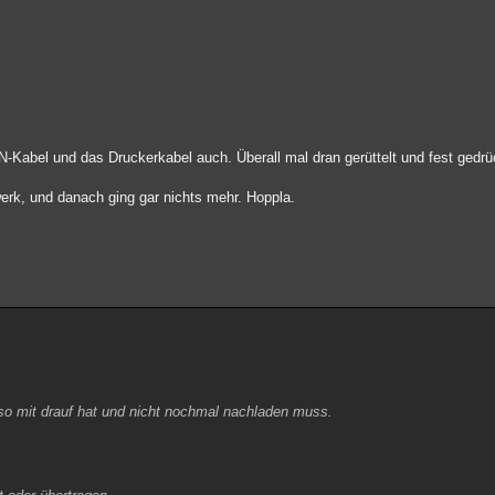
N-Kabel und das Druckerkabel auch. Überall mal dran gerüttelt und fest gedr
werk, und danach ging gar nichts mehr. Hoppla.
iso mit drauf hat und nicht nochmal nachladen muss.