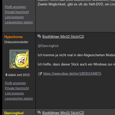
Zweite Möglichkeit, gibt es oft als Heft-DVD, ein L
Profil anzeigen
Private Nachricht
Link kopieren
Lesezeichen setzen
Bootfähiger Win10 Stick/CD
Hyperborea
Diskussionsleiter
@Dancingfool
Ich komme ja nicht mal in den Abgesicherten Modu
Ich hoffe, dass dieser Stick auch ein Windows.iso 
https://www.ebay.de/itm/188301449875
dabei seit 2015
Profil anzeigen
Private Nachricht
Link kopieren
Lesezeichen setzen
Bootfähiger Win10 Stick/CD
Dancingfool