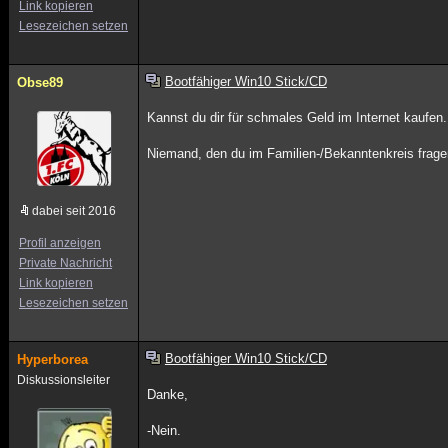
Link kopieren
Lesezeichen setzen
Bootfähiger Win10 Stick/CD
Obse89
Kannst du dir für schmales Geld im Internet kaufen.
Niemand, den du im Familien-/Bekanntenkreis frag
dabei seit 2016
Profil anzeigen
Private Nachricht
Link kopieren
Lesezeichen setzen
Bootfähiger Win10 Stick/CD
Hyperborea
Diskussionsleiter
Danke,
-Nein.