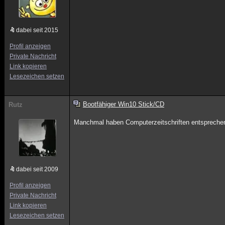
dabei seit 2015
Profil anzeigen
Private Nachricht
Link kopieren
Lesezeichen setzen
Bootfähiger Win10 Stick/CD
Rutz
Manchmal haben Computerzeitschriften entspreche
dabei seit 2009
Profil anzeigen
Private Nachricht
Link kopieren
Lesezeichen setzen