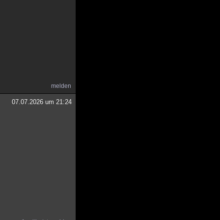
melden
07.07.2026 um 21:24