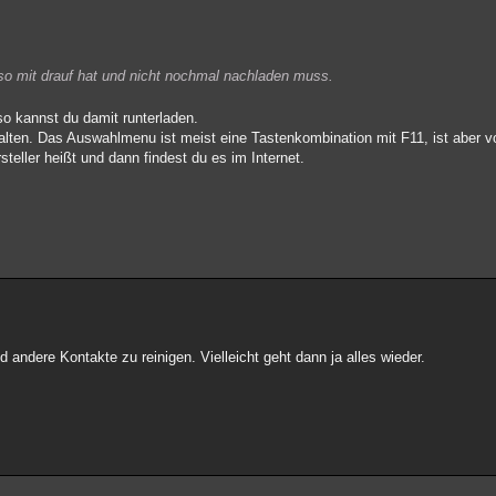
iso mit drauf hat und nicht nochmal nachladen muss.
o kannst du damit runterladen.
lten. Das Auswahlmenu ist meist eine Tastenkombination mit F11, ist aber vo
steller heißt und dann findest du es im Internet.
andere Kontakte zu reinigen. Vielleicht geht dann ja alles wieder.