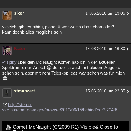
sixer
14.06.2010 um 13:05
vieleicht gibt es nibiru, planet X wer weiss das schon oder?
kann dochb alles möglichs sein
Katori
14.06.2010 um 16:30
@spiky
über den Mc Naught Komet hab ich in der aktuellen
Spektrum einen Artikel
der soll ja auch mit blosem Auge zu
sehen sein, aber mit nem Teleskop, das wär schon was für mich
stmunzert
15.06.2010 um 22:35
http://stereo-
ssc.nascom.nasa.gov/browse/2010/06/15/behind/cor2/2048/
Comet McNaught (C/2009 R1) Visible& Close to