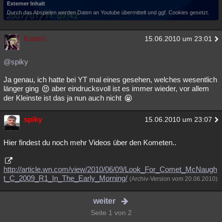
Externer Inhalt
Durch das Abspielen werden Daten an Youtube übermittelt und ggf. Cookies gesetzt.
Katori
15.06.2010 um 23:01
@spiky
Ja genau, ich hatte bei YT mal eines gesehen, welches wesentlich
länger ging
aber eindrucksvoll ist es immer wieder, vor allem
der Kleinste ist das ja nun auch nicht
spiky
15.06.2010 um 23:07
Hier findest du noch mehr Videos über den Kometen..
http://article.wn.com/view/2010/06/09/Look_For_Comet_McNaugh
t_C_2009_R1_In_The_Early_Morning/
(Archiv-Version vom 20.06.2010)
weiter
Seite 1 von 2