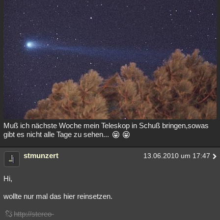
Muß ich nächste Woche mein Teleskop in Schuß bringen,sowas
gibt es nicht alle Tage zu sehen...
stmunzert
13.06.2010 um 17:47
Hi,
wollte nur mal das hier reinsetzen.
http://stereo-