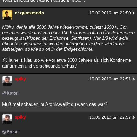
dr.quasimodo
15.06.2010 um 22:50
Nibiru, der ja alle 3600 Jahre wiederkommt, zuletzt 1600 v. Chr.
gesehen wurde und von über 100 Kulturen in ihren Überlieferungen
bezeugt ist (Kippen der Erdachse, Sintfluten). Nur 1/3 wird wohl
überleben, Erdmassen werden untergehen, andere wiederum
aufsteigen, so wie so oft in der Erdgeschichte.
ja ne is klar...so wie vor etwa 3000 Jahren als sich Kontinente
auftürmten und verschwanden..*hust*
spiky
15.06.2010 um 22:51
@Katori
Muß mal schauen im Archiv,weißt du wann das war?
spiky
15.06.2010 um 22:57
@Katori