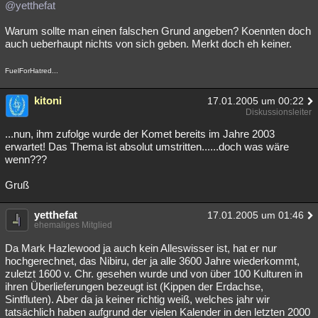
@yetthefat
Warum sollte man einen falschen Grund angeben? Koennten doch
auch ueberhaupt nichts von sich geben. Merkt doch eh keiner.
FuelForHatred...
kitoni
17.01.2005 um 00:22
Diskussionsleiter
...nun, ihm zufolge wurde der Komet bereits im Jahre 2003
erwartet! Das Thema ist absolut umstritten......doch was wäre
wenn???
Gruß
yetthefat
17.01.2005 um 01:46
ehemaliges Mitglied
Da Mark Hazlewood ja auch kein Alleswisser ist, hat er nur
hochgerechnet, das Nibiru, der ja alle 3600 Jahre wiederkommt,
zuletzt 1600 v. Chr. gesehen wurde und von über 100 Kulturen in
ihren Überlieferungen bezeugt ist (Kippen der Erdachse,
Sintfluten). Aber da ja keiner richtig weiß, welches jahr wir
tatsächlich haben aufgrund der vielen Kalender in den letzten 2000