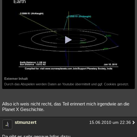
Earth
Externer Inhalt
Durch das Abspielen werden Daten an Youtube übermittelt und ggf. Cookies gesetzt.
Allso ich weis nicht recht, das Teil erinnert mich irgendwie an die
Planet X Geschichte.
stmunzert
15.06.2010 um 22:36
Da gibt es sehr genaue Infos dazu