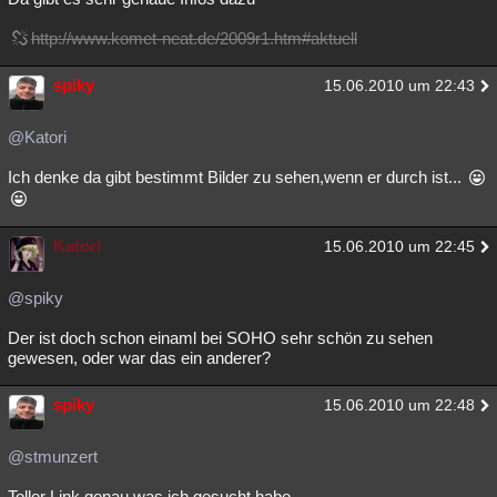
http://www.komet-neat.de/2009r1.htm#aktuell
spiky
15.06.2010 um 22:43
@Katori
Ich denke da gibt bestimmt Bilder zu sehen,wenn er durch ist...
Katori
15.06.2010 um 22:45
@spiky
Der ist doch schon einaml bei SOHO sehr schön zu sehen
gewesen, oder war das ein anderer?
spiky
15.06.2010 um 22:48
@stmunzert
Toller Link,genau was ich gesucht habe....