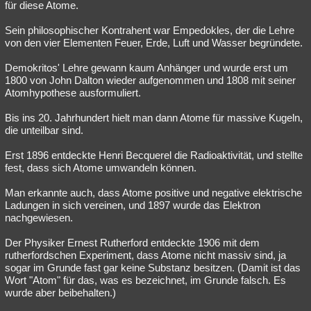
für diese Atome.
Sein philosophischer Kontrahent war Empedokles, der die Lehre
von den vier Elementen Feuer, Erde, Luft und Wasser begründete.
Demokritos' Lehre gewann kaum Anhänger und wurde erst um
1800 von John Dalton wieder aufgenommen und 1808 mit seiner
Atomhypothese ausformuliert.
Bis ins 20. Jahrhundert hielt man dann Atome für massive Kugeln,
die unteilbar sind.
Erst 1896 entdeckte Henri Becquerel die Radioaktivität, und stellte
fest, dass sich Atome umwandeln können.
Man erkannte auch, dass Atome positive und negative elektrische
Ladungen in sich vereinen, und 1897 wurde das Elektron
nachgewiesen.
Der Physiker Ernest Rutherford entdeckte 1906 mit dem
rutherfordschen Experiment, dass Atome nicht massiv sind, ja
sogar im Grunde fast gar keine Substanz besitzen. (Damit ist das
Wort "Atom" für das, was es bezeichnet, im Grunde falsch. Es
wurde aber beibehalten.)