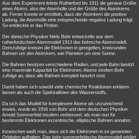
Aus dem Experiment leitete Rutherford bis 1911 die genaue Größe
eines Atoms, also der Atomhülle und der Größe des Atomkerns
ab. Ferner konnte er ermitteln, dass der Atomkern die positive
Ladung, die Atomhülle eine entsprechende negative Ladung trägt.
So entdeckte er das Proton.
Der dänische Physiker Niels Bohr entwickelte aus dem
rutherfordschem Atommodell 1913 das bohrsche Atommodell.
Demzufolge kreisen die Elektronen in geregelten, kreisrunden
Bahnen um den Atomkern, wie Planeten um eine Sonne.
Die Bahnen besitzen verschiedene Radien, und jede Bahn besitzt
eine maximale Kapazität für Elektronen. Atome streben Bohr
zufolge an, dass alle Bahnen komplett besetzt sind.
Damit haben sich sowohl viele chemische Reaktionen erklären
lassen als auch die Spektrallinien des Wasserstoffs.
Da sich das Modell für komplexere Atome als unzureichend
erwies, wurde es 1916 von Bohr und dem deutschen Physiker
Arnold Sommerfeld insofern verbessert, als man nun für
bestimmte Elektronen exzentrische, elliptische Bahnen annahm.
Inzwischen weiß man, dass sich die Elektronen in so genannten
Orbitalen aufhalten. Das bohr-sommerfeldsche Atommodell erklärt