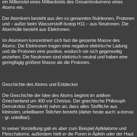
ein Millionstel eines Milliardstels des Gesamtvolumens eines
Atoms ein.
Der Atomkern besteht aus den so genannten Nukleonen, Protonen
und – außer beim Wasserstoff-Isotop H11 – aus Neutronen. Die
Atomhülle besteht aus Elektronen.
Im Atomkern konzentriert sich fast die gesamte Masse des
Atoms. Die Elektronen tragen eine negative elektrische Ladung
und die Protonen eine positive, wodurch sie sich gegenseitig
anziehen. Die Neutronen sind elektrisch neutral und haben eine
geringfügig größere Masse als die Protonen.
Geschichte des Atoms und Entdecker
Die Geschichte der Idee des Atoms beginnt im antiken
Griechenland um 400 vor Christus. Der griechische Philosoph
Demokritos (Demokrit) nahm an, dass alles Stoffliche aus
kleinsten, unteilbaren Teilchen besteht (daher heute auch: a-tomos
- gr. unteilbar).
In seiner Vorstellung gab es aber zum Beispiel Apfelatome und
Fleischatome, außerdem hielt er die Poren in Äpfeln oder der Haut