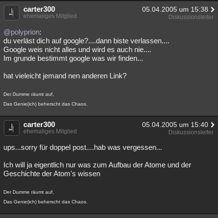
carter300
05.04.2005 um 15:38
ehemaliges Mitglied
Diskussionsleiter
@polyprion
:
du verläst dich auf google?....dann biste verlassen....
Google weis nicht alles und wird es auch nie....
Im grunde bestimmt google was wir finden...
hat vieleicht jemand nen anderen Link?
Der Dumme räumt auf,
Das Genie(ich) beherscht das Chaos.
carter300
05.04.2005 um 15:40
ehemaliges Mitglied
Diskussionsleiter
ups...sorry für doppel post....hab was vergessen...
Ich will ja eigentlich nur was zum Aufbau der Atome und der
Geschichte der Atom's wissen
Der Dumme räumt auf,
Das Genie(ich) beherscht das Chaos.