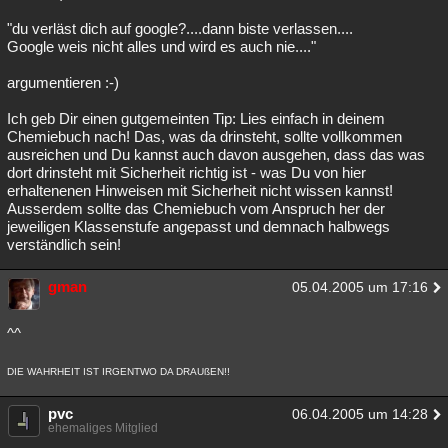
"du verläst dich auf google?....dann biste verlassen....
Google weis nicht alles und wird es auch nie...."
argumentieren :-)
Ich geb Dir einen gutgemeinten Tip: Lies einfach in deinem
Chemiebuch nach! Das, was da drinsteht, sollte vollkommen
ausreichen und Du kannst auch davon ausgehen, dass das was
dort drinsteht mit Sicherheit richtig ist - was Du von hier
erhaltenenen Hinweisen mit Sicherheit nicht wissen kannst!
Ausserdem sollte das Chemiebuch vom Anspruch her der
jeweiligen Klassenstufe angepasst und demnach halbwegs
verständlich sein!
gman
05.04.2005 um 17:16
^^
DIE WAHRHEIT IST IRGENTWO DA DRAUßEN!!
pvc
06.04.2005 um 14:28
ehemaliges Mitglied