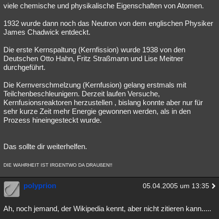
viele chemische und physikalische Eigenschaften von Atomen.
1932 wurde dann noch das Neutron von dem englischen Physiker
James Chadwick entdeckt.
Die erste Kernspaltung (Kernfission) wurde 1938 von den
Deutschen Otto Hahn, Fritz Straßmann und Lise Meitner
durchgeführt.
Die Kernverschmelzung (Kernfusion) gelang erstmals mit
Teilchenbeschleunigern. Derzeit laufen Versuche,
Kernfusionsreaktoren herzustellen , bislang konnte aber nur für
sehr kurze Zeit mehr Energie gewonnen werden, als in den
Prozess hineingesteckt wurde.
Das sollte dir weiterhelfen.
DIE WAHRHEIT IST IRGENTWO DA DRAUßEN!!
polyprion
05.04.2005 um 13:35
Ah, noch jemand, der Wikipedia kennt, aber nicht zitieren kann.....