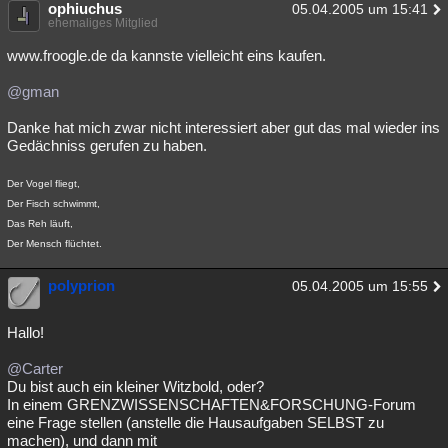
ophiuchus
05.04.2005 um 15:41
ehemaliges Mitglied
www.froogle.de da kannste vielleicht eins kaufen.
@gman
Danke hat mich zwar nicht interessiert aber gut das mal wieder ins
Gedächniss gerufen zu haben.
Der Vogel fliegt,
Der Fisch schwimmt,
Das Reh läuft,
Der Mensch flüchtet.
polyprion
05.04.2005 um 15:55
Hallo!
@Carter
Du bist auch ein kleiner Witzbold, oder?
In einem GRENZWISSENSCHAFTEN&FORSCHUNG-Forum
eine Frage stellen (anstelle die Hausaufgaben SELBST zu
machen), und dann mit