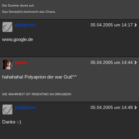
Der Dumme räumt auf,
Das Genie(ich) beherscht das Chaos.
polyprion
05.04.2005 um 14:17
www.google.de
gman
05.04.2005 um 14:44
hahahaha! Polyaprion der war Gut!^^
DIE WAHRHEIT IST IRGENTWO DA DRAUßEN!!
polyprion
05.04.2005 um 14:48
Danke :-)