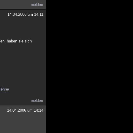
melden
14.04.2006 um 14:11
fen, haben sie sich
lehre/
melden
14.04.2006 um 14:14