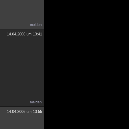
melden
14.04.2006 um 13:41
melden
14.04.2006 um 13:55