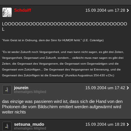
Schdaiff
15.09.2004 um 17:28
LOOOOOOOOOOOOOOOOOOOOOOOOOOOOOOOOOOO
L
"Kein Geist ist in Ordnung, dem der Sinn für HUMOR fehlt." (J.E. Coleridge)
"Es ist weder Zukunft noch Vergangenheit, und man kann nicht sagen, es gibt drei Zeiten,
Vergangenheit, Gegenwart und Zukunft, sondern... vielleicht muss man sagen es gibt drei
Zeiten, die Gegenwart des Vergangenem, die Gegenwart vom Gegenwärtigen und die
Gegenwart vom Zukünftigen... Die Gegenwart des Vergangenen ist Erinnerung, und die
Gegenwart des Zukünftigen ist die Erwartung" (Aurelius Augustinus 354-430 v.Chr.)
jourein
15.09.2004 um 17:42
ehemaliges Mitglied
das einzige was passieren wird ist, dass sich die Hand von den
Photonen die vom Bildschirm emitiert werden aufgewärmt wird
weiter nichts
setsuna_mudo
15.09.2004 um 18:28
ehemaliges Mitglied