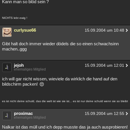
Kann man so blöd sein ?
NICHTS lebt ewig !
curlysue66
15.09.2004 um 10:48
Gibt halt doch immer wieder dödels die so einen schwachsinn
machen..ggg
jejoh
15.09.2004 um 12:01
ehemaliges Mitglied
ich will gar nicht wissen, wieviele da wirklich die hand auf den
bildschirm packen!
es ist nicht deine schuld, das die welt ist wie sie ist... es ist nur deine schuld wenn sie so bleibt
proximac
15.09.2004 um 12:55
ehemaliges Mitglied
Nalkar ist das müll und ich depp musste das ja auch ausprobieren!