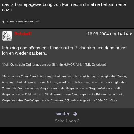
das is homepagewerbung von t-online..und mal ne behämmerte
dazu
quod erat demonstrandum
Schdaiff
16.09.2004 um 14:14
Ich krieg dan höchstens Finger aufm Bildschirm und dann muss
ich en wieder säubern...
"Kein Geist ist in Ordnung, dem der Sinn für HUMOR fehlt." (J.E. Coleridge)
"Es ist weder Zukunft noch Vergangenheit, und man kann nicht sagen, es gibt drei Zeiten,
Vergangenheit, Gegenwart und Zukunft, sondern... vielleicht muss man sagen es gibt drei
Zeiten, die Gegenwart des Vergangenem, die Gegenwart vom Gegenwärtigen und die
Gegenwart vom Zukünftigen... Die Gegenwart des Vergangenen ist Erinnerung, und die
Gegenwart des Zukünftigen ist die Erwartung" (Aurelius Augustinus 354-430 v.Chr.)
weiter
Seite 1 von 2