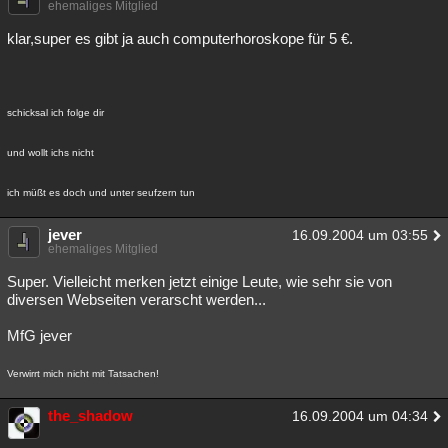
ehemaliges Mitglied
klar,super es gibt ja auch computerhoroskope für 5 €.
schicksal ich folge dir
und wollt ichs nicht
ich müßt es doch und unter seufzern tun
jever
16.09.2004 um 03:55
ehemaliges Mitglied
Super. Vielleicht merken jetzt einige Leute, wie sehr sie von
diversen Webseiten verarscht werden...
MfG jever
Verwirrt mich nicht mit Tatsachen!
the_shadow
16.09.2004 um 04:34