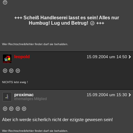
+++ Scheiß Handleserei lasst es sein! Alles nur
Humbug! Lug und Betrug!
+++
Wer Rechtschreibfehler findet darf sie behalden.
leopold
15.09.2004 um 14:50
NICHTS lebt ewig !
proximac
15.09.2004 um 15:30
ehemaliges Mitglied
Aber ich werde sicherlich nicht der ezigste gewesen sein!
Wer Rechtschreibfehler findet darf sie behalden.