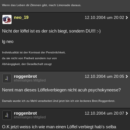
Wenn das Leben dir Zitronen gibt, mach Limonade daraus.
neo_19
12.10.2004 um 20:02
Nicht der löffel ist es der sich biegt, sondern DU!!! :-)
lg neo
Individualität ist der Kontrast der Persönlichkeit,
da sie nicht von Freiheit sondern nur von
Abhängigkeit, der Gesellschaft zeugt
roggenbrot
12.10.2004 um 20:05
ehemaliges Mitglied
Nennt man dieses Löffelverbiegen nicht acuh psychokyneese?
Damals wurde ich zu Mehl verarbeitet.Und jetzt bin ich ein leckeres Brot,Roggenbrot.
roggenbrot
12.10.2004 um 20:07
ehemaliges Mitglied
O.K jetzt weiss ich wie man einen Löffel verbiegt hab's selba