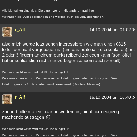
Alle Menschen sind klug: Die einen vorher - die anderen nachher.
Wir haben die DDR überstanden und werden auch die BRD überstehen.
r_Alf
14.10.2004 um 01:02
also mich würde jetzt schon interessieren wie man einen 0815
löffel, der nicht vorgebogen ist (um das material zu erschlaffen) mit
2 oder 3 fingern an einem punkt reibend zerlegen kann (son löffel
hat er schliesslich nicht nur verbogen sondern auch zerteilt).
Was man nicht weiss wird mit Glaube ausgefüllt.
Was weiss man schon...Wer keine neuen Erfahrungen mehr macht stagniert. Wer
Erfahrungen aus 2. Hand übernimmt, konsumiert. (Reinhold Messner)
r_Alf
15.10.2004 um 16:40
zaubert bitte mal ein paar antworten hin, nicht nur neugierig
machende aussagen
Was man nicht weiss wird mit Glaube ausgefüllt.
Was weiss man schon...Wer keine neuen Erfahrungen mehr macht stagniert. Wer