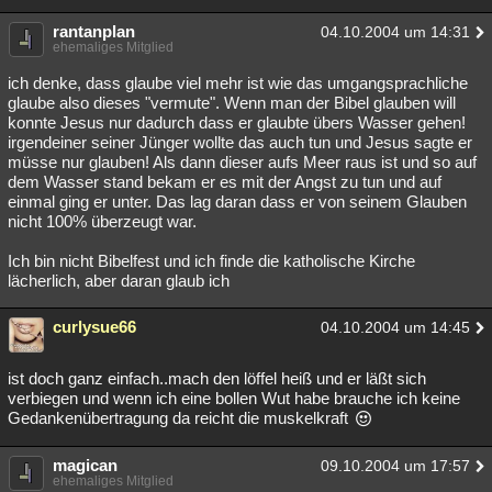
rantanplan
04.10.2004 um 14:31
ehemaliges Mitglied
ich denke, dass glaube viel mehr ist wie das umgangsprachliche
glaube also dieses "vermute". Wenn man der Bibel glauben will
konnte Jesus nur dadurch dass er glaubte übers Wasser gehen!
irgendeiner seiner Jünger wollte das auch tun und Jesus sagte er
müsse nur glauben! Als dann dieser aufs Meer raus ist und so auf
dem Wasser stand bekam er es mit der Angst zu tun und auf
einmal ging er unter. Das lag daran dass er von seinem Glauben
nicht 100% überzeugt war.
Ich bin nicht Bibelfest und ich finde die katholische Kirche
lächerlich, aber daran glaub ich
curlysue66
04.10.2004 um 14:45
ist doch ganz einfach..mach den löffel heiß und er läßt sich
verbiegen und wenn ich eine bollen Wut habe brauche ich keine
Gedankenübertragung da reicht die muskelkraft
magican
09.10.2004 um 17:57
ehemaliges Mitglied