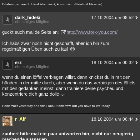
Erfahrungen aus 2. Hand übernimmt, konsumiert. (Reinhold Messner)
dark_hideki
17.10.2004 um 08:52
ehemaliges Mitglied
guckt euch mal de Seite an:
http://www.fork-you.com/
Ich habs zwar noch nicht geschafft, aber ich bin zum
regelmäßigen Üben auch zu faul
erz
18.10.2004 um 00:32
ehemaliges Mitglied
wenn du einen löffel verbiegen willst, dann knickst du in mit den
händen in der mitte durch, aber wenn du das verbiegen des löffels
mit den gedanken meinst, dann trainiere deine psycheu und
konzentriere dich ganz dolle -.-
Remember yesterday and think about tomorrow, but you have to live today!!!
r_Alf
18.10.2004 um 00:44
zaubert bitte mal ein paar antworten hin, nicht nur neugierig
machende aussagen