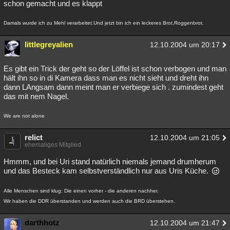
schon gemacht und es klappt
Damals wurde ich zu Mehl verarbeitet.Und jetzt bin ich ein leckeres Brot,Roggenbrot.
littlegreyalien
12.10.2004 um 20:17
Es gibt ein Trick der geht so der Löffel ist schon verbogen und man
hält ihn so in di Kamera dass man es nicht sieht und dreht ihn
dann LAngsam dann meint man er verbiege sich . zumindest geht
das mit nem Nagel.
We are not alone
relict
12.10.2004 um 21:05
ehemaliges Mitglied
Hmmm, und bei Uri stand natürlich niemals jemand drumherum
und das Besteck kam selbstverständlich nur aus Uris Küche.
Alle Menschen sind klug: Die einen vorher - die anderen nachher.
Wir haben die DDR überstanden und werden auch die BRD überstehen.
darthhotz
12.10.2004 um 21:47