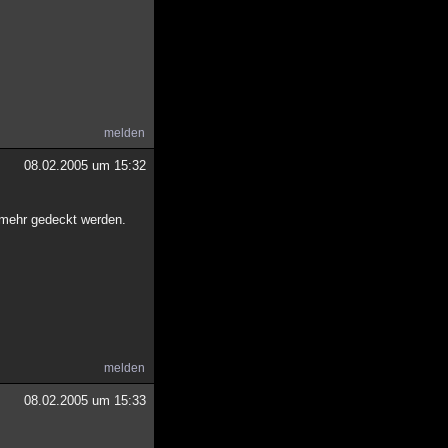
melden
08.02.2005 um 15:32
t mehr gedeckt werden.
melden
08.02.2005 um 15:33