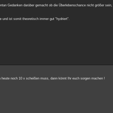
ontan Gedanken darüber gemacht ob die Überlebenschance nicht größer sein,
und ist somit theoretisch immer gut "hydriert".
ich heute noch 10 x scheißen muss, dann könnt Ihr euch sorgen machen !