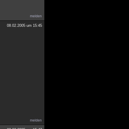
melden
08.02.2005 um 15:45
melden