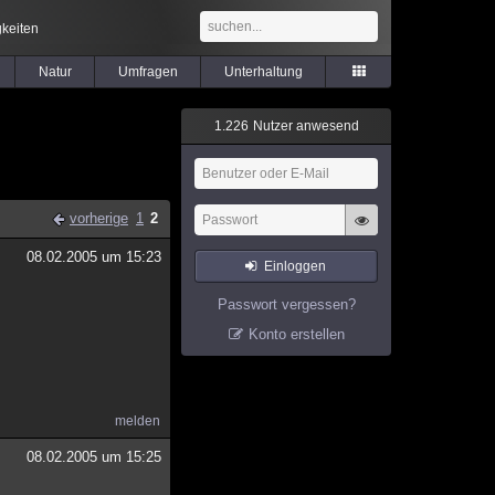
keiten
Natur
Umfragen
Unterhaltung
1
.
2
2
6
Nutzer anwesend
vorherige
1
2
08.02.2005 um 15:23
Einloggen
Passwort vergessen?
Konto erstellen
melden
08.02.2005 um 15:25