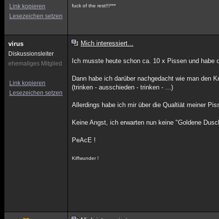
Link kopieren
fuck of the rest!!!***
Lesezeichen setzen
Mich interessiert...
virus
Diskussionsleiter
Ich musste heute schon ca. 10 x Pissen und habe c
ehemaliges Mitglied
Dann habe ich darüber nachgedacht wie man den Kr
Link kopieren
(trinken - ausschieden - trinken - ...)
Lesezeichen setzen
Allerdings habe ich mir über die Qualtiät meiner P
Keine Angst, ich erwarten nun keine "Goldene Dusch
PeAcE !
Kiffwunder !