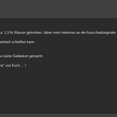
a. 1,5 ltr Wasser getrunken, daher mein interesse an der Ausschiedungsrate.
eislauf schleißen kann
isse keine Gedanken gemacht.
e" von Euch ... !