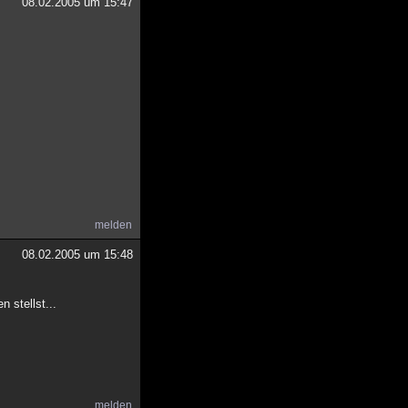
08.02.2005 um 15:47
melden
08.02.2005 um 15:48
 stellst...
melden