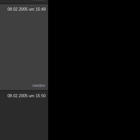
08.02.2005 um 15:49
melden
08.02.2005 um 15:50