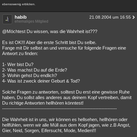
ebensowenig erblicken.
habib
21.08.2004 um 16:55
ehemaliges Mitglied
@Möchtest Du wissen, was die Wahrheit ist???
Es ist OK!!! Aber die erste Schritt bist Du selbe.
Fange mit Dir selbst an und versuche für folgende Fragen eine
Antwort zu finden:
1- Wer bist Du?
2- Was machst Du auf die Erde?
3- Wohin gehst Du endlich?
4- Was ist zweck deiner Geburt & Tod?
Solche Fragen zu antworten, solltest Du erst eine gewisse Ruhe
haben, Du sollst alles anderes aus deinem Kopf vertreiben, damit
Du richtige Antworten hellhören könntest!
---------------------------------------------------------------------------
Die Wahrheit ist in uns, wir können es hellsehen, hellhören oder
hellfühlen, wenn wir alle Müll aus dem Kopf jagen, wie z.B Angst,
Gier, Neid, Sorgen, Eifersucht, Mode, Medien!!!