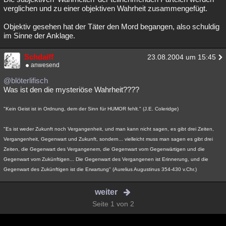
verglichen und zu einer objektiven Wahrheit zusammengefügt.
Objektiv gesehen hat der Täter den Mord begangen, also schuldig
im Sinne der Anklage.
Schdaiff
23.08.2004 um 15:45
anwesend
@blöterlifisch
Was ist den die mysteriöse Wahrheit????
"Kein Geist ist in Ordnung, dem der Sinn für HUMOR fehlt." (J.E. Coleridge)
"Es ist weder Zukunft noch Vergangenheit, und man kann nicht sagen, es gibt drei Zeiten,
Vergangenheit, Gegenwart und Zukunft, sondern... vielleicht muss man sagen es gibt drei
Zeiten, die Gegenwart des Vergangenem, die Gegenwart vom Gegenwärtigen und die
Gegenwart vom Zukünftigen... Die Gegenwart des Vergangenen ist Erinnerung, und die
Gegenwart des Zukünftigen ist die Erwartung" (Aurelius Augustinus 354-430 v.Chr.)
weiter
Seite 1 von 2