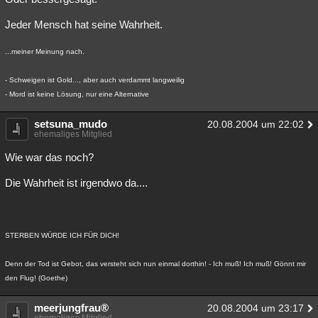
Jeder Mensch hat seine Wahrheit.
...meiner Meinung nach.
- Schweigen ist Gold..., aber auch verdammt langweilig
- Mord ist keine Lösung, nur eine Alternative
setsuna_mudo
20.08.2004 um 22:02
ehemaliges Mitglied
Wie war das noch?
Die Wahrheit ist irgendwo da....
STERBEN WÜRDE ICH FÜR DICH!
Denn der Tod ist Gebot, das versteht sich nun einmal dorthin! - Ich muß! Ich muß! Gönnt mir
den Flug! (Goethe)
meerjungfrau®
20.08.2004 um 23:17