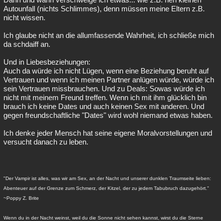
Autounfall (nichts Schlimmes), denn müssen meine Eltern z.B.
nicht wissen.
Ich glaube nicht an die allumfassende Wahrheit, ich schließe mich
da schdaiff an.
Und in Liebesbeziehungen:
Auch da würde ich nicht Lügen, wenn eine Beziehung beruht auf
Vertrauen und wenn ich meinen Partner anlügen würde, würde ich
sein Vertrauen missbrauchen. Und zu Deals: Sowas würde ich
nicht mit meinem Freund treffen. Wenn ich mit ihm glücklich bin
brauch ich keine Dates und auch keinen Sex mit anderen. Und
gegen freundschaftliche "Dates" wird wohl niemand etwas haben.
Ich denke jeder Mensch hat seine eigene Moralvorstellungen und
versucht danach zu leben.
"Der Vampir ist alles, was wir am Sex, an der Nacht und unserer dunklen Traumseite lieben:
Abenteuer auf der Grenze zum Schmerz, der Kitzel, der zu jedem Tabubruch dazugehört."
~Poppy Z. Brite
Wenn du in der Nacht weinst, weil du die Sonne nicht sehen kannst, wirst du die Sterne