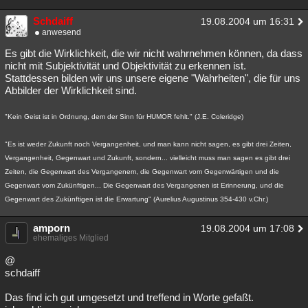
Schdaiff
19.08.2004 um 16:31
anwesend
Es gibt die Wirklichkeit, die wir nicht wahrnehmen können, da dass
nicht mit Subjektivität und Objektivität zu erkennen ist.
Stattdessen bilden wir uns unsere eigene "Wahrheiten", die für uns
Abbilder der Wirklichkeit sind.
"Kein Geist ist in Ordnung, dem der Sinn für HUMOR fehlt." (J.E. Coleridge)
"Es ist weder Zukunft noch Vergangenheit, und man kann nicht sagen, es gibt drei Zeiten,
Vergangenheit, Gegenwart und Zukunft, sondern... vielleicht muss man sagen es gibt drei
Zeiten, die Gegenwart des Vergangenem, die Gegenwart vom Gegenwärtigen und die
Gegenwart vom Zukünftigen... Die Gegenwart des Vergangenen ist Erinnerung, und die
Gegenwart des Zukünftigen ist die Erwartung" (Aurelius Augustinus 354-430 v.Chr.)
amporn
19.08.2004 um 17:08
ehemaliges Mitglied
@
schdaiff
Das find ich gut umgesetzt und treffend in Worte gefaßt.