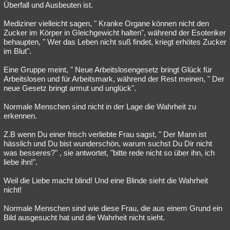
Überfall und Ausbeuten ist.
Mediziner vielleicht sagen, " Kranke Organe können nicht den
Zucker im Körper in Gleichgewicht halten", während der Esoteriker
behaupten, " Wer das Leben nicht suß findet, kriegt erhötes Zucker
im Blut".
Eine Gruppe meint, " Neue Arbeitslosengesetz bringt Glück für
Arbeitslosen und für Arbeitsmark, während der Rest meinen, " Der
neue Gesetz bringt armut und unglück".
Normale Menschen sind nicht in der Lage die Wahrheit zu
erkennen.
Z.B wenn Du einer frisch verliebte Frau sagst, " Der Mann ist
hässlich und Du bist wunderschön, warum suchst Du Dir nicht
was besseres?" , sie antwortet, "bitte rede nicht so über ihn, ich
liebe ihn!".
Weil die Liebe macht blind! Und eine Blinde sieht die Wahrheit
nicht!
Normale Menschen sind wie diese Frau, die aus einem Grund ein
Bild ausgesucht hat und die Wahrheit nicht sieht.