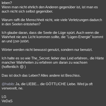
leben?
Wenn man nicht ehrlich den Anderen gegenüber ist, ist man es
auch nicht sich selbst gegenüber.
Warum rafft die Menschheit nicht, wie viele Verletzungen dadurch
in den Seelen entstehen?
Ich glaube daran, dass die Seele die Lüge spürt. Auch wenn die
Wahrheit nie ans Licht kommen sollte, die "Lügen-Energie" kommt
an und (zer-)stört.
Wörter werden nicht bewusst genutzt, sondern nur benutzt.
Ich halte es so wie The_Secret; lieber das Leid erfahren.. die Härte
mancher Wahrheiten zu erfahren um daran zu wachsen
(hoffentlich
)
Das ist doch das Leben? Alles andere ist Beschiss.
@habib
: Ja, die LIEBE... die GÖTTLICHE Liebe. Wird ja oft
verwexelt, ne.
LG
VeDaS