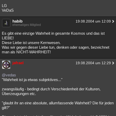
LG
VeDaS
habib
19.08.2004 um 12:09
ehemaliges Mitglied
Es gibt eine einzige Wahrheit in gesamte Kosmos und das ist
LIEBE!
Diese Liebe ist unsere Kernwesen.
Was wir gegen dieser Liebe tun, denken oder sagen, bezeichnet
man als NICHT-WAHRHEIT!
jafrael
19.08.2004 um 12:29
@vedas
"Wahrheit ist ja etwas subjektives..."
zwangsläufig - bedingt durch Verschiedenheit der Kulturen,
Überzeugungen etc.
"glaubt ihr an eine absolute, allumfassende Wahrheit? Die für jeden
gilt?"