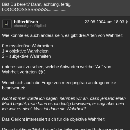
Bist Du bereit? Dann, achtung, fertig,
LOOOOOSSSSSSSSS.................
blöterlifisch
22.08.2004 um 18:03
ehemaliges Mitglied
Wie könnte es auch anders sein, es gibt drei Arten von Wahrheit:
0 = mysteriöse Wahrheiten
1 = objektive Wahrheiten
2 = subjektive Wahrheiten
(Interessant zu sehen, welche Antworten welche "Art" von
Wahrheit vertreten
)
Womit sich auch die Frage von meerjungfrau an dragonmike
beantwortet:
Nicht immer würde ich sagen, nehmen wir an, dass jemand einen
Mord begeht, man kann es eindeutig beweisen, er sagt aber nein
ich war es nicht. Was ist dann die Wahrheit?
Das Gericht interessiert sich für die objektive Wahrheit
Die subjektiven 'Wahrheiten' der teilnehmenden Parteien werden