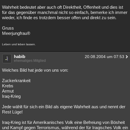
Wahrheit bedeutet aber auch oft Direktheit, Offenheit und dies ist
für das gegenüber manchmal nicht so einfach, bemerke ich immer
wieder, ich finde es trotzdem besser offen und direkt zu sein.
Gruss
Meerjungfrau®
Leben und leben lassen.
habib
20.08.2004 um 07:53
ehemaliges Mitglied
Welches Bild hat jede von uns von:
Zuckerkrankeit
Krebs
Armut
Iraq-Krieg
Jede wählt für sich ein Bild als eigene Wahrheit aus und nennt der
Rest Lüge!
Iraq-Krieg ist für Amerikanisches Volk eine Befreiung von Bösheit
und Kampf gegen Terrorismus, während der für Iraqisches Volk ein