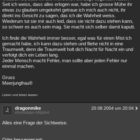
Seit ich weiss, dass alles erlogen war, habe ich grosse Mühe ihr
etwas zu glauben umgekehrt getraue ich mich auch nicht, ihr
direkt ins Gesicht zu sagen, das ich die Wahrheit weiss.
Wiederum tut sie mir auch leid, dass sie nicht dazu stehen kann,
so schwer es auch sein mag. Sie macht sich selber damit kaputt.
Ich finde die Wahrheit immer besser, egal was für einen Mist ich
gemacht habe, ich kann dazu stehen und fliehe nicht in eine
Traumwelt, denn die Traumwelt holt dich Nacht für Nacht ein und
verfolgt dich ein Leben lang.
Jeder Mensch macht Fehler, man sollte aber jeden Fehler nur
einmal machen.
Gruss
Meerjungfrau®
Leben und leben lassen.
dragonmike
20.08.2004 um 20:04
ehemaliges Mitglied
Alles eine Frage der Sichtweise.
Oder bessergesagt: