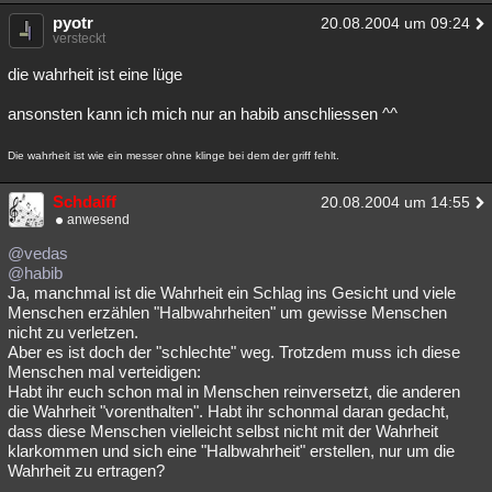
pyotr
20.08.2004 um 09:24
versteckt
die wahrheit ist eine lüge
ansonsten kann ich mich nur an habib anschliessen ^^
Die wahrheit ist wie ein messer ohne klinge bei dem der griff fehlt.
Schdaiff
20.08.2004 um 14:55
anwesend
@vedas
@habib
Ja, manchmal ist die Wahrheit ein Schlag ins Gesicht und viele
Menschen erzählen "Halbwahrheiten" um gewisse Menschen
nicht zu verletzen.
Aber es ist doch der "schlechte" weg. Trotzdem muss ich diese
Menschen mal verteidigen:
Habt ihr euch schon mal in Menschen reinversetzt, die anderen
die Wahrheit "vorenthalten". Habt ihr schonmal daran gedacht,
dass diese Menschen vielleicht selbst nicht mit der Wahrheit
klarkommen und sich eine "Halbwahrheit" erstellen, nur um die
Wahrheit zu ertragen?