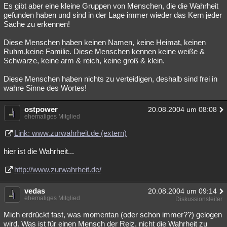
Es gibt aber eine kleine Gruppen von Menschen, die die Wahrheit
gefunden haben und sind in der Lage immer wieder das Kern jeder
Sache zu erkennen!
Diese Menschen haben keinen Namen, keine Heimat, keinen
Ruhm,keine Familie. Diese Menschen kennen keine weiße &
Schwarze, keine arm & reich, keine groß & klein.
Diese Menschen haben nichts zu verteidigen, deshalb sind frei in
wahre Sinne des Wortes!
ostpower
20.08.2004 um 08:08
ehemaliges Mitglied
Link: www.zurwahrheit.de (extern)
hier ist die Wahrheit...
http://www.zurwahrheit.de/
vedas
20.08.2004 um 09:14
ehemaliges Mitglied
Diskussionsleiter
Mich erdrückt fast, was momentan (oder schon immer??) gelogen
wird. Was ist für einen Mensch der Reiz, nicht die Wahrheit zu