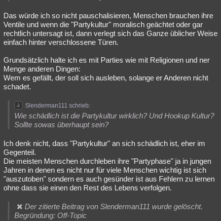
Das würde ich so nicht pauschalisieren, Menschen brauchen ihre
Ventile und wenn die "Partykultur" moralisch geächtet oder gar
rechtlich untersagt ist, dann verlegt sich das Ganze üblicher Weise
einfach hinter verschlossene Türen.
Grundsätzlich halte ich es mit Parties wie mit Religionen und ner
Menge anderen Dingen:
Wem es gefällt, der soll sich ausleben, solange er Anderen nicht
schadet.
Slenderman111 schrieb:
Wie schädlich ist die Partykultur wirklich? Und Hookup Kultur?
Sollte sowas überhaupt sein?
Ich denk nicht, dass "Partykultur" an sich schädlich ist, eher im
Gegenteil.
Die meisten Menschen durchleben ihre "Partyphase" ja in jungen
Jahren in denen es nicht nur für viele Menschen wichtig ist sich
"auszutoben" sondern es auch gesünder ist aus Fehlern zu lernen
ohne dass sie einen den Rest des Lebens verfolgen.
Der zitierte Beitrag von Slenderman111 wurde gelöscht.
Begründung: Off-Topic