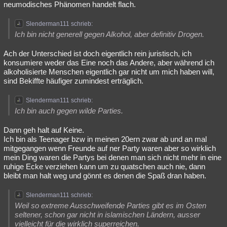
neumodisches Phänomen handelt flach.
Slenderman111 schrieb:
Ich bin nicht generell gegen Alkohol, aber definitiv Drogen.
Ach der Unterschied ist doch eigentlich rein juristisch, ich
konsumiere weder das Eine noch das Andere, aber während ich
alkoholisierte Menschen eigentlich gar nicht um mich haben will,
sind Bekiffte häufiger zumindest erträglich.
Slenderman111 schrieb:
Ich bin auch gegen wilde Parties.
Dann geh halt auf Keine.
Ich bin als Teenager bzw in meinen 20ern zwar ab und an mal
mitgegangen wenn Freunde auf ner Party waren aber so wirklich
mein Ding waren die Partys bei denen man sich nicht mehr in eine
ruhige Ecke verziehen kann um zu quatschen auch nie, dann
bleibt man halt weg und gönnt es denen die Spaß dran haben.
Slenderman111 schrieb:
Weil so extreme Ausschweifende Parties gibt es im Osten
seltener, schon gar nicht in islamischen Ländern, ausser
vielleicht für die wirklich superreichen.