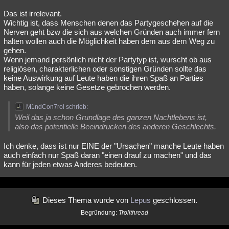
Das ist irrelevant.
Wichtig ist, dass Menschen denen das Partygeschehen auf die
Nerven geht bzw die sich aus welchen Gründen auch immer fern
halten wollen auch die Möglichkeit haben dem aus dem Weg zu
gehen.
Wenn jemand persönlich nicht der Partytyp ist, wurscht ob aus
religiösen, charakterlichen oder sonstigen Gründen sollte das
keine Auswirkung auf Leute haben die ihren Spaß an Parties
haben, solange keine Gesetze gebrochen werden.
M1ndCon7rol schrieb:
Weil das ja schon Grundlage des ganzen Nachtlebens ist,
also das potentielle Beeindrucken des anderen Geschlechts.
Ich denke, dass ist nur EINE der "Ursachen" manche Leute haben
auch einfach nur Spaß daran "einen drauf zu machen" und das
kann für jeden etwas Anderes bedeuten.
Dieses Thema wurde von
Lepus
geschlossen.
Begründung:
Trollthread