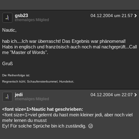
gsb23
04.12.2004 um 21:57
ehemaliges Mitglied
Nautic,
hab ich....Ich war überrascht! Das Ergebnis war phänomenal!
Habs in englisch und französisch auch noch mal nachgeprüft...Call
me "Master of Words".
Gruß
Die Reihenfolge ist:
Regnerisch kühl, Schaufensterbummel, Hundekot.
jedi
04.12.2004 um 22:07
ehemaliges Mitglied
<font size=1>Nautic hat geschrieben:
<font size=1>viel gelernt du hast mein kleiner jedi, aber noch viel
mehr lernen du musst
Ey! Für solche Sprüche bin ich zuständig.