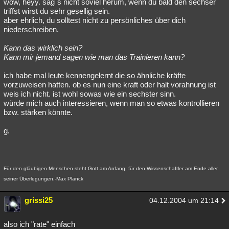
wow, heyy. sag´s nicht soviel herum, wenn du bald den sechser
triffst wirst du sehr gesellig sein.
aber ehrlich, du solltest nicht zu persönliches über dich
niederschreiben.
Kann das wirklich sein?
Kann mir jemand sagen wie man das Trainieren kann?
ich habe mal leute kennengelernt die so ähnliche kräfte
vorzuweisen hatten. ob es nun eine kraft oder halt vorahnung ist
weis ich nicht. ist wohl sowas wie ein sechster sinn.
würde mich auch interessieren, wenn man so etwas kontrollieren
bzw. stärken könnte.
g.
Für den gläubigen Menschen steht Gott am Anfang, für den Wissenschaftler am Ende aller
seiner Überlegungen.-Max Planck
grissi25
04.12.2004 um 21:14
also ich "rate" einfach