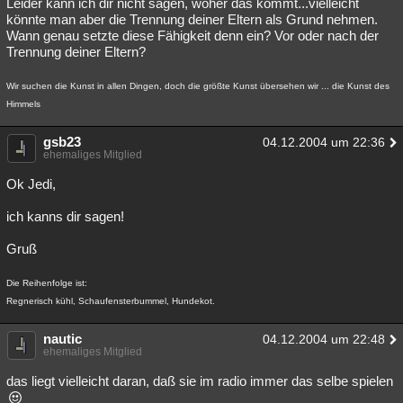
Leider kann ich dir nicht sagen, woher das kommt...vielleicht
könnte man aber die Trennung deiner Eltern als Grund nehmen.
Wann genau setzte diese Fähigkeit denn ein? Vor oder nach der
Trennung deiner Eltern?
Wir suchen die Kunst in allen Dingen, doch die größte Kunst übersehen wir ... die Kunst des
Himmels
gsb23
04.12.2004 um 22:36
ehemaliges Mitglied
Ok Jedi,
ich kanns dir sagen!
Gruß
Die Reihenfolge ist:
Regnerisch kühl, Schaufensterbummel, Hundekot.
nautic
04.12.2004 um 22:48
ehemaliges Mitglied
das liegt vielleicht daran, daß sie im radio immer das selbe spielen