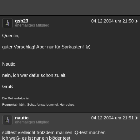
gsb23
04.12.2004 um 21:50
ehemaliges Mitglied
Quentin,
guter Vorschlag! Aber nur für Sarkasten!
Nautic,
nein, ich war dafür schon zu alt.
Gruß
Die Reihenfolge ist:
Regnerisch kühl, Schaufensterbummel, Hundekot.
nautic
04.12.2004 um 21:51
ehemaliges Mitglied
solltest vielleicht trotzdem mal nen IQ-test machen.
ich weiß- es ist nur ein blöder test.