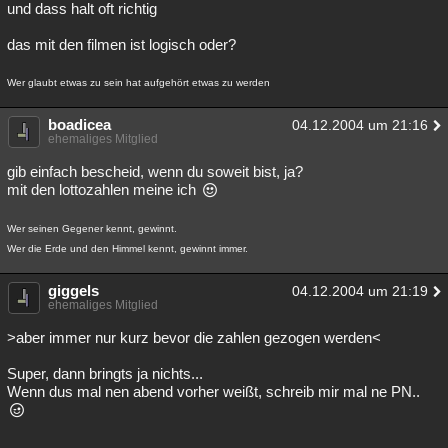
und dass halt oft richtig
das mit den filmen ist logisch oder?
Wer glaubt etwas zu sein hat aufgehört etwas zu werden
boadicea
04.12.2004 um 21:16
ehemaliges Mitglied
gib einfach bescheid, wenn du soweit bist, ja?
mit den lottozahlen meine ich
Wer seinen Gegener kennt, gewinnt.
Wer die Erde und den Himmel kennt, gewinnt immer.
giggels
04.12.2004 um 21:19
ehemaliges Mitglied
>aber immer nur kurz bevor die zahlen gezogen werden<
Super, dann bringts ja nichts...
Wenn dus mal nen abend vorher weißt, schreib mir mal ne PN..