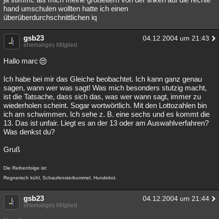
hand umschulen wollten hatte ich einen
überüberdurchschnittlichen iq
gsb23
04.12.2004 um 21:43
ehemaliges Mitglied
Hallo marc
Ich habe bei mir das Gleiche beobachtet. Ich kann ganz genau
sagen, wann wer was sagt! Was mich besonders stutzig macht,
ist die Tatsache, dass sich das, was wer wann sagt, immer zu
wiederholen scheint. Sogar wortwörtlich. Mit den Lottozahlen bin
ich am schwimmen. Ich sehe z. B. eine sechs und es kommt die
13. Das ist unfair. Liegt es an der 13 oder am Auswahlverfahren?
Was denkst du?
Gruß
Die Reihenfolge ist:
Regnerisch kühl, Schaufensterbummel, Hundekot.
gsb23
04.12.2004 um 21:44
ehemaliges Mitglied