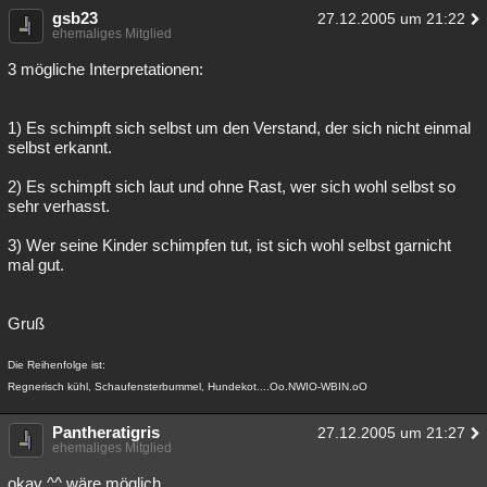
gsb23
27.12.2005 um 21:22
ehemaliges Mitglied
3 mögliche Interpretationen:
1) Es schimpft sich selbst um den Verstand, der sich nicht einmal
selbst erkannt.
2) Es schimpft sich laut und ohne Rast, wer sich wohl selbst so
sehr verhasst.
3) Wer seine Kinder schimpfen tut, ist sich wohl selbst garnicht
mal gut.
Gruß
Die Reihenfolge ist:
Regnerisch kühl, Schaufensterbummel, Hundekot....Oo.NWIO-WBIN.oO
Pantheratigris
27.12.2005 um 21:27
ehemaliges Mitglied
okay ^^ wäre möglich