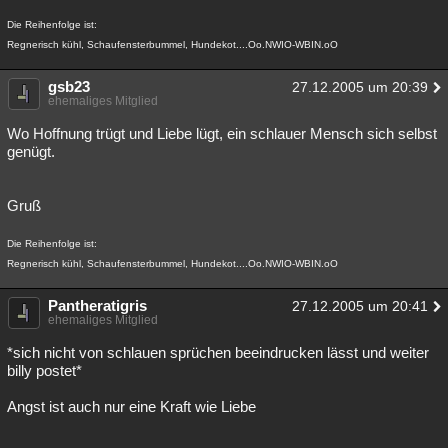
Die Reihenfolge ist:
Regnerisch kühl, Schaufensterbummel, Hundekot....Oo.NWIO-WBIN.oO
gsb23
27.12.2005 um 20:39
ehemaliges Mitglied
Wo Hoffnung trügt und Liebe lügt, ein schlauer Mensch sich selbst
genügt.
Gruß
Die Reihenfolge ist:
Regnerisch kühl, Schaufensterbummel, Hundekot....Oo.NWIO-WBIN.oO
Pantheratigris
27.12.2005 um 20:41
ehemaliges Mitglied
*sich nicht von schlauen sprüchen beeindrucken lässt und weiter
billy postet*
Angst ist auch nur eine Kraft wie Liebe