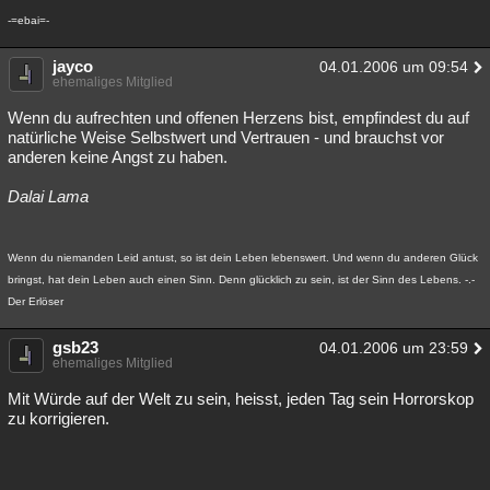
-=ebai=-
jayco
04.01.2006 um 09:54
ehemaliges Mitglied
Wenn du aufrechten und offenen Herzens bist, empfindest du auf
natürliche Weise Selbstwert und Vertrauen - und brauchst vor
anderen keine Angst zu haben.
Dalai Lama
Wenn du niemanden Leid antust, so ist dein Leben lebenswert. Und wenn du anderen Glück
bringst, hat dein Leben auch einen Sinn. Denn glücklich zu sein, ist der Sinn des Lebens. -.-
Der Erlöser
gsb23
04.01.2006 um 23:59
ehemaliges Mitglied
Mit Würde auf der Welt zu sein, heisst, jeden Tag sein Horrorskop
zu korrigieren.