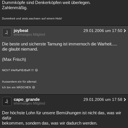
Dummköpfe sind Denkerköpfen weit überlegen.
Zahlenmäßig.
Dummheit und stolz,wachsen auf einem Holz!
joybeat
29.01.2006 um 17:50
ehemaliges Mitglied
Die beste und sicherste Tarnung ist immernoch die Warheit.....
die glaubt niemand.
(Max Frisch)
NiChT tHeRaPiErBaR !!!
Ausserdem ein für allemal:
Ich bin ein MÄDCHEN
capo_grande
29.01.2006 um 17:58
ehemaliges Mitglied
Der höchste Lohn für unsere Bemühungen ist nicht das, was wir
dafür
bekommen, sondern das, was wir dadurch werden.