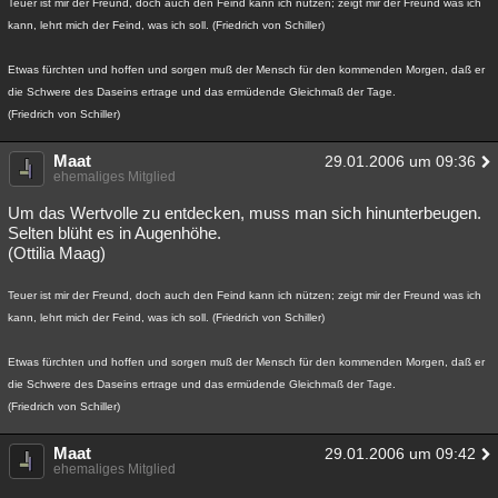
Teuer ist mir der Freund, doch auch den Feind kann ich nützen; zeigt mir der Freund was ich
kann, lehrt mich der Feind, was ich soll. (Friedrich von Schiller)
Etwas fürchten und hoffen und sorgen muß der Mensch für den kommenden Morgen, daß er
die Schwere des Daseins ertrage und das ermüdende Gleichmaß der Tage.
(Friedrich von Schiller)
Maat
29.01.2006 um 09:36
ehemaliges Mitglied
Um das Wertvolle zu entdecken, muss man sich hinunterbeugen.
Selten blüht es in Augenhöhe.
(Ottilia Maag)
Teuer ist mir der Freund, doch auch den Feind kann ich nützen; zeigt mir der Freund was ich
kann, lehrt mich der Feind, was ich soll. (Friedrich von Schiller)
Etwas fürchten und hoffen und sorgen muß der Mensch für den kommenden Morgen, daß er
die Schwere des Daseins ertrage und das ermüdende Gleichmaß der Tage.
(Friedrich von Schiller)
Maat
29.01.2006 um 09:42
ehemaliges Mitglied