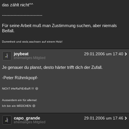
das zählt nicht^^
----------------------------
Für seine Arbeit muß man Zustimmung suchen, aber niemals
Beifall.
Dummheit und stolz,wachsen auf einem Holz!
joybeat
29.01.2006 um 17:40
ehemaliges Mitglied
Je genauer du planst, desto härter trifft dich der Zufall.
-Peter Rühmkpopf-
NiChT tHeRaPiErBaR !!!
Ausserdem ein für allemal:
Ich bin ein MÄDCHEN
capo_grande
29.01.2006 um 17:46
ehemaliges Mitglied