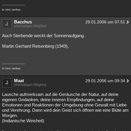
_____________
in vino veritas
Bacchus
29.01.2006 um 07:51
ehemaliges Mitglied
Auch Sterbende weckt der Sonnenaufgang.
Martin Gerhard Reisenberg (1949),
_____________
in vino veritas
Maat
29.01.2006 um 09:34
ehemaliges Mitglied
Lausche aufmerksam auf die Geräusche der Natur, auf deine
eigenen Gedanken, deine inneren Empfindungen, auf deine
Emotionen und Reaktionen der Umgebung ohne Gewalt mit Liebe
und Verehrung. Dann wird dein Geist sich öffnen wie eine Blüte am
Morgen.
(Indianische Weisheit)