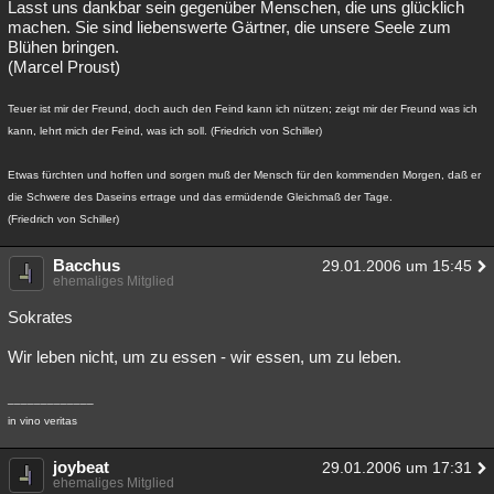
Lasst uns dankbar sein gegenüber Menschen, die uns glücklich
machen. Sie sind liebenswerte Gärtner, die unsere Seele zum
Blühen bringen.
(Marcel Proust)
Teuer ist mir der Freund, doch auch den Feind kann ich nützen; zeigt mir der Freund was ich
kann, lehrt mich der Feind, was ich soll. (Friedrich von Schiller)
Etwas fürchten und hoffen und sorgen muß der Mensch für den kommenden Morgen, daß er
die Schwere des Daseins ertrage und das ermüdende Gleichmaß der Tage.
(Friedrich von Schiller)
Bacchus
29.01.2006 um 15:45
ehemaliges Mitglied
Sokrates
Wir leben nicht, um zu essen - wir essen, um zu leben.
_____________
in vino veritas
joybeat
29.01.2006 um 17:31
ehemaliges Mitglied