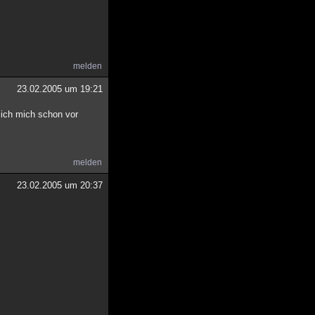
melden
23.02.2005 um 19:21
 ich mich schon vor
melden
23.02.2005 um 20:37