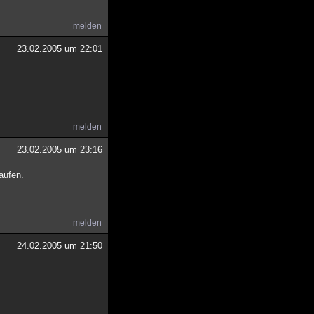
melden
23.02.2005 um 22:01
melden
23.02.2005 um 23:16
aufen.
melden
24.02.2005 um 21:50