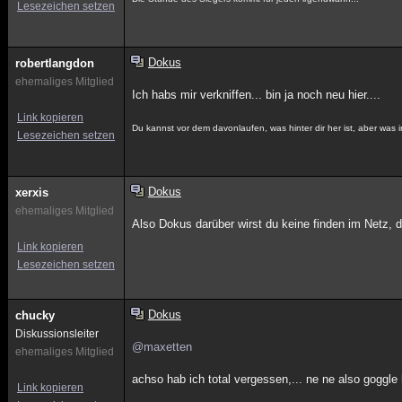
Lesezeichen setzen
Dokus
robertlangdon
ehemaliges Mitglied
Ich habs mir verkniffen... bin ja noch neu hier....
Link kopieren
Du kannst vor dem davonlaufen, was hinter dir her ist, aber was in 
Lesezeichen setzen
Dokus
xerxis
ehemaliges Mitglied
Also Dokus darüber wirst du keine finden im Netz,
Link kopieren
Lesezeichen setzen
Dokus
chucky
Diskussionsleiter
@maxetten
ehemaliges Mitglied
achso hab ich total vergessen,... ne ne also goggl
Link kopieren