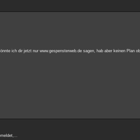
nte ich dir jetzt nur www.gespensterweb.de sagen, hab aber keinen Plan ob 
meldet,...