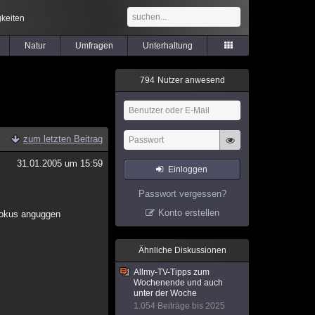
keiten
Natur
Umfragen
Unterhaltung
7
9
4
Nutzer anwesend
zum letzten Beitrag
31.01.2005 um 15:59
Einloggen
Passwort vergessen?
Konto erstellen
, dokus anguggen
Ähnliche Diskussionen
Allmy-TV-Tipps zum
Wochenende und auch
unter der Woche
1.054 Beiträge bis 2025