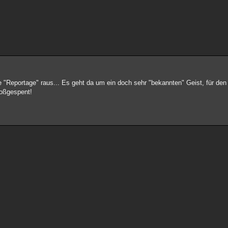
 "Reportage" raus... Es geht da um ein doch sehr "bekannten" Geist, für den
loßgespent!