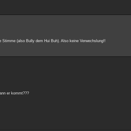
eine Stimme (also Bully dem Hui Buh). Also keine Verwechslung!!
 wann er kommt???