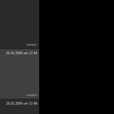
melden
25.02.2005 um 17:44
melden
25.02.2005 um 17:49