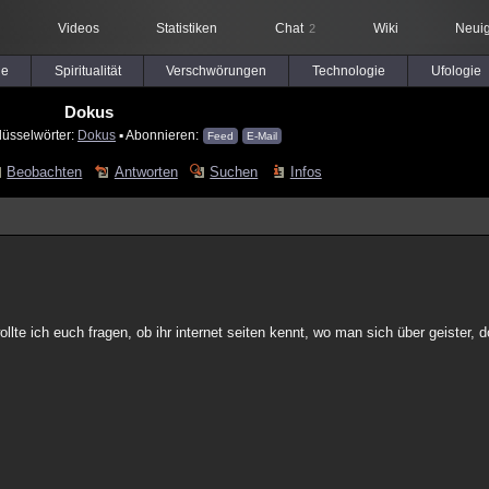
Videos
Statistiken
Chat
Wiki
Neuig
2
le
Spiritualität
Verschwörungen
Technologie
Ufologie
Dokus
lüsselwörter:
Dokus
▪ Abonnieren:
Feed
E-Mail
Beobachten
Antworten
Suchen
Infos
wollte ich euch fragen, ob ihr internet seiten kennt, wo man sich über geister