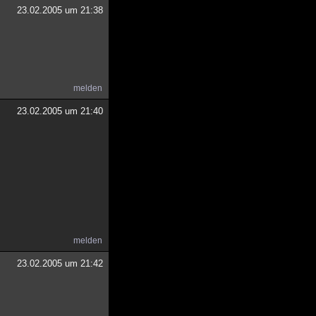
23.02.2005 um 21:38
melden
23.02.2005 um 21:40
melden
23.02.2005 um 21:42