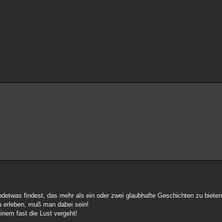
detwas findest, das mehr als ein oder zwei glaubhafte Geschichten zu bieten
u erleben, muß man dabei sein!
nem fast die Lust vergeht!