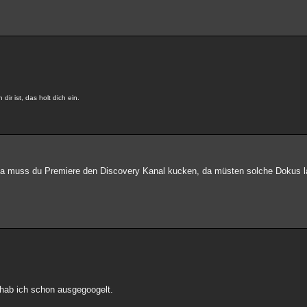
dir ist, das holt dich ein.
 da muss du Premiere den Discovery Kanal kucken, da müsten solche Dokus l
e hab ich schon ausgegoogelt.