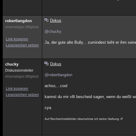
Dokus
robertlangdon
ehemaliges Mitglied
@chucky
Link kopieren
Ja, der gute alte Bully... zumindest leiht er ihm s
Lesezeichen setzen
Dokus
chucky
Diskussionsleiter
@robertlangdon
ehemaliges Mitglied
achso,...cool
Link kopieren
Lesezeichen setzen
kannst du mir vllt bescheid sagen, wenn du weißt
cya.
Auf Rechtschreibfehler übernehme ich keine Haftung :P