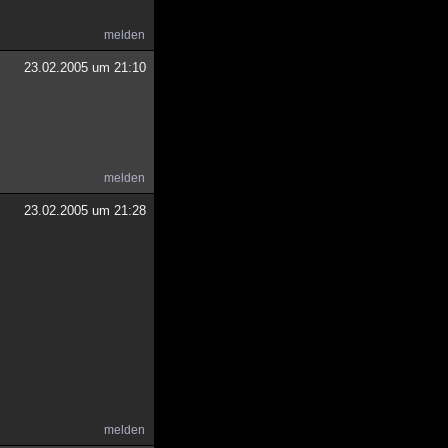
melden
23.02.2005 um 21:10
melden
23.02.2005 um 21:28
melden