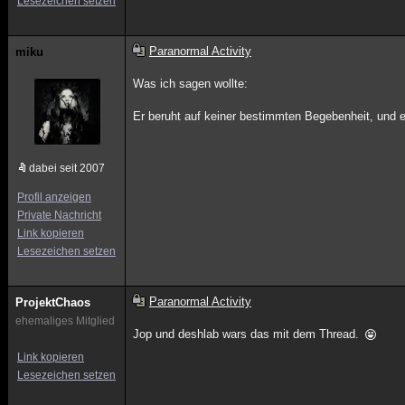
Lesezeichen setzen
Paranormal Activity
miku
Was ich sagen wollte:
Er beruht auf keiner bestimmten Begebenheit, und e
dabei seit 2007
Profil anzeigen
Private Nachricht
Link kopieren
Lesezeichen setzen
Paranormal Activity
ProjektChaos
ehemaliges Mitglied
Jop und deshlab wars das mit dem Thread.
Link kopieren
Lesezeichen setzen