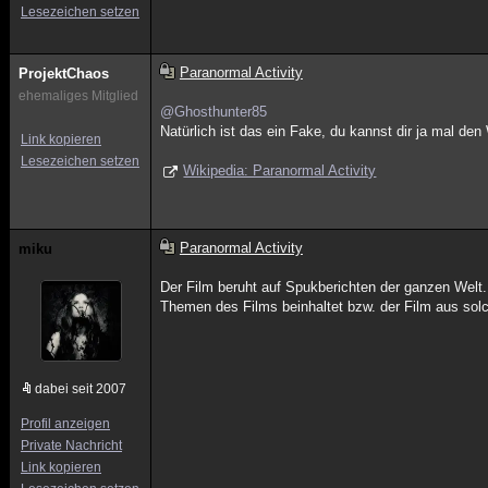
Lesezeichen setzen
Paranormal Activity
ProjektChaos
ehemaliges Mitglied
@Ghosthunter85
Natürlich ist das ein Fake, du kannst dir ja mal den
Link kopieren
Lesezeichen setzen
Wikipedia: Paranormal Activity
Paranormal Activity
miku
Der Film beruht auf Spukberichten der ganzen Welt.
Themen des Films beinhaltet bzw. der Film aus sol
dabei seit 2007
Profil anzeigen
Private Nachricht
Link kopieren