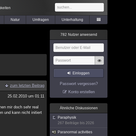
keiten
Natur
Umfragen
Unterhaltung
7
8
2
Nutzer anwesend
Einloggen
Passwort vergessen?
zum letzten Beitrag
Konto erstellen
25.02.2010 um 01:11
en mir doch sehr real
Ähnliche Diskussionen
n und kann nicht initiert
Paraphysik
267 Beiträge bis 2026
Paranormal activities