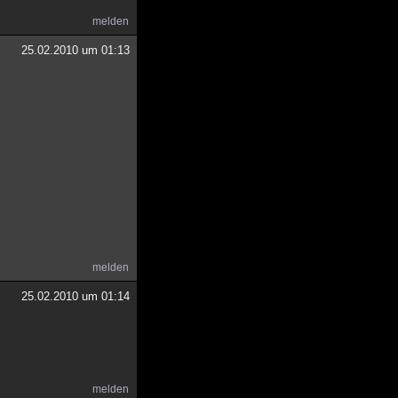
melden
25.02.2010 um 01:13
melden
25.02.2010 um 01:14
melden