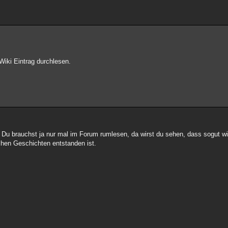
 Wiki Eintrag durchlesen.
 Du brauchst ja nur mal im Forum rumlesen, da wirst du sehen, dass sogut wi
chen Geschichten entstanden ist.