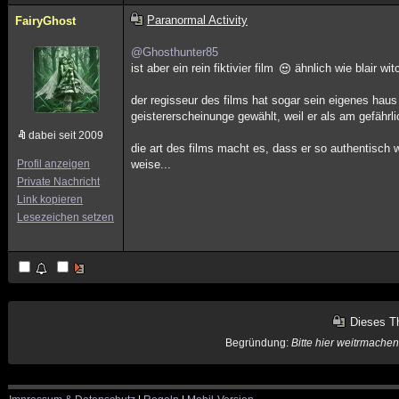
Paranormal Activity
FairyGhost
@Ghosthunter85
ist aber ein rein fiktivier film
ähnlich wie blair witc
der regisseur des films hat sogar sein eigenes hau
geistererscheinunge gewählt, weil er als am gefährli
dabei seit 2009
die art des films macht es, dass er so authentisch
Profil anzeigen
weise...
Private Nachricht
Link kopieren
Lesezeichen setzen
Dieses T
Begründung:
Bitte hier weitrmache