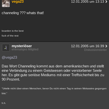
vega23
12.01.2005 um 13:13
channeling ??? whats that!
boarden is the best
fuck of the rest
mysteriöser
12.01.2005 um 16:39
ehemaliges Mitglied
Diskussionsleiter
@vega23
Das Wort Channeling kommt aus dem amerikanischen und stellt
eine Verbindung zu einem Geistwesen oder verstorbener Seele
her. Es gibt gute seriöse Mediums mit einer Treffsicherheit bis zu
90 Prozent.
"Urteile nicht über einen Menschen, bevor Du nicht einen Tag in seinen Mokassins gegangen
bist."
h.h.