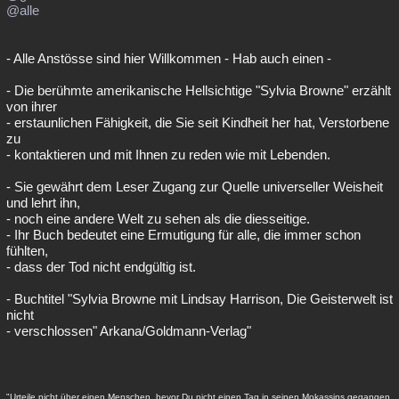
@alle
- Alle Anstösse sind hier Willkommen - Hab auch einen -
- Die berühmte amerikanische Hellsichtige "Sylvia Browne" erzählt
von ihrer
- erstaunlichen Fähigkeit, die Sie seit Kindheit her hat, Verstorbene
zu
- kontaktieren und mit Ihnen zu reden wie mit Lebenden.
- Sie gewährt dem Leser Zugang zur Quelle universeller Weisheit
und lehrt ihn,
- noch eine andere Welt zu sehen als die diesseitige.
- Ihr Buch bedeutet eine Ermutigung für alle, die immer schon
fühlten,
- dass der Tod nicht endgültig ist.
- Buchtitel "Sylvia Browne mit Lindsay Harrison, Die Geisterwelt ist
nicht
- verschlossen" Arkana/Goldmann-Verlag"
"Urteile nicht über einen Menschen, bevor Du nicht einen Tag in seinen Mokassins gegangen