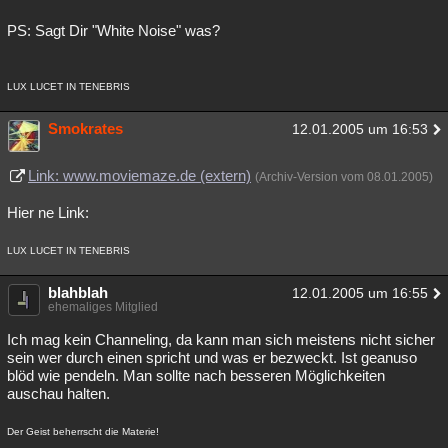
PS: Sagt Dir "White Noise" was?
LUX LUCET IN TENEBRIS
Smokrates
12.01.2005 um 16:53
Link: www.moviemaze.de (extern)
(Archiv-Version vom 08.01.2005)
Hier ne Link:
LUX LUCET IN TENEBRIS
blahblah
12.01.2005 um 16:55
ehemaliges Mitglied
Ich mag kein Channeling, da kann man sich meistens nicht sicher
sein wer durch einen spricht und was er bezweckt. Ist geanuso
blöd wie pendeln. Man sollte nach besseren Möglichkeiten
auschau halten.
Der Geist beherrscht die Materie!