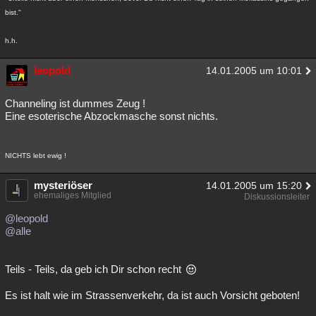
bist."
h.h.
leopold
14.01.2005 um 10:01
Channeling ist dummes Zeug !
Eine esoterische Abzockmasche sonst nichts.
NICHTS lebt ewig !
mysteriöser
14.01.2005 um 15:20
ehemaliges Mitglied
Diskussionsleiter
@leopold
@alle
Teils - Teils, da geb ich Dir schon recht
Es ist halt wie im Strassenverkehr, da ist auch Vorsicht geboten!