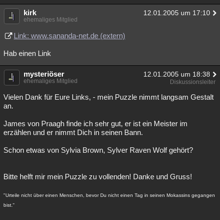
kirk
12.01.2005 um 17:10
ehemaliges Mitglied
Link: www.sananda-net.de (extern)
Hab einen Link
mysteriöser
12.01.2005 um 18:38
ehemaliges Mitglied
Diskussionsleiter
Vielen Dank für Eure Links, - mein Puzzle nimmt langsam Gestalt
an.
James von Praagh finde ich sehr gut, er ist ein Meister im
erzählen und er nimmt Dich in seinen Bann.
Schon etwas von Sylvia Brown, Sylver Raven Wolf gehört?
Bitte helft mir mein Puzzle zu vollenden! Danke und Gruss!
"Urteile nicht über einen Menschen, bevor Du nicht einen Tag in seinen Mokassins gegangen
bist."