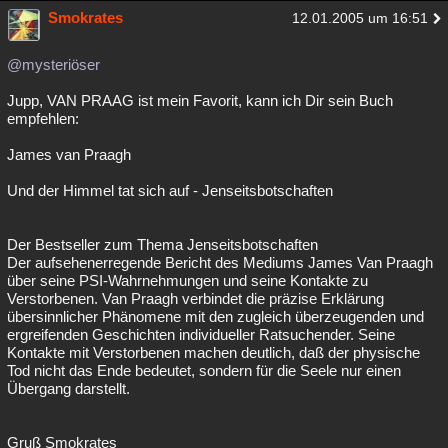
Smokrates
12.01.2005 um 16:51
@mysteriöser
Jupp, VAN PRAAG ist mein Favorit, kann ich Dir sein Buch
empfehlen:
James van Praagh
Und der Himmel tat sich auf - Jenseitsbotschaften
Der Bestseller zum Thema Jenseitsbotschaften
Der aufsehenerregende Bericht des Mediums James Van Praagh
über seine PSI-Wahrnehmungen und seine Kontakte zu
Verstorbenen. Van Praagh verbindet die präzise Erklärung
übersinnlicher Phänomene mit den zugleich überzeugenden und
ergreifenden Geschichten individueller Ratsuchender. Seine
Kontakte mit Verstorbenen machen deutlich, daß der physische
Tod nicht das Ende bedeutet, sondern für die Seele nur einen
Übergang darstellt.
Gruß Smokrates