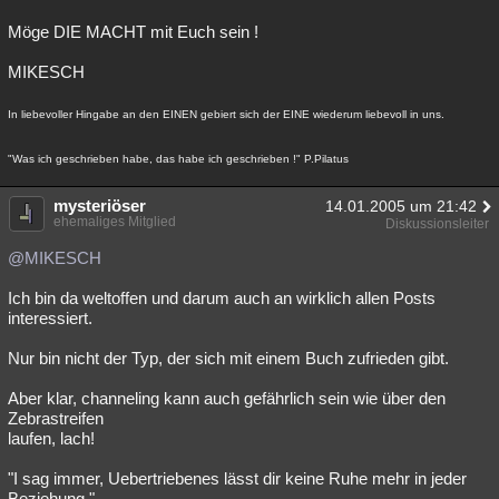
Möge DIE MACHT mit Euch sein !
MIKESCH
In liebevoller Hingabe an den EINEN gebiert sich der EINE wiederum liebevoll in uns.
"Was ich geschrieben habe, das habe ich geschrieben !" P.Pilatus
mysteriöser
14.01.2005 um 21:42
ehemaliges Mitglied
Diskussionsleiter
@MIKESCH
Ich bin da weltoffen und darum auch an wirklich allen Posts
interessiert.
Nur bin nicht der Typ, der sich mit einem Buch zufrieden gibt.
Aber klar, channeling kann auch gefährlich sein wie über den
Zebrastreifen
laufen, lach!
"I sag immer, Uebertriebenes lässt dir keine Ruhe mehr in jeder
Beziehung."