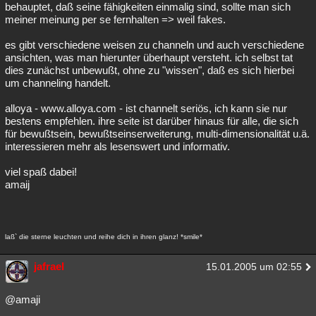
behauptet, daß seine fähigkeiten einmalig sind, sollte man sich
meiner meinung per se fernhalten => weil fakes.
es gibt verschiedene weisen zu channeln und auch verschiedene
ansichten, was man hierunter überhaupt versteht. ich selbst tat
dies zunächst unbewußt, ohne zu "wissen", daß es sich hierbei
um channeling handelt.
alloya - www.alloya.com - ist channelt seriös, ich kann sie nur
bestens empfehlen. ihre seite ist darüber hinaus für alle, die sich
für bewußtsein, bewußtseinserweiterung, multi-dimensionalität u.ä.
interessieren mehr als lesenswert und informativ.
viel spaß dabei!
amaij
laß` die sterne leuchten und reihe dich in ihren glanz! *smile*
jafrael
15.01.2005 um 02:55
@amaji