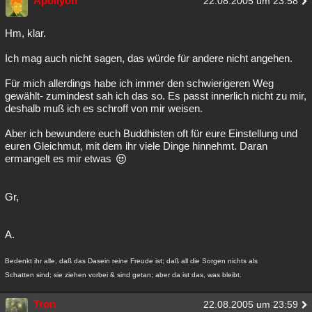
Apollyon
22.08.2005 um 23:58
Hm, klar.
Ich mag auch nicht sagen, das würde für andere nicht angehen.
Für mich allerdings habe ich immer den schwierigeren Weg
gewählt- zumindest sah ich das so. Es passt innerlich nicht zu mir,
deshalb muß ich es schroff von mir weisen.
Aber ich bewundere euch Buddhisten oft für eure Einstellung und
euren Gleichmut, mit dem ihr viele Dinge hinnehmt. Daran
ermangelt es mir etwas
Gr,
A.
Bedenkt ihr alle, daß das Dasein reine Freude ist; daß all die Sorgen nichts als
Schatten sind; sie ziehen vorbei & sind getan; aber da ist das, was bleibt.
Tron
22.08.2005 um 23:59