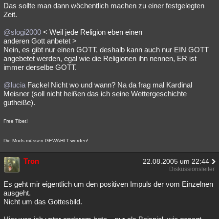
Das sollte man dann wöchentlich machen zu einer festgelegten
Zeit.
@slogi2000
< Weil jede Religion eben einen
anderen Gott anbetet >
Nein, es gibt nur einen GOTT, deshalb kann auch nur EIN GOTT
angebetet werden, egal wie die Religionen ihn nennen, ER ist
immer derselbe GOTT.
@lucia
Fackel Nicht wo und wann? Na da frag mal Kardinal
Meisner (soll nicht heißen das ich seine Wettergeschichte
gutheiße).
Free Tibet!
Die Mods müssen GEWÄHLT werden!
Tron
22.08.2005 um 22:44
Diskussionsleiter
Es geht mir eigentlich um den positiven Impuls der vom Einzelnen
ausgeht.
Nicht um das Gottesbild.