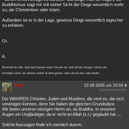
Buddhismus sagt mir mit seiner Sicht der Dinge wesentlich mehr
zu, als Christentum oder Islam.
Außerdem ist er in der Lage, gewisse Dinge wesentlich logischer
zu erklären.
Gr,
A.
Bedenkt ihr alle, daß das Dasein reine Freude ist; daß all die Sorgen nichts als
Schatten sind; sie ziehen vorbei & sind getan; aber da ist das, was bleibt.
Tron
22.08.2005 um 23:50
Diskussionsleiter
Die WAHREN Christen, Juden und Muslime, die sind es, die sich
vereinigen können, denn Sie haben die gleichen Grundsätze.
Wir beten unseren einzigen Herrn an, du Buddha. In unseren
Augen ein Ungläubiger, da er nicht an Allah (s.t.) geglaubt hat. ...
Solche Aussagen finde ich ziemlich dumm.