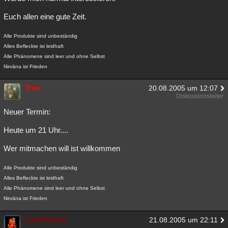
Besucht
Teilgenommen
Alle
Neue
Geschlossen
Euch allen eine gute Zeit.
Lesenswert
Schlüsselwörter
Alle Produkte sind unbeständig
Alles Befleckte ist leidhaft
Alle Phänomene sind leer und ohne Selbst
Nirvāna ist Frieden
Tron
20.08.2005 um 12:07
Diskussionsleiter
Neuer Termin:
Heute um 21 Uhr....
Wer mitmachen will ist willkommen
Alle Produkte sind unbeständig
Alles Befleckte ist leidhaft
Alle Phänomene sind leer und ohne Selbst
Nirvāna ist Frieden
LuciaFackel
21.08.2005 um 22:11