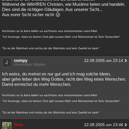
Während die WAHREN Christen, wie Muslime beten und handeln.
Dies sind die richtigen Gläubigen. Aus unserer Sicht...
Aus eurer Sicht sicher nicht
Aschhadu an la ilaha ilallah ua aschhadu ana muhammadan rasul Allah
"Ich bezeuge, dass es keinen Gott gibt ausser Allah und Muhammad ist Sein Gesandter"
"Es ist die Wahrheit und nichts als die Wahrheit und kein Zweifel ist darin"
compy
22.08.2005 um 23:14
ehemaliges Mitglied
Ich weiss, du meinst es nur gut und ich mag solche Ideen,
aber gehe lieber den Weg Gottes, nicht den Weg eines Menschen.
Damit errreichst du mehr Menschen.
Aschhadu an la ilaha ilallah ua aschhadu ana muhammadan rasul Allah
"Ich bezeuge, dass es keinen Gott gibt ausser Allah und Muhammad ist Sein Gesandter"
"Es ist die Wahrheit und nichts als die Wahrheit und kein Zweifel ist darin"
Tron
22.08.2005 um 23:46