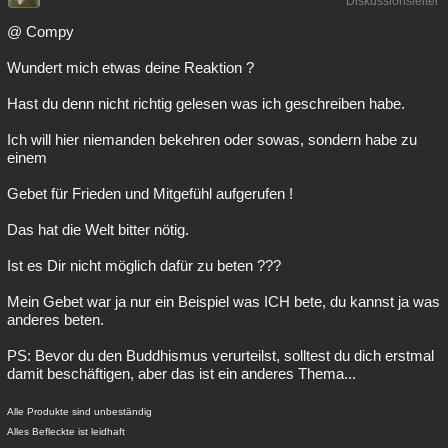
Diskussionsleiter
@ Compy
Wundert mich etwas deine Reaktion ?
Hast du denn nicht richtig gelesen was ich geschreiben habe.
Ich will hier niemanden bekehren oder sowas, sondern habe zu
einem
Gebet für Frieden und Mitgefühl aufgerufen !
Das hat die Welt bitter nötig.
Ist es Dir nicht möglich dafür zu beten ???
Mein Gebet war ja nur ein Beispiel was ICH bete, du kannst ja was
anderes beten.
PS: Bevor du den Buddhismus verurteilst, solltest du dich erstmal
damit beschäftigen, aber das ist ein anderes Thema...
Alle Produkte sind unbeständig
Alles Befleckte ist leidhaft