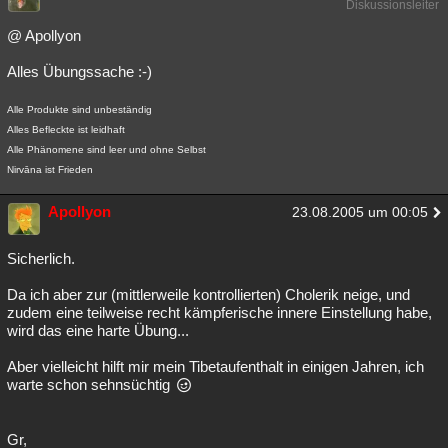
Diskussionsleiter
@ Apollyon
Alles Übungssache :-)
Alle Produkte sind unbeständig
Alles Befleckte ist leidhaft
Alle Phänomene sind leer und ohne Selbst
Nirvāna ist Frieden
Apollyon
23.08.2005 um 00:05
Sicherlich.
Da ich aber zur (mittlerweile kontrollierten) Cholerik neige, und
zudem eine teilweise recht kämpferische innere Einstellung habe,
wird das eine harte Übung...
Aber vielleicht hilft mir mein Tibetaufenthalt in einigen Jahren, ich
warte schon sehnsüchtig
Gr,