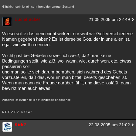
Glücklich sein ist ein sehr beneidenswerter Zustand
LuciaFackel
21.08.2005 um 22:49
Wieso sollte das denn nicht wirken, nur weil wir Gott verschiedene
Namen gegeben haben? Es ist derselbe Gott, der in uns allen ist,
egal, wie wir Ihn nennen.
Wichtig ist bei Gebeten soweit ich weiß, daß man keine
Bedingungen stellt, wie z.B. wo, wann, wie, durch wen, etc. etwas
passieren soll,
und man sollte sich darum bemühen, sich während des Gebets
vorzustellen, daß das, worum man bittet, bereits geschehen ist.
Wenn man dann die Freude darüber fühlt, und diese losläßt, dann
bewirkt man auch etwas.
Absence of evidence is not evidence of absence
N.E.S.A.R.A. N O W !
Kirk2
22.08.2005 um 21:02