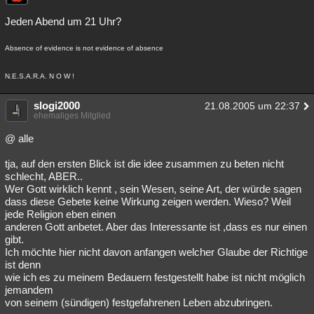
Jeden Abend um 21 Uhr?
Absence of evidence is not evidence of absence
N.E.S.A.R.A. N O W !
slogi2000
21.08.2005 um 22:37
ehemaliges Mitglied
@ alle
tja, auf den ersten Blick ist die idee zusammen zu beten nicht
schlecht, ABER..
Wer Gott wirklich kennt , sein Wesen, seine Art, der würde sagen
dass diese Gebete keine Wirkung zeigen werden. Wieso? Weil
jede Religion eben einen
anderen Gott anbetet. Aber das Interessante ist ,dass es nur einen
gibt.
Ich möchte hier nicht davon anfangen welcher Glaube der Richtige
ist denn
wie ich es zu meinem Bedauern festgestellt habe ist nicht möglich
jemandem
von seinem (sündigen) festgefahrenen Leben abzubringen.