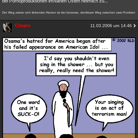
bei Pornoproduktionen imNahen Osten heimlich zu...
Der Weg zweier sich liebender Herzen ist der kürzeste, denkbare Weg zwischen zwei Punkten
Chepre
11.03.2006 um 14:46