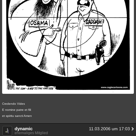
Credendo Vides
E nomine patre et fili
et spiritu sancti Amen
dynamic
11.03.2006 um 17:03
ehemaliges Mitglied