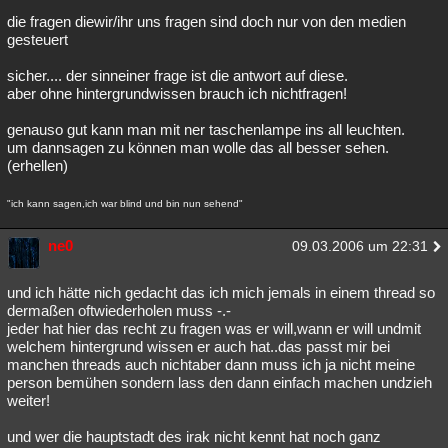
die fragen diewir/ihr uns fragen sind doch nur von den medien
gesteuert
sicher.... der sinneiner frage ist die antwort auf diese.
aber ohne hintergrundwissen brauch ich nichtfragen!
genauso gut kann man mit ner taschenlampe ins all leuchten.
um dannsagen zu können man wolle das all besser sehen.
(erhellen)
"ich kann sagen,ich war blind und bin nun sehend"
ne0
09.03.2006 um 22:31
und ich hätte nich gedacht das ich mich jemals in einem thread so
dermaßen oftwiederholen muss -.-
jeder hat hier das recht zu fragen was er will,wann er will undmit
welchem hintergrund wissen er auch hat..das passt mir bei
manchen threads auch nichtaber dann muss ich ja nicht meine
person bemühen sondern lass den dann einfach machen undzieh
weiter!
und wer die hauptstadt des irak nicht kennt hat noch ganz