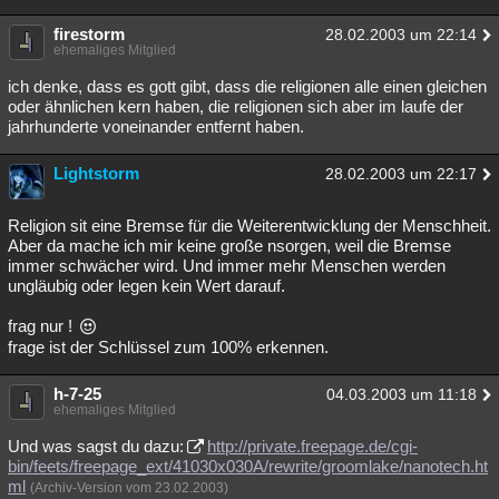
firestorm
28.02.2003 um 22:14
ehemaliges Mitglied
ich denke, dass es gott gibt, dass die religionen alle einen gleichen
oder ähnlichen kern haben, die religionen sich aber im laufe der
jahrhunderte voneinander entfernt haben.
Lightstorm
28.02.2003 um 22:17
Religion sit eine Bremse für die Weiterentwicklung der Menschheit.
Aber da mache ich mir keine große nsorgen, weil die Bremse
immer schwächer wird. Und immer mehr Menschen werden
ungläubig oder legen kein Wert darauf.
frag nur !
frage ist der Schlüssel zum 100% erkennen.
h-7-25
04.03.2003 um 11:18
ehemaliges Mitglied
Und was sagst du dazu:
http://private.freepage.de/cgi-
bin/feets/freepage_ext/41030x030A/rewrite/groomlake/nanotech.ht
ml
(Archiv-Version vom 23.02.2003)