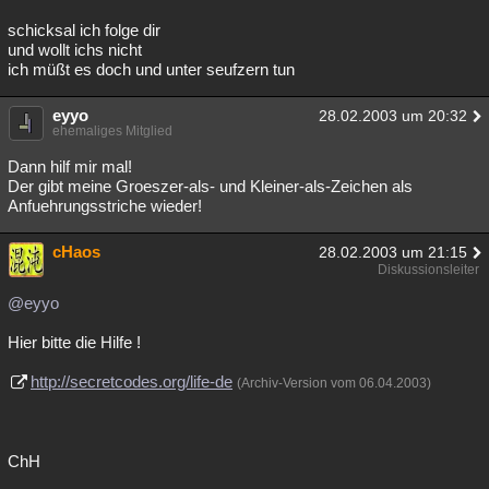
schicksal ich folge dir
und wollt ichs nicht
ich müßt es doch und unter seufzern tun
eyyo
28.02.2003 um 20:32
ehemaliges Mitglied
Dann hilf mir mal!
Der gibt meine Groeszer-als- und Kleiner-als-Zeichen als
Anfuehrungsstriche wieder!
cHaos
28.02.2003 um 21:15
Diskussionsleiter
@eyyo
Hier bitte die Hilfe !
http://secretcodes.org/life-de
(Archiv-Version vom 06.04.2003)
ChH