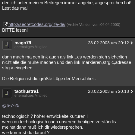
den ich unter meinen Beitregen immer angebe, angesprochen hat!
Lest das mal!
http://secretcodes.org/life-de/
(Archiv-Version vom 06.04.2003)
BITTE lesen!
mago79
28.02.2003 um 20:12
ehemaliges Mitglied
dann mach ma den link auch als link...es werden sich sicherlich
nicht alle die mühe machen und den link markieren,strg c,adresse
strg v eingeben.
Die Religion ist die größte Lüge der Menschheit.
taothustra1
28.02.2003 um 20:18
ehemaliges Mitglied
@h-7-25
technologisch ? höher entwickelte kulturen !
wenn du technologisch nach unserem heutigen verständis
meinst,dann muß ich dir wiedersprechen.
wie kommst du darauf ?