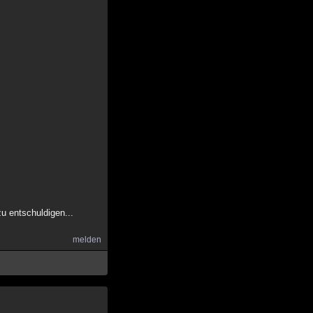
zu entschuldigen...
melden