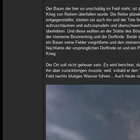
Der Baum der hier so unschuldig im Feld steht, ist d
Krieg von Reitern überfallen wurde. Die Reiter plün
entgegenstellte, töteten sie auch ihn und der Tote 
aufzuschäumen und aufzusprudeln und überschwemmt
überlebten. Und diese wollten an der Stätte des Bö
der steinerne Brunnentrog und die Dorflinde. Beide
ein Bauer seine Felder vergrößerte und den steinern
Nachfahre der ursprünglichen Dorflinde ist und ein
Krieg.
Der Ort soll nicht geheuer sein. Es wird berichtet,
ihn aber zurückbringen musste, weil, sobald er den
Feld nachts blutiges Wasser führen... Auch heute 