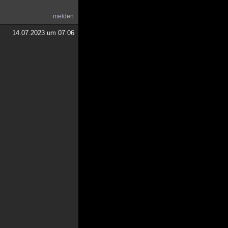
melden
14.07.2023 um 07:06