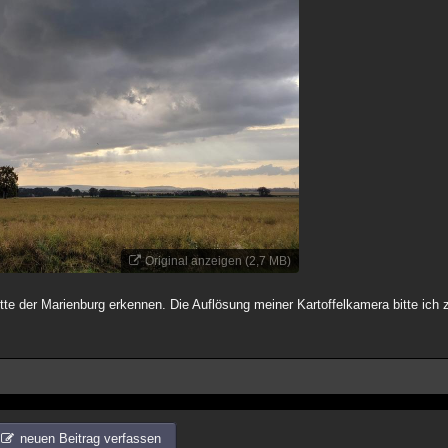
Original anzeigen (2,7 MB)
ette der Marienburg erkennen. Die Auflösung meiner Kartoffelkamera bitte ich 
neuen Beitrag verfassen