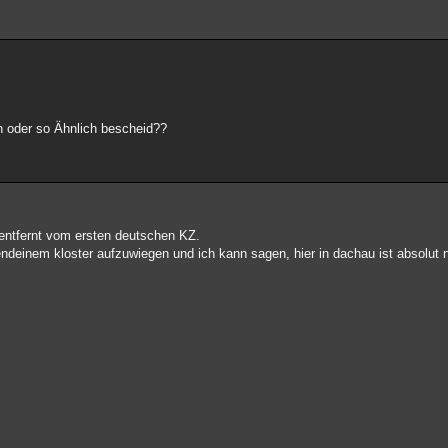
n oder so Ähnlich bescheid??
entfernt vom ersten deutschen KZ.
gendeinem kloster aufzuwiegen und ich kann sagen, hier in dachau ist absolut 