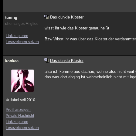
Das dunkle Kloster
tuning
ehemaliges Mitglied
wisst ihr wie das Kloster genau heißt
Link kopieren
Bzw Wisst ihr was über das Kloster der verdammte
Lesezeichen setzen
Das dunkle Kloster
kookaa
also ich komme aus dachau, wohne also nicht weit 
das was dort abging ist wahrscheinlich nicht mit ir
dabei seit 2010
Profil anzeigen
Private Nachricht
Link kopieren
Lesezeichen setzen