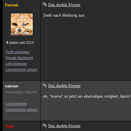
Das dunkle Kloster
Fennek
Sieht nach Werbung aus.
dabei seit 2010
Profil anzeigen
Private Nachricht
Link kopieren
Lesezeichen setzen
Das dunkle Kloster
natreen
ehemaliges Mitglied
oh, "mama" ist jetzt ein ehemaliges mitglied. damit h
Link kopieren
Lesezeichen setzen
Das dunkle Kloster
Tygo