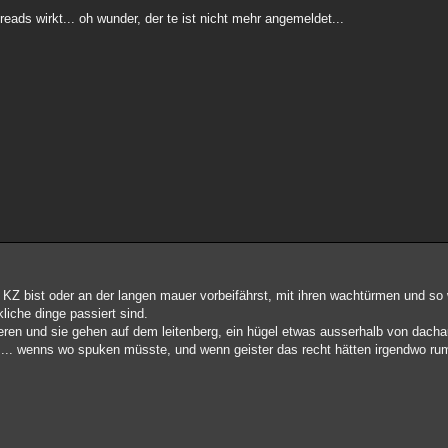
reads wirkt... oh wunder, der te ist nicht mehr angemeldet...
m KZ bist oder an der langen mauer vorbeifährst, mit ihren wachtürmen und so 
iche dinge passiert sind.
ieren und sie gehen auf dem leitenberg, ein hügel etwas ausserhalb von dacha
..... wenns wo spuken müsste, und wenn geister das recht hätten irgendwo r