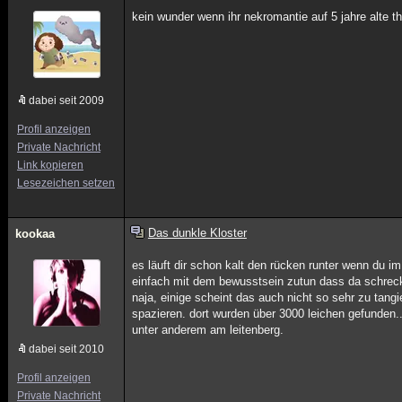
kein wunder wenn ihr nekromantie auf 5 jahre alte th
dabei seit 2009
Profil anzeigen
Private Nachricht
Link kopieren
Lesezeichen setzen
Das dunkle Kloster
kookaa
es läuft dir schon kalt den rücken runter wenn du i
einfach mit dem bewusstsein zutun dass da schreckl
naja, einige scheint das auch nicht so sehr zu tang
spazieren. dort wurden über 3000 leichen gefunden
unter anderem am leitenberg.
dabei seit 2010
Profil anzeigen
Private Nachricht