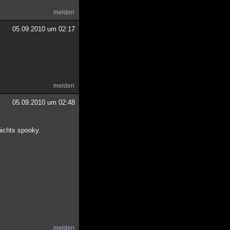
melden
05.09.2010 um 02:17
melden
05.09.2010 um 02:48
nichts spooky.
melden