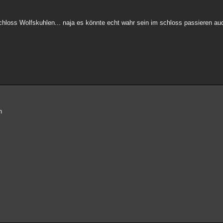
 schloss Wolfskuhlen... naja es könnte echt wahr sein im schloss passieren a
h